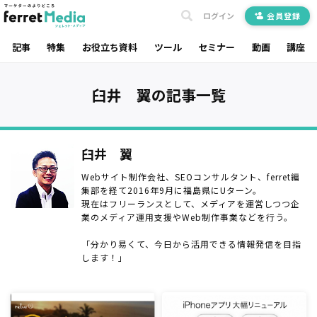
ログイン
会員登録
記事
特集
お役立ち資料
ツール
セミナー
動画
講座
臼井 翼の記事一覧
臼井 翼
Webサイト制作会社、SEOコンサルタント、ferret編
集部を経て2016年9月に福島県にUターン。
現在はフリーランスとして、メディアを運営しつつ企
業のメディア運用支援やWeb制作事業などを行う。
「分かり易くて、今日から活用できる情報発信を目指
します！」