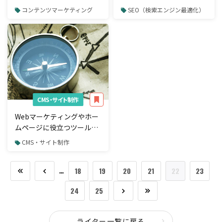
SEO対策のディレクトリ構
コンテンツマーケティング
SEO（検索エンジン最適化）
造
CMS・サイト制作
Webマーケティングやホー
ムページに役立つツール特
集8選
CMS・サイト制作
…
18
19
20
21
22
23
24
25
ライター一覧に戻る