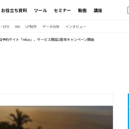
お役立ち資料
ツール
セミナー
動画
講座
・EFO
MA
LP制作
データ分析
インタビュー
泊予約サイト「relux」、サービス開設2周年キャンペーン開始