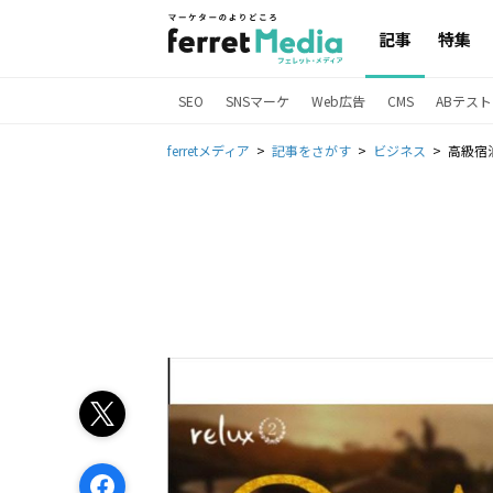
記事
特集
SEO
SNSマーケ
Web広告
CMS
ABテスト
ferretメディア
記事をさがす
ビジネス
高級宿