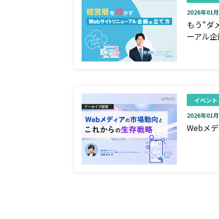
2026年01月0
もう“ダ
ーアル企
イベント
2026年01月0
Webメ