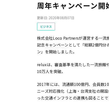
周年キャンペーン開
更新日: 2020年08月07日
ビジネス
株式会社Loco Partnersが運営す
記念
キャンペーン
として「総額2億円分
ン
」を開始しました。
reluxは、審査基準を満たした一流旅
10万人を突破。
2017年には、流通額100億円、会員数1
ニーズ対応強化（上海・台湾支社の開設
った交通インフラとの連携も図ることで