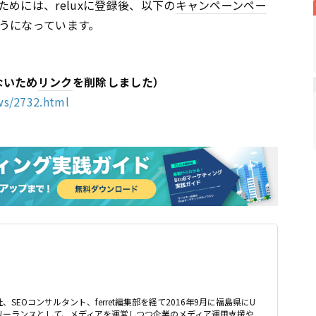
ためには、reluxに登録後、以下の
キャンペーン
ペー
うになっています。
ないため
リンク
を削除しました）
ws/2732.html
、SEOコンサルタント、ferret編集部を経て2016年9月に福島県にU
リーランスとして、メディアを運営しつつ企業のメディア運用支援や