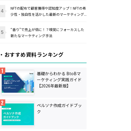
NFTの配布で顧客獲得や認知度アップ！NFTの希
少性・独自性を活かした最新のマーケティング...
“香り”で売上が倍に！？嗅覚にフォーカスした
新たなマーケティング手法
・おすすめ資料ランキング
基礎からわかる BtoBマ
ーケティング実践ガイド
【2026年最新版】
ペルソナ作成ガイドブッ
ク