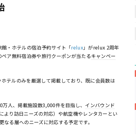
始
る一流旅館・ホテルの宿泊予約サイト「
relux
」がrelux 2周年
のペア無料宿泊券や旅行クーポンが当たる
キャンペー
館やホテルのみを厳選して掲載しており、既に会員数は
00万人、掲載施設数3,000件を目指し、
インバウンド
により訪日ニーズの対応）や航空機やレンタカーとい
更なる層へのニーズに対応する予定です。