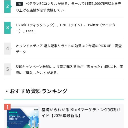
ベテランECコンサルが語る、モールで月商1,000万円以上を売
AD
り上げる店舗が必ず実践してい...
TikTok（ティックトック）、LINE（ライン）、Twitter（ツイッタ
ー）、Face...
オウンドメディア 過去記事リライトの効果は？今週のPICK UP！調査
データ
SNSキャンペーン参加により商品購入意欲が「高まった」4割以上、実
際に「購入したことがある...
・おすすめ資料ランキング
基礎からわかる BtoBマーケティング実践ガ
イド【2026年最新版】