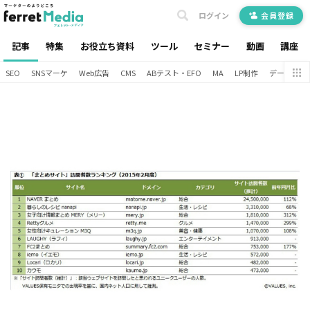
ログイン
会員登録
記事
特集
お役立ち資料
ツール
セミナー
動画
講座
SEO
SNSマーケ
Web広告
CMS
ABテスト・EFO
MA
LP制作
データ分析