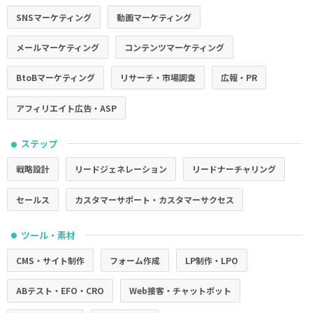
SNSマーケティング
動画マーケティング
メールマーケティング
コンテンツマーケティング
BtoBマーケティング
リサーチ・市場調査
広報・PR
アフィリエイト広告・ASP
ステップ
●
戦略設計
リードジェネレーション
リードナーチャリング
セールス
カスタマーサポート・カスタマーサクセス
ツール・素材
●
CMS・サイト制作
フォーム作成
LP制作・LPO
ABテスト・EFO・CRO
Web接客・チャットボット