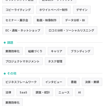
コピーライティング
ホワイトペーパー制作
デザイン
セミナー・展示会
動画・映像制作
データ分析・BI
EC・通販・ネットショップ
口コミ分析・ソーシャルリスニング
課題
●
業務効率化
組織づくり
キャリア
ブランディング
プロジェクトマネジメント
タスク管理
その他
●
ビジネスフレームワーク
インタビュー
書籍
決算・業績
法律
SaaS
調査・統計
ニュース
AI
業務効率化