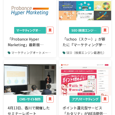
マーケティングオートメーション（MA）
SEO（検索エンジン最適化）
「Probance Hyper
「schoo（スクー）」が新
Marketing」最新版
たに『マーケティング学
（Ver.4.2）の提供を開始
部』を新設
マーケティングオートメーション（MA）
SEO（検索エンジン最適化）
CMS・サイト制作
アプリマーケティング
4月13日、香川で開催した
ポイント還元型サービス
セミナーレポート
「カタリナ」がWEB提供を