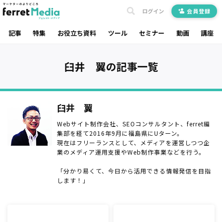
ログイン
会員登録
記事
特集
お役立ち資料
ツール
セミナー
動画
講座
臼井 翼の記事一覧
臼井 翼
Webサイト制作会社、SEOコンサルタント、ferret編
集部を経て2016年9月に福島県にUターン。
現在はフリーランスとして、メディアを運営しつつ企
業のメディア運用支援やWeb制作事業などを行う。
「分かり易くて、今日から活用できる情報発信を目指
します！」