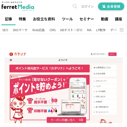
ログイン
会員登録
記事
特集
お役立ち資料
ツール
セミナー
動画
講座
SEO
SNSマーケ
Web広告
CMS
ABテスト・EFO
MA
LP制作
データ分析