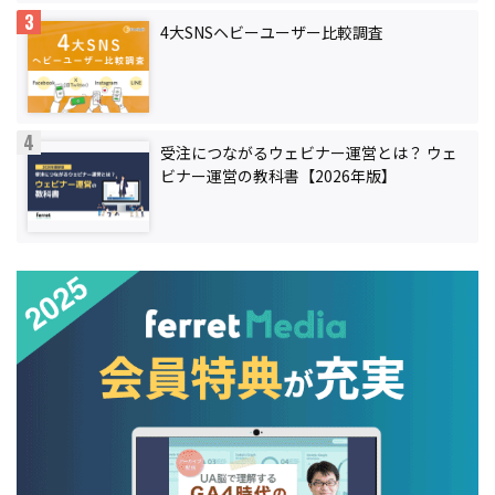
4大SNSヘビーユーザー比較調査
受注につながるウェビナー運営とは？ ウェ
ビナー運営の教科書【2026年版】