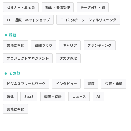
セミナー・展示会
動画・映像制作
データ分析・BI
EC・通販・ネットショップ
口コミ分析・ソーシャルリスニング
課題
●
業務効率化
組織づくり
キャリア
ブランディング
プロジェクトマネジメント
タスク管理
その他
●
ビジネスフレームワーク
インタビュー
書籍
決算・業績
法律
SaaS
調査・統計
ニュース
AI
業務効率化