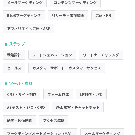
メールマーケティング
コンテンツマーケティング
BtoBマーケティング
リサーチ・市場調査
広報・PR
アフィリエイト広告・ASP
ステップ
●
戦略設計
リードジェネレーション
リードナーチャリング
セールス
カスタマーサポート・カスタマーサクセス
ツール・素材
●
CMS・サイト制作
フォーム作成
LP制作・LPO
ABテスト・EFO・CRO
Web接客・チャットボット
動画・映像制作
アクセス解析
マーケティングオートメーション（MA）
メールマーケティング