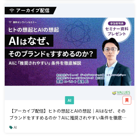
AI
【アーカイブ配信】ヒトの想起とAIの想起｜AIはなぜ、その
ブランドをすすめるのか？AIに推奨されやすい条件を徹底解
説
AI