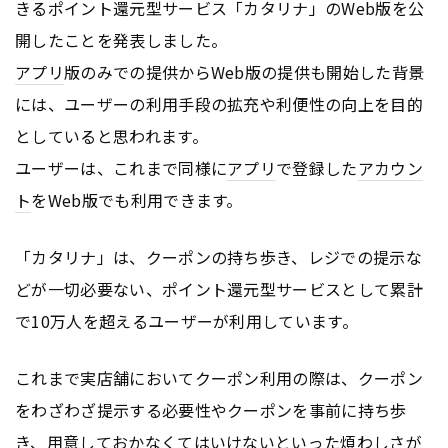
きるポイント還元型サービス「カタリナ」のWeb版を公
開したことを発表しました。
アプリ
版のみでの提供からWeb版の提供も開始した背景
には、ユーザーの利用手段の拡充や利便性の向上を目的
としていると思われます。
ユーザーは、これまで同様に
アプリ
で登録した
アカウン
ト
をWeb版でも利用できます。
「カタリナ」は、クーポンの持ち歩き、レジでの提示な
どが一切必要ない、ポイント還元型サービスとして累計
で10万人を超えるユーザーが利用しています。
これまで実店舗においてクーポン利用の際は、クーポン
をわざわざ提示する必要性やクーポンを事前に持ち歩
き、用意しておかなくてはいけないといった煩わしさが