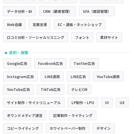
データ分析・BI
CRM（顧客管理）
SFA（商談管理）
Web会議
営業支援
EC・通販・ネットショップ
口コミ分析・ソーシャルリスニング
フォント
素材サイト
目的・施策
●
Google広告
Facebook広告
Twitter広告
Instagram広告
LINE運用
LINE広告
YouTube運用
YouTube広告
TikTok広告
テレビCM
サイト制作・サイトリニューアル
LP制作・LPO
UI
UX
オウンドメディア運営
記事制作・ライティング
コピーライティング
ホワイトペーパー制作
デザイン