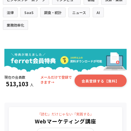
法律
SaaS
調査・統計
ニュース
AI
業務効率化
現在の会員数
メールだけで登録で
会員登録する【無料】
513,103
きます→
人
「読む」だけじゃない「実践する」
Webマーケティング講座