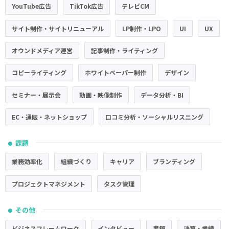
YouTube広告
TikTok広告
テレビCM
サイト制作・サイトリニューアル
LP制作・LPO
UI
UX
オウンドメディア運営
記事制作・ライティング
コピーライティング
ホワイトペーパー制作
デザイン
セミナー・展示会
動画・映像制作
データ分析・BI
EC・通販・ネットショップ
口コミ分析・ソーシャルリスニング
課題
●
業務効率化
組織づくり
キャリア
ブランディング
プロジェクトマネジメント
タスク管理
その他
●
ビジネスフレームワーク
インタビュー
書籍
決算・業績