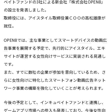
ベイトファンドの3社による新会社「株式会社OPEN8」
の設立を発表しました。
取締役には、アイスタイル取締役兼ＣＯＯの高松雄康が
就任。
OPEN8では、主な事業としてスマート
デバイス
の動画
広
告
事業を展開する予定で、先行的にアイスタイル、エキ
サイトが運営する女性向けサービスに実装される見通し
です。
また、すでに数社の企業が参加を意向しているため、さ
らに女性向けに特化したスマートフォン動画
広告
ネット
ワーク事業の構築を強化していくことが考えられます。
今後の予定として、インキュベイトファンドと連携し、
ゲーム
アプリ
市場への参入も発表しており、今後女性向