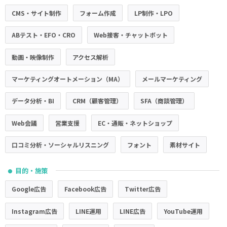
CMS・サイト制作
フォーム作成
LP制作・LPO
ABテスト・EFO・CRO
Web接客・チャットボット
動画・映像制作
アクセス解析
マーケティングオートメーション（MA）
メールマーケティング
データ分析・BI
CRM（顧客管理）
SFA（商談管理）
Web会議
営業支援
EC・通販・ネットショップ
口コミ分析・ソーシャルリスニング
フォント
素材サイト
目的・施策
●
Google広告
Facebook広告
Twitter広告
Instagram広告
LINE運用
LINE広告
YouTube運用