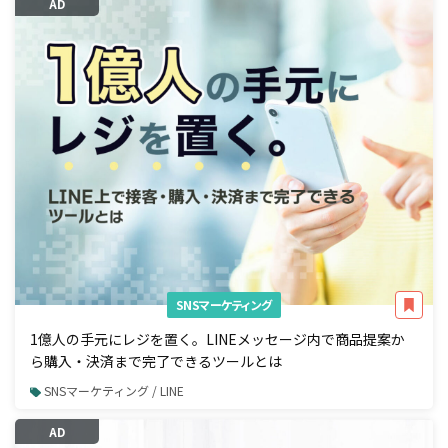
AD
SNSマーケティング
1億人の手元にレジを置く。LINEメッセージ内で商品提案か
ら購入・決済まで完了できるツールとは
SNSマーケティング / LINE
AD