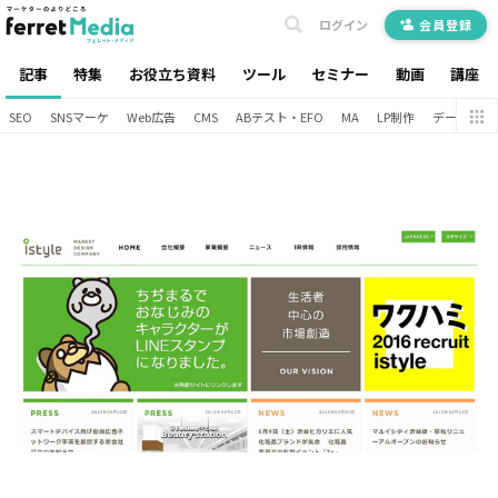
ログイン
会員登録
記事
特集
お役立ち資料
ツール
セミナー
動画
講座
SEO
SNSマーケ
Web広告
CMS
ABテスト・EFO
MA
LP制作
データ分析