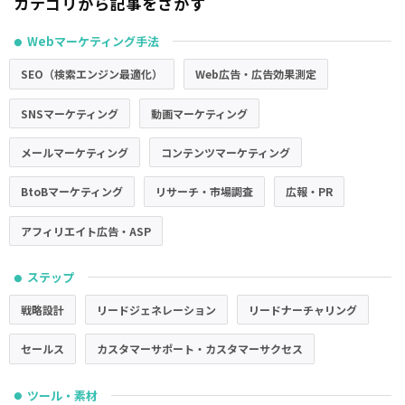
カテゴリから記事をさがす
Webマーケティング手法
●
SEO（検索エンジン最適化）
Web広告・広告効果測定
SNSマーケティング
動画マーケティング
メールマーケティング
コンテンツマーケティング
BtoBマーケティング
リサーチ・市場調査
広報・PR
アフィリエイト広告・ASP
ステップ
●
戦略設計
リードジェネレーション
リードナーチャリング
セールス
カスタマーサポート・カスタマーサクセス
ツール・素材
●