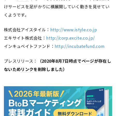
けサービスを足がかりに横展開していく動きを見せてい
くようです。
株式会社アイスタイル：
http://www.istyle.co.jp
エキサイト株式会社：
http://corp.excite.co.jp/
インキュベイトファンド：
http://incubatefund.com
プレスリリース：
（2020年8月7日時点で
ページ
が存在し
ないため
リンク
を削除しました）