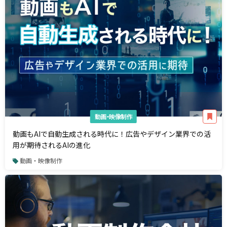
動画・映像制作
動画もAIで自動生成される時代に！広告やデザイン業界での活
用が期待されるAIの進化
動画・映像制作