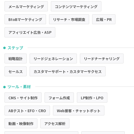
メールマーケティング
コンテンツマーケティング
BtoBマーケティング
リサーチ・市場調査
広報・PR
アフィリエイト広告・ASP
ステップ
●
戦略設計
リードジェネレーション
リードナーチャリング
セールス
カスタマーサポート・カスタマーサクセス
ツール・素材
●
CMS・サイト制作
フォーム作成
LP制作・LPO
ABテスト・EFO・CRO
Web接客・チャットボット
動画・映像制作
アクセス解析