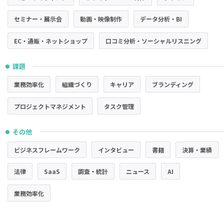
セミナー・展示会
動画・映像制作
データ分析・BI
EC・通販・ネットショップ
口コミ分析・ソーシャルリスニング
課題
●
業務効率化
組織づくり
キャリア
ブランディング
プロジェクトマネジメント
タスク管理
その他
●
ビジネスフレームワーク
インタビュー
書籍
決算・業績
法律
SaaS
調査・統計
ニュース
AI
業務効率化