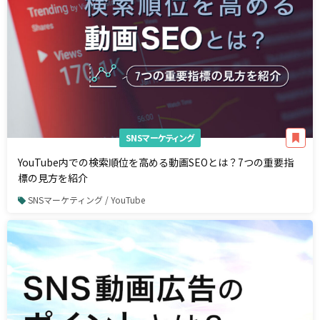
SNSマーケティング
YouTube内での検索順位を高める動画SEOとは？7つの重要指
標の見方を紹介
SNSマーケティング / YouTube