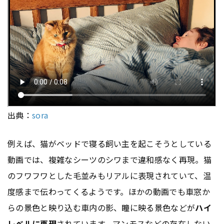
出典：
sora
例えば、猫がベッドで寝る飼い主を起こそうとしている
動画では、複雑なシーツのシワまで違和感なく再現。猫
のフワフワとした毛並みもリアルに表現されていて、温
度感まで伝わってくるようです。ほかの動画でも車窓か
らの景色と映り込む車内の影、瞳に映る景色などが
ハイ
レベルに再現
されています。マンモスなどの存在しない