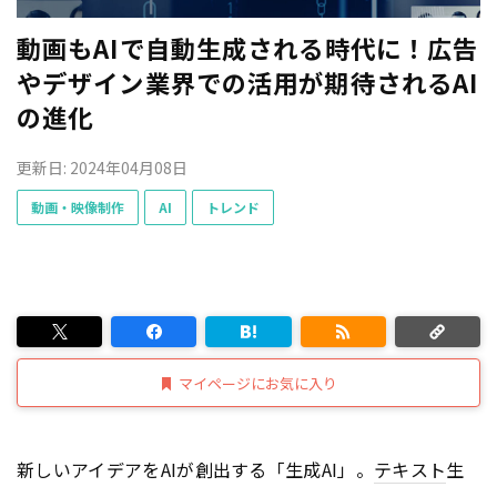
動画もAIで自動生成される時代に！広告
やデザイン業界での活用が期待されるAI
の進化
更新日: 2024年04月08日
動画・映像制作
AI
トレンド
マイページにお気に入り
新しいアイデアをAIが創出する「生成AI」。
テキスト
生