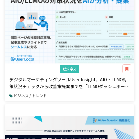
ビジネス
デジタルマーケティングツールUser Insight、AIO・LLMO対
策状況チェックから改善策提案までを「LLMOダッシュボー
ド」で一元管理
ビジネス / トレンド