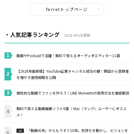
ferretトップページ
・人気記事ランキング
2026-08-06更新
動画やPodcastで活躍！無料で使えるオーディオエディター11選
【2026年最新版】YouTube企業チャンネル成功の鍵！開設から登録者
を増やす運用戦略を公開
個性的な動画でファンを作ろう！LINE Momentsの使用方法を徹底解説
無料で使える動画編集ソフト9選 ｜Mac（マック）ユーザーにオスス
メ！
「動画元年」からもうすぐ10年。気持ちを動かし、ビジョンを
AD