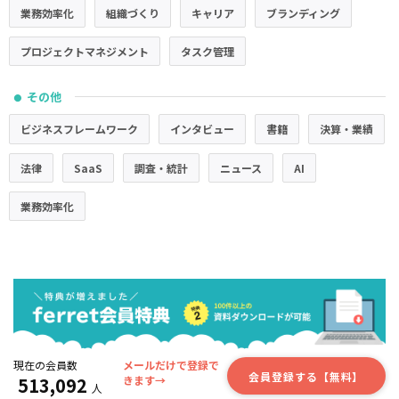
業務効率化
組織づくり
キャリア
ブランディング
プロジェクトマネジメント
タスク管理
その他
●
ビジネスフレームワーク
インタビュー
書籍
決算・業績
法律
SaaS
調査・統計
ニュース
AI
業務効率化
現在の会員数
メールだけで登録で
会員登録する【無料】
513,092
きます→
人