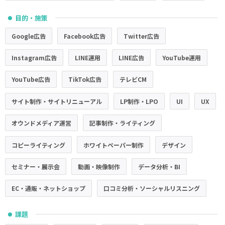
目的・施策
●
Google広告
Facebook広告
Twitter広告
Instagram広告
LINE運用
LINE広告
YouTube運用
YouTube広告
TikTok広告
テレビCM
サイト制作・サイトリニューアル
LP制作・LPO
UI
UX
オウンドメディア運営
記事制作・ライティング
コピーライティング
ホワイトペーパー制作
デザイン
セミナー・展示会
動画・映像制作
データ分析・BI
EC・通販・ネットショップ
口コミ分析・ソーシャルリスニング
課題
●