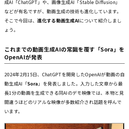
成AI「ChatGPT」や、画像生成AI「Stable Diffusion」
などが有名ですが、動画生成の技術も進化しています。
そこで今回は、
進化する動画生成AI
について紹介しまし
ょう。
これまでの動画生成AIの常識を覆す「Sora」を
OpenAIが発表
2024年2月15日、ChatGPTを開発したOpenAIが動画の自
動生成AI「
Sora
」を発表しました。入力した文章から最
長1分の動画を生成できる同AIのデモ映像では、本物と見
間違うほどのリアルな映像が多数紹介され話題を呼んで
います。