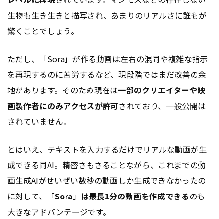
生物も生き生きと描写され、あまりのリアルさに誰もが
驚くことでしょう。
ただし、「Sora」が作る動画は左右の混同や複雑な指示
を再現するのに苦労するなど、現段階ではまだ改善の余
地があります。そのため現在は
一部のクリエイターや映
画製作者にのみアクセスが許可
されており、一般公開は
されていません。
とはいえ、
テキスト
を入力するだけでリアルな動画が生
成できる同AI。精密さもさることながら、これまでの動
画生成AIがせいぜい数秒の動画しか生成できなかったの
に対して、「
Sora
」
は最長1分の動画を作成できる
のも
大きなアドバンテージです。