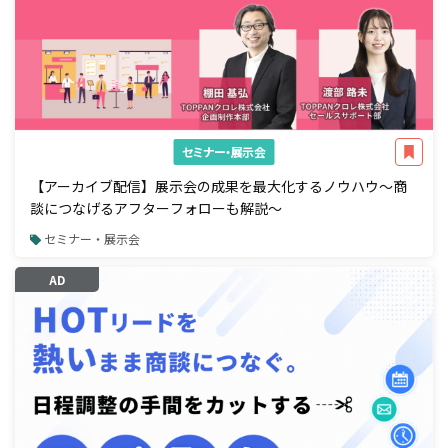
セミナー・展示会
【アーカイブ配信】展示会の成果を最大化するノウハウ～商
談につなげるアフターフォローも解説～
セミナー・展示会
AD