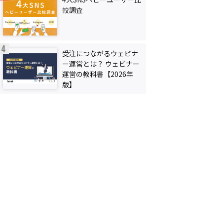
較調査
受注につながるウェビナ
ー運営とは？ ウェビナー
運営の教科書【2026年
版】