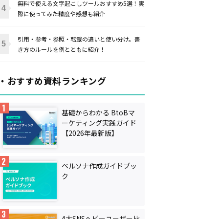
無料で使える文字起こしツールおすすめ5選！実
際に使ってみた精度や感想も紹介
引用・参考・参照・転載の違いと使い分け。書
き方のルールを例とともに紹介！
・おすすめ資料ランキング
基礎からわかる BtoBマ
ーケティング実践ガイド
【2026年最新版】
ペルソナ作成ガイドブッ
ク
4大SNSヘビーユーザー比