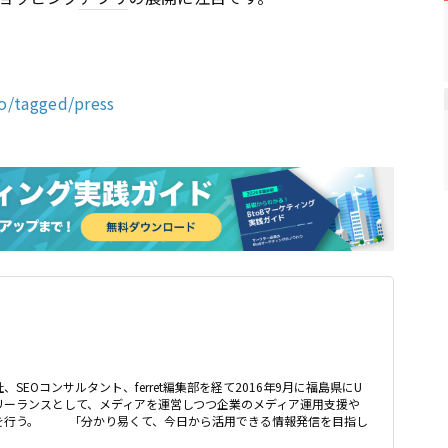
co/tagged/press
、SEOコンサルタント、ferret編集部を経て2016年9月に福島県にU
リーランスとして、メディアを運営しつつ企業のメディア運用支援や
どを行う。 「分かり易くて、今日から活用できる情報発信を目指し