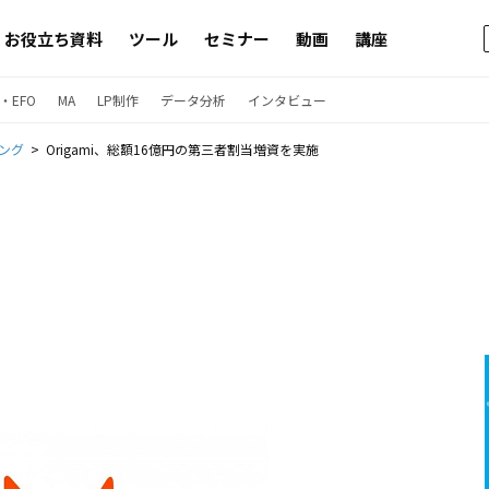
お役立ち資料
ツール
セミナー
動画
講座
・EFO
MA
LP制作
データ分析
インタビュー
ング
Origami、総額16億円の第三者割当増資を実施​