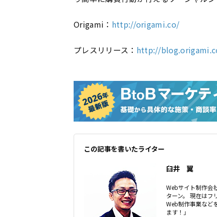
Origami：
http://origami.co/
プレスリリース：
http://blog.origami.
この記事を書いたライター
臼井 翼
Webサイト制作会社
ターン。 現在はフ
Web制作事業な
ます！」