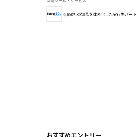
関連ツール・サービス
6,650社の知見を体系化した実行型パー
おすすめエントリー