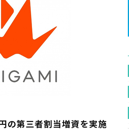
6億円の第三者割当増資を実施​