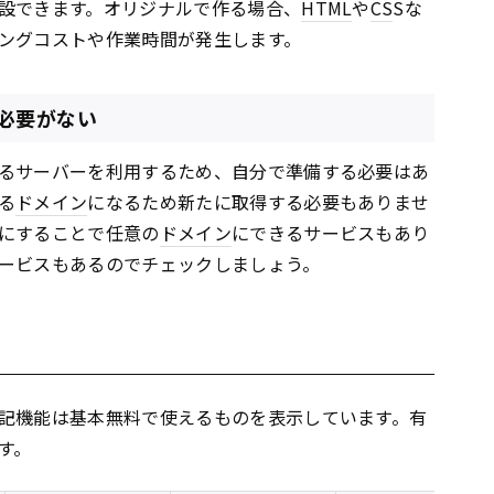
設できます。オリジナルで作る場合、
HTML
や
CS
Sな
ングコストや作業時間が発生します。
必要がない
るサーバーを利用するため、自分で準備する必要はあ
る
ドメイン
になるため新たに取得する必要もありませ
にすることで任意の
ドメイン
にできるサービスもあり
ービスもあるのでチェックしましょう。
記機能は基本無料で使えるものを表示しています。有
す。