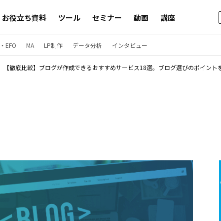
お役立ち資料
ツール
セミナー
動画
講座
・EFO
MA
LP制作
データ分析
インタビュー
【徹底比較】ブログが作成できるおすすめサービス18選。ブログ選びのポイント