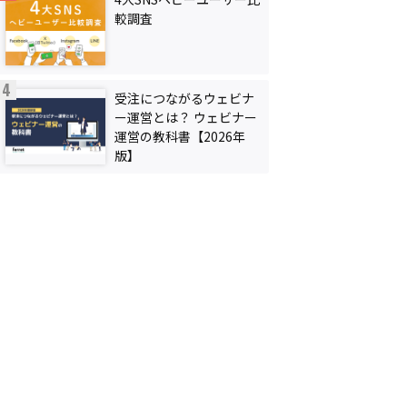
較調査
受注につながるウェビナ
ー運営とは？ ウェビナー
運営の教科書【2026年
版】