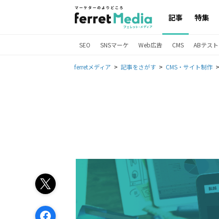
記事
特集
SEO
SNSマーケ
Web広告
CMS
ABテスト
ferretメディア
記事をさがす
CMS・サイト制作