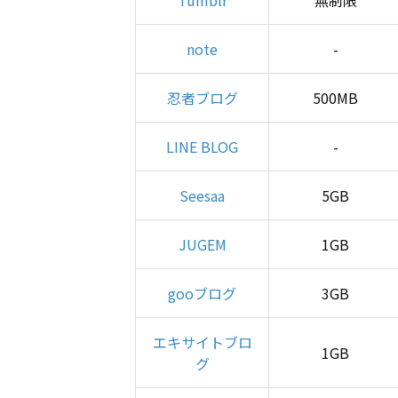
Tumblr
無制限
note
-
忍者ブログ
500MB
LINE BLOG
-
Seesaa
5GB
JUGEM
1GB
gooブログ
3GB
エキサイトブロ
1GB
グ