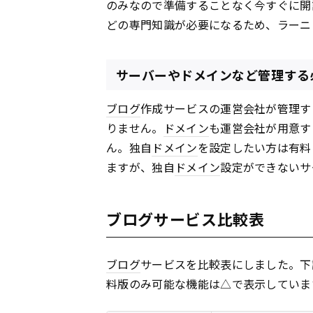
のみなので準備することなく今すぐに開
どの専門知識が必要になるため、ラーニ
サーバーやドメインなど管理する
ブログ
作成サービスの運営会社が管理す
りません。
ドメイン
も運営会社が用意す
ん。独自
ドメイン
を設定したい方は有料
ますが、独自
ドメイン
設定ができないサ
ブログサービス比較表
ブログ
サービスを比較表にしました。下
料版のみ可能な機能は△で表示していま