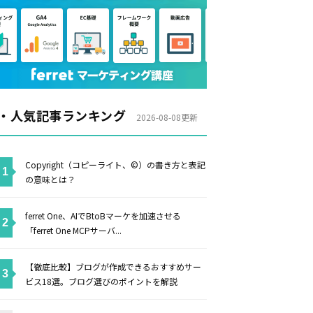
・人気記事ランキング
2026-08-08更新
Copyright（コピーライト、©）の書き方と表記
の意味とは？
ferret One、AIでBtoBマーケを加速させる
「ferret One MCPサーバ...
【徹底比較】ブログが作成できるおすすめサー
ビス18選。ブログ選びのポイントを解説