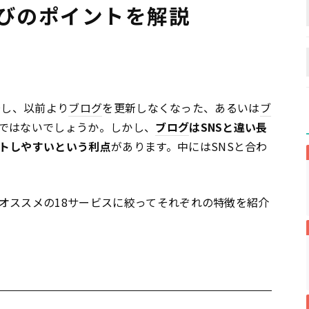
選びのポイントを解説
登場し、以前より
ブログ
を更新しなくなった、あるいは
ブ
ではないでしょうか。しかし、
ブログ
はSNSと違い長
トしやすいという利点
があります。中にはSNSと合わ
オススメの18サービスに絞ってそれぞれの特徴を紹介