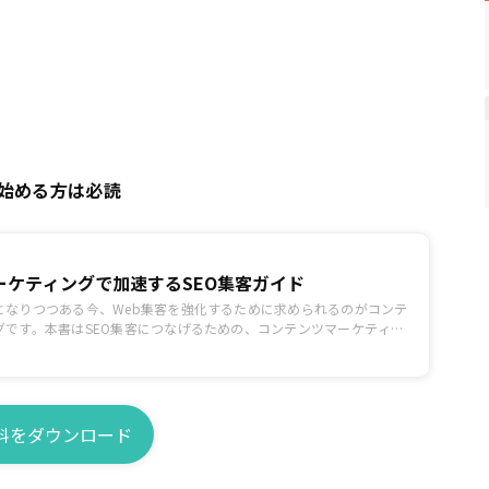
始める方は必読
ーケティングで加速するSEO集客ガイド
となりつつある今、Web集客を強化するために求められるのがコンテ
グです。本書はSEO集客につなげるための、コンテンツマーケティン
料をダウンロード