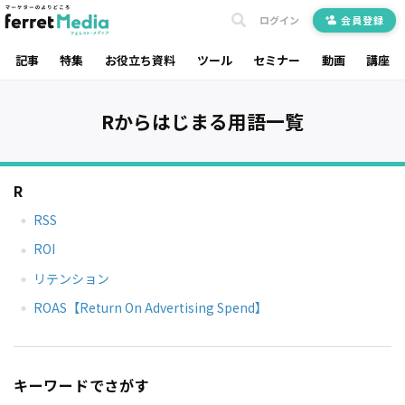
ログイン
会員登録
記事
特集
お役立ち資料
ツール
セミナー
動画
講座
Rからはじまる用語一覧
R
RSS
ROI
リテンション
ROAS【Return On Advertising Spend】
キーワードでさがす