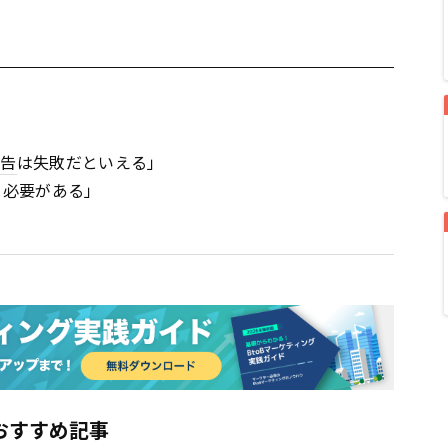
広告
は失敗だといえる」
る必要がある」
おすすめ記事