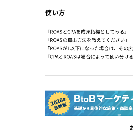
使い方
「ROASとCPAを成果指標としてみる」
「ROASの算出方法を教えてください」
「ROASが1以下になった場合は、その
「CPAとROASは場合によって使い分け