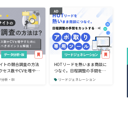
AD
データ分析・BI
リードジェネレーション
サイトの競合調査の方法
HOTリードを熱いまま商談に
クセス数やCVを増やす
つなぐ。日程調整の手間をカ
見るべきポイント
ットする「アポ取り専用」ツ
分析・BI
リードジェネレーション
ール