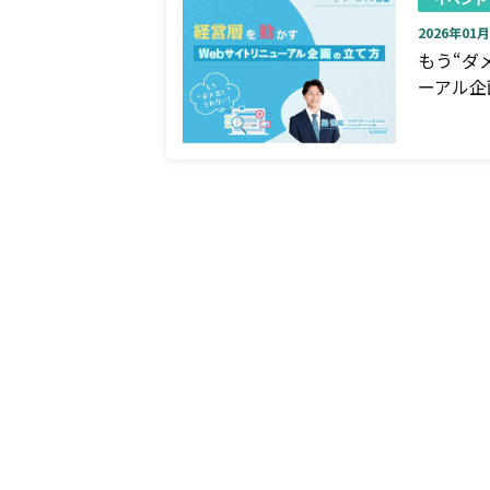
2026年01月0
もう“ダ
ーアル企