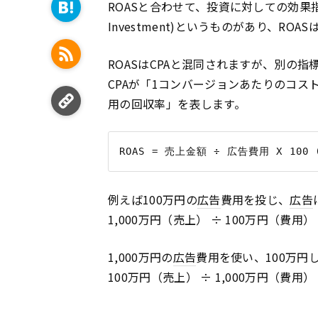
ROASと合わせて、投資に対しての効果
Investment)というものがあり、ROA
ROASはCPAと混同されますが、別の指
CPAが「1コンバージョンあたりのコス
用の回収率」を表します。
例えば100万円の
広告
費用を投じ、
広告
1,000万円（売上） ÷ 100万円（費用） X 1
1,000万円の
広告
費用を使い、100万
100万円（売上） ÷ 1,000万円（費用） X 