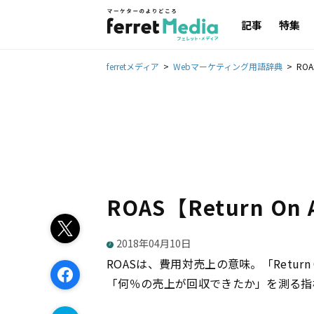
記事
特集
ferretメディア
Webマーケティング用語辞典
ROA
ROAS【Return On A
2018年04月10日
ROASは、費用対売上の意味。「Return On 
「何％の売上が回収できたか」を測る指