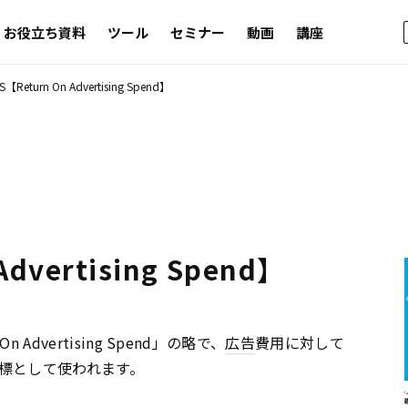
お役立ち資料
ツール
セミナー
動画
講座
S【Return On Advertising Spend】
dvertising Spend】
Advertising Spend」の略で、
広告
費用に対して
標として使われます。