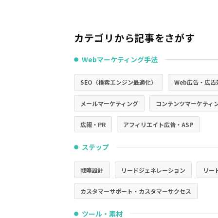
カテゴリから記事をさがす
Webマーケティング手法
●
SEO（検索エンジン最適化）
Web広告・広告
メールマーケティング
コンテンツマーケティ
広報・PR
アフィリエイト広告・ASP
ステップ
●
戦略設計
リードジェネレーション
リー
カスタマーサポート・カスタマーサクセス
ツール・素材
●