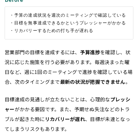
・予算の達成状況を週次のミーティングで確認している

・目標を無事達成できるかというプレッシャーがかかる

営業部門の目標を達成するには、
予算進捗
を確認し、状
況に応じた施策を行う必要があります。毎週決まった曜
日など、週に1回のミーティングで進捗を確認している場
合、次のタイミングまで
最新の状況が把握できません
。
目標達成の見通しが立たないことは、心理的な
プレッシ
ャー
がかかる要因です。また、予期せぬ失注などのトラ
ブルが起きた時に
リカバリーが遅れ
、目標が未達となっ
てしまうリスクもあります。