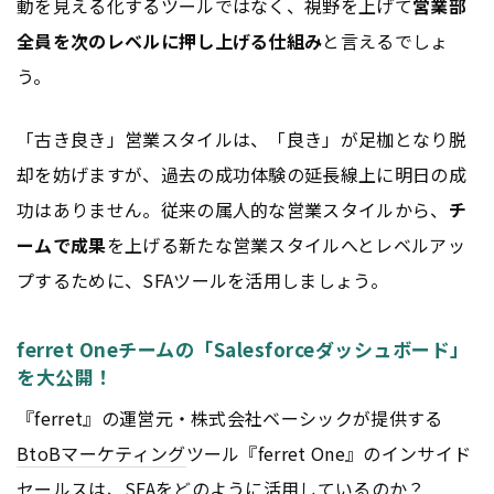
動を見える化するツールではなく、視野を上げて
営業部
全員を次のレベルに押し上げる仕組み
と言えるでしょ
う。
「古き良き」営業スタイルは、「良き」が足枷となり脱
却を妨げますが、過去の成功体験の延長線上に明日の成
功はありません。従来の属人的な営業スタイルから、
チ
ームで成果
を上げる新たな営業スタイルへとレベルアッ
プするために、SFAツールを活用しましょう。
ferret Oneチームの「Salesforceダッシュボード」
を大公開！
『ferret』の運営元・株式会社ベーシックが提供する
BtoB
マーケティング
ツール『ferret One』のインサイド
セールスは、SFAをどのように活用しているのか？