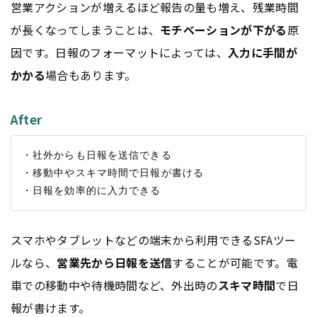
営業アクションが増えるほど報告の量も増え、残業時間
が長くなってしまうことは、
モチベーションが下がる
原
因です。日報のフォーマットによっては、
入力に手間が
かかる
場合もあります。
After
・社外からも日報を送信できる

・移動中やスキマ時間で日報が書ける

スマホや
タブレット
などの端末から利用できるSFAツー
ルなら、
営業先から日報を送信
することが可能です。電
車での移動中や待機時間など、外出時の
スキマ時間
で日
報が書けます。