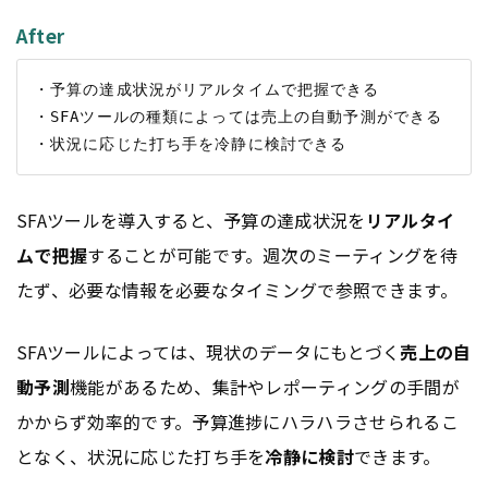
After
・予算の達成状況がリアルタイムで把握できる

・SFAツールの種類によっては売上の自動予測ができる

SFAツールを導入すると、予算の達成状況を
リアルタイ
ムで把握
することが可能です。週次のミーティングを待
たず、必要な情報を必要なタイミングで参照できます。
SFAツールによっては、現状のデータにもとづく
売上の自
動予測
機能があるため、集計やレポーティングの手間が
かからず効率的です。予算進捗にハラハラさせられるこ
となく、状況に応じた打ち手を
冷静に検討
できます。