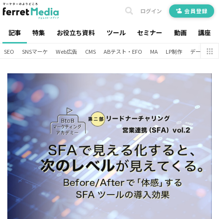
ログイン
会員登録
記事
特集
お役立ち資料
ツール
セミナー
動画
講座
SEO
SNSマーケ
Web広告
CMS
ABテスト・EFO
MA
LP制作
データ分析