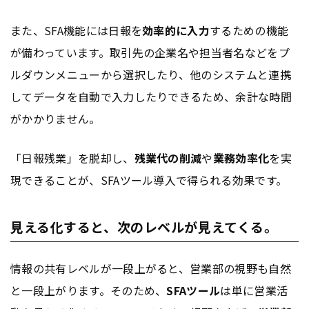
また、SFA機能には日報を
効率的に入力
するための機能
が備わっています。取引先の企業名や担当者名などをプ
ルダウンメニューから選択したり、他のシステムと連携
してデータを自動で入力したりできるため、余計な時間
がかかりません。
「日報残業」を脱却し、
残業代の削減
や
業務効率化
を実
現できることが、SFAツール導入で得られる効果です。
見える化すると、次のレベルが見えてくる。
情報の共有レベルが一段上がると、営業部の視野も自然
と一段上がります。そのため、
SFAツール
は単に営業活