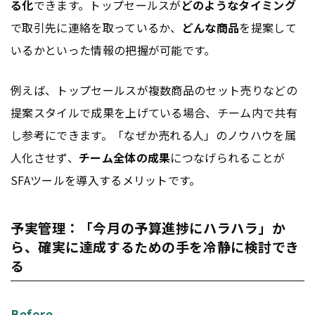
る化
できます。トップセールスが
どのようなタイミング
で取引先に連絡を取っているか、
どんな商品
を提案して
いるかといった情報の把握が可能です。
例えば、トップセールスが複数商品のセット売りなどの
提案スタイルで成果を上げている場合、チーム内で共有
し参考にできます。「なぜか売れる人」のノウハウを属
人化させず、
チーム全体の成果
につなげられることが
SFAツールを導入するメリットです。
予実管理：「今月の予算進捗にハラハラ」か
ら、確実に達成するための手を冷静に検討でき
る
Before