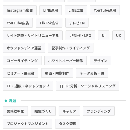
Instagram広告
LINE運用
LINE広告
YouTube運用
YouTube広告
TikTok広告
テレビCM
サイト制作・サイトリニューアル
LP制作・LPO
UI
UX
オウンドメディア運営
記事制作・ライティング
コピーライティング
ホワイトペーパー制作
デザイン
セミナー・展示会
動画・映像制作
データ分析・BI
EC・通販・ネットショップ
口コミ分析・ソーシャルリスニング
課題
●
業務効率化
組織づくり
キャリア
ブランディング
プロジェクトマネジメント
タスク管理