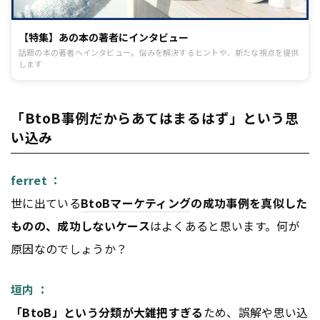
【特集】あの本の著者にインタビュー
話題の本の著者へインタビュー。悩みを解決するヒントや、新たな視点を提供
します
「BtoB事例だからあてはまるはず」という思
い込み
ferret ：
世に出ている
BtoB
マーケティング
の成功事例を真似した
ものの、成功しないケース
はよくあると思います。何が
原因なのでしょうか？
垣内 ：
「
BtoB
」という分類が大雑把すぎる
ため、誤解や思い込