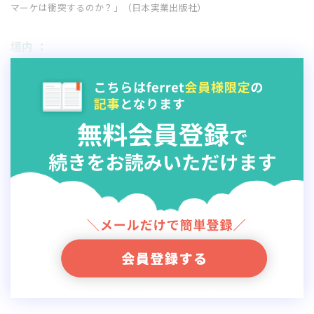
マーケは衝突するのか？」（日本実業出版社）
垣内 ：
大きくはこの
3つの軸を元に、自社がどこにいるのかを分
類
していくと、整理しやすいのではないでしょうか。
ついつい、うまくいった施策を真似したくなると思いま
すが、
施策だけ真似しても自社にフィッ