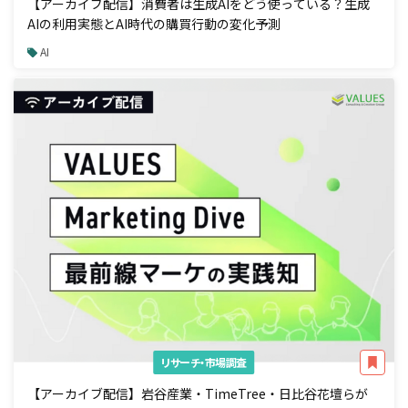
【アーカイブ配信】消費者は生成AIをどう使っている？生成
AIの利用実態とAI時代の購買行動の変化予測
AI
リサーチ・市場調査
【アーカイブ配信】岩谷産業・TimeTree・日比谷花壇らが