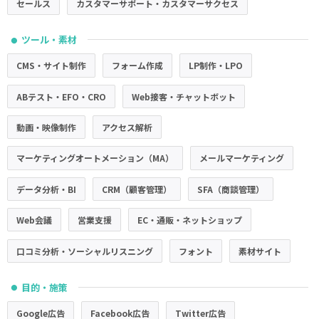
セールス
カスタマーサポート・カスタマーサクセス
ツール・素材
●
CMS・サイト制作
フォーム作成
LP制作・LPO
ABテスト・EFO・CRO
Web接客・チャットボット
動画・映像制作
アクセス解析
マーケティングオートメーション（MA）
メールマーケティング
データ分析・BI
CRM（顧客管理）
SFA（商談管理）
Web会議
営業支援
EC・通販・ネットショップ
口コミ分析・ソーシャルリスニング
フォント
素材サイト
目的・施策
●
Google広告
Facebook広告
Twitter広告