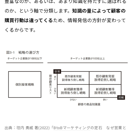
豊富なのか、あるいは、あまり知識を持たずに選ばれる
のか、という軸で分類します。
知識の量によって顧客の
購買行動は違ってくる
ため、情報発信の方針が変わって
くるからです。
出典：垣内 勇威 著(2022)「
BtoB
マーケティング
の定石 なぜ営業と