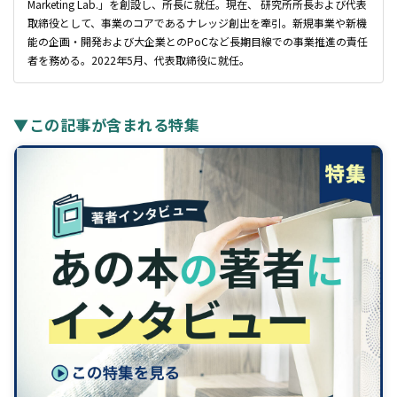
Marketing Lab.」を創設し、所長に就任。現在、 研究所所長および代表
取締役として、事業のコアであるナレッジ創出を牽引。新規事業や新機
能の企画・開発および大企業とのPoCなど長期目線での事業推進の責任
者を務める。2022年5月、代表取締役に就任。
▼この記事が含まれる特集