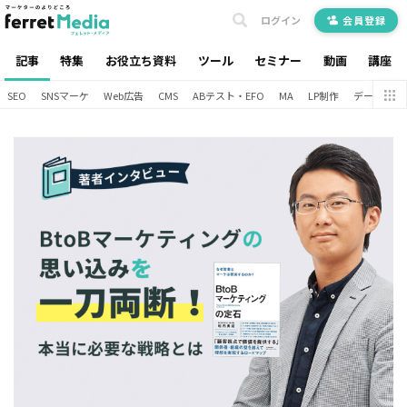
ログイン
会員登録
記事
特集
お役立ち資料
ツール
セミナー
動画
講座
SEO
SNSマーケ
Web広告
CMS
ABテスト・EFO
MA
LP制作
データ分析