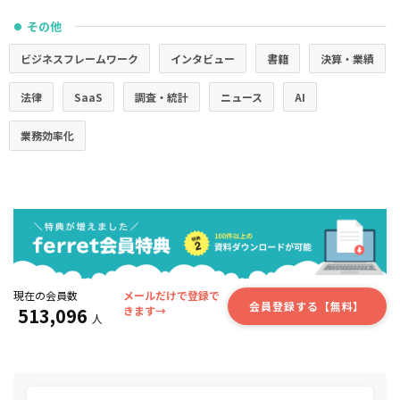
その他
●
ビジネスフレームワーク
インタビュー
書籍
決算・業績
法律
SaaS
調査・統計
ニュース
AI
業務効率化
現在の会員数
メールだけで登録で
会員登録する【無料】
513,096
きます→
人