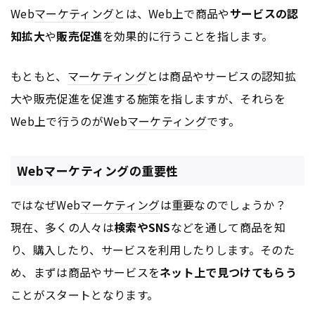
Web
マーケティング
とは、Web上で商品や
サービスの認
知拡大
や
販売促進
を効果的に行うことを指します。
もともと、
マーケティング
とは商品やサービスの認知拡
大や販売促進を促進する施策を指しますが、それらを
Web上で行うのがWeb
マーケティング
です。
Webマーケティングの重要性
ではなぜWeb
マーケティング
は重要なのでしょうか？
現在、多くの人々は
検索やSNS
などを通して商品を知
り、購入したり、サービスを利用したりします。そのた
め、まずは商品やサービスを
ネット上で見つけてもらう
ことがスタートとなります。