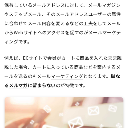
保有しているメールアドレスに対して、メールマガジン
やステップメール、そのメールアドレスユーザーの属性
に合わせてメール内容を変えるなどの工夫をしてメール
から
Webサイト
へのアクセスを促すのがメール
マーケテ
ィング
です。
例えば、ECサイトで会員がカートに商品を入れたまま離
脱した場合、カートに入っている商品などを案内するメ
ールを送るのもメール
マーケティング
となります。
単な
る
メルマガ
に留まらない
のが特徴です。