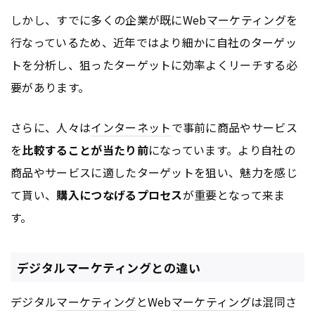
しかし、すでに多くの企業が既にWeb
マーケティング
を
行なっているため、近年ではより細かに自社のターゲッ
トを分析し、狙ったターゲットに効率よくリーチする必
要があります。
さらに、人々は
インターネット
で事前に商品やサービス
を
比較することが当たり前
になっています。より自社の
商品やサービスに適したターゲットを狙い、魅力を感じ
て貰い、
購入につなげるプロセス
が重要となって来ま
す。
デジタルマーケティングとの違い
デジタル
マーケティング
とWeb
マーケティング
は混同さ