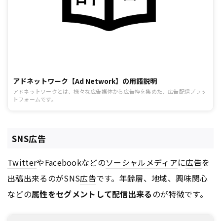
アドネットワーク【Ad Network】の用語説明
アドネットワークとは、様々な広告媒体から広告枠を集めた、広告配信プラッ
トフォームです。
SNS広告
Twitter
やFacebookなどの
ソーシャルメディア
に
広告
を
出稿出来るのがSNS
広告
です。年齢層、地域、興味関心
などの
属性をセグメントして配信出来る
のが特徴です。