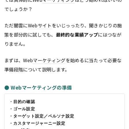
でしょうか？
ただ闇雲に
Webサイト
をいじっったり、聞きかじりの施
策を部分的に試しても、
最終的な業績アップ
にはつなが
りません。
まずは、Web
マーケティング
を始めるに当たって必要な
準備段階について説明します。
● Webマーケティングの準備
・目的の確認
・ゴール設定
・ターゲット設定／ペルソナ設定
・カスタマージャーニー設定