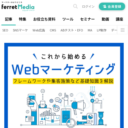
ログイン
会員登録
記事
特集
お役立ち資料
ツール
セミナー
動画
講座
SEO
SNSマーケ
Web広告
CMS
ABテスト・EFO
MA
LP制作
データ分析