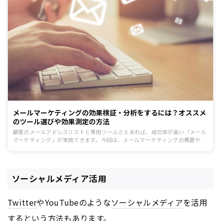
メールマーケティングの効果検証・分析をするには？オススメ
のツール選びや効果測定の方法
顧客のメールアドレスリストと専用ツールさえあれば、成功率が高い「メール
マーケティング」が実施できます。今回は、メールマーケティングの概要や代
表的な手法、ツールや効果測定の指標など基本的な情報についてお伝えしま
す。
ソーシャルメディア活用
Twitter
やYouTubeのような
ソーシャルメディア
を活用
するという方法もあります。