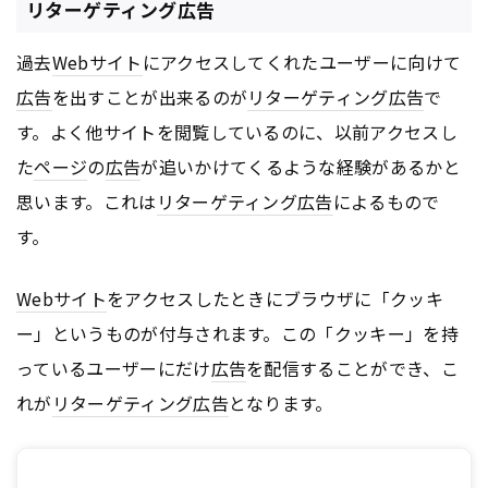
リターゲティング広告
過去
Webサイト
にアクセスしてくれたユーザーに向けて
広告
を出すことが出来るのが
リターゲティング広告
で
す。よく他サイトを閲覧しているのに、以前アクセスし
た
ページ
の
広告
が追いかけてくるような経験があるかと
思います。これは
リターゲティング広告
によるもので
す。
Webサイト
をアクセスしたときにブラウザに「クッキ
ー」というものが付与されます。この「クッキー」を持
っているユーザーにだけ
広告
を配信することができ、こ
れが
リターゲティング広告
となります。