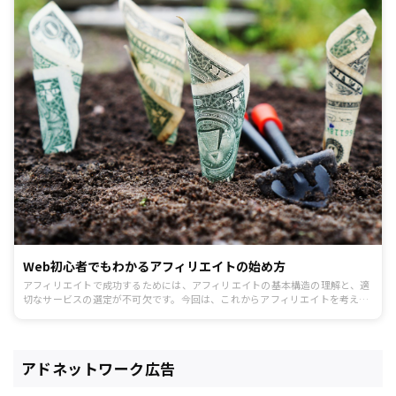
Web初心者でもわかるアフィリエイトの始め方
アフィリエイトで成功するためには、アフィリエイトの基本構造の理解と、適
切なサービスの選定が不可欠です。今回は、これからアフィリエイトを考えて
いる方が確実に知っておくべきアフィリエイトの基本と始め方を解説します。
アドネットワーク広告