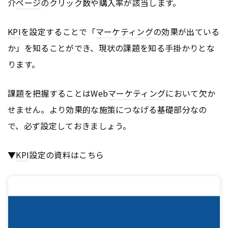
介
ページ
のクリック数や購入率が該当します。
KPI
を設定することで「
マーケティング
の効果が出ている
か」を知ることができ、現状の課題を知る手掛かりとな
ります。
課題を把握することはWeb
マーケティング
において欠か
せません。より効果的な施策につなげる基礎部分なの
で、必ず設定しておきましょう。
▼
KPI
設定の資料はこちら