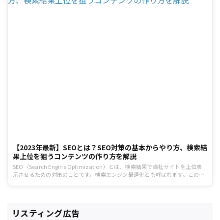
【2023年最新】SEOとは？SEO対策の基本からやり方、検索結
果上位を狙うコンテンツの作り方を解説
SEO（Search Engine Optimization）とは、検索結果で自社サイトを上位表
示させるための対策のことです。検索エンジン最適化とも呼ばれます。この記
事では、「これからSEO対策を始めたい！」「検索順位を上げるにはどうした
らいいの？」という方向けに、SEO対策の基礎について詳しく解説していきま
す。
リスティング広告