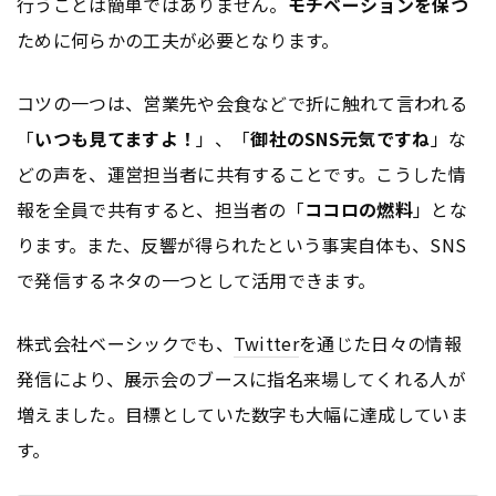
行うことは簡単ではありません。
モチベーションを保つ
ために何らかの工夫が必要となります。
コツの一つは、営業先や会食などで折に触れて言われる
「
いつも見てますよ！
」、「
御社のSNS元気ですね
」な
どの声を、運営担当者に共有することです。こうした情
報を全員で共有すると、担当者の「
ココロの燃料
」とな
ります。また、反響が得られたという事実自体も、SNS
で発信するネタの一つとして活用できます。
株式会社ベーシックでも、
Twitter
を通じた日々の情報
発信により、展示会のブースに指名来場してくれる人が
増えました。目標としていた数字も大幅に達成していま
す。