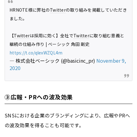
HRNOTE様に弊社の
Twitter
の取り組みを掲載していただき
ました。
【
Twitter
は採用に効く】全社で
Twitter
に取り組む意義と
継続の仕組み作り | ベーシック 角田 剛史
https://t.co/qlexWZQL4m
— 株式会社ベーシック (@basicinc_pr)
November 9,
2020
③広報・PRへの波及効果
SNSにおける企業のブランディングにより、広報やPRへ
の波及効果を得ることも可能です。