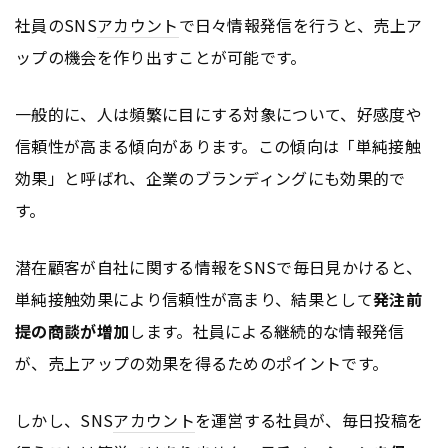
社員のSNS
アカウント
で日々情報発信を行うと、売上ア
ップの機会を作り出すことが可能です。
一般的に、人は頻繁に目にする対象について、好感度や
信頼性が高まる傾向があります。この傾向は「単純接触
効果」と呼ばれ、企業のブランディングにも効果的で
す。
潜在顧客が自社に関する情報をSNSで毎日見かけると、
単純接触効果により信頼性が高まり、結果として
発注前
提の商談が増加
します。社員による継続的な情報発信
が、売上アップの効果を得るためのポイントです。
しかし、SNS
アカウント
を運営する社員が、毎日投稿を