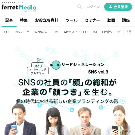
ログイン
会員登録
記事
特集
お役立ち資料
ツール
セミナー
動画
講座
SEO
SNSマーケ
Web広告
CMS
ABテスト・EFO
MA
LP制作
データ分析