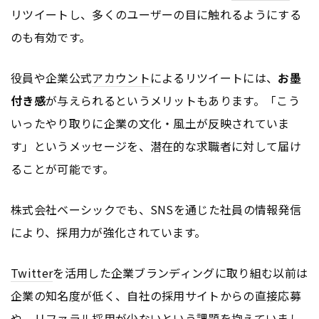
リツイートし、多くのユーザーの目に触れるようにする
のも有効です。
役員や企業公式
アカウント
によるリツイートには、
お墨
付き感
が与えられるというメリットもあります。「こう
いったやり取りに企業の文化・風土が反映されていま
す」というメッセージを、潜在的な求職者に対して届け
ることが可能です。
株式会社ベーシックでも、SNSを通じた社員の情報発信
により、採用力が強化されています。
Twitter
を活用した企業ブランディングに取り組む以前は
企業の知名度が低く、自社の採用サイトからの直接応募
や、リファラル採用が少ないという課題を抱えていまし