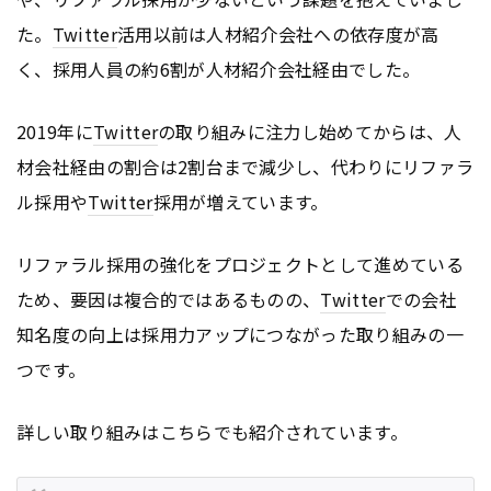
た。
Twitter
活用以前は人材紹介会社への依存度が高
く、採用人員の約6割が人材紹介会社経由でした。
2019年に
Twitter
の取り組みに注力し始めてからは、人
材会社経由の割合は2割台まで減少し、代わりにリファラ
ル採用や
Twitter
採用が増えています。
リファラル採用の強化をプロジェクトとして進めている
ため、要因は複合的ではあるものの、
Twitter
での会社
知名度の向上は採用力アップにつながった取り組みの一
つです。
詳しい取り組みはこちらでも紹介されています。