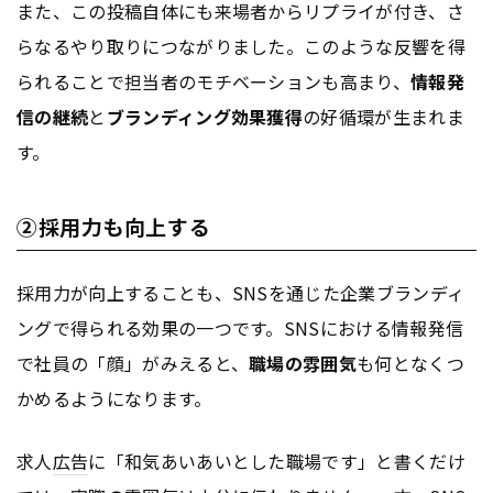
また、この投稿自体にも来場者からリプライが付き、さ
らなるやり取りにつながりました。このような反響を得
られることで担当者のモチベーションも高まり、
情報発
信の継続
と
ブランディング効果獲得
の好循環が生まれま
す。
②採用力も向上する
採用力が向上することも、SNSを通じた企業ブランディ
ングで得られる効果の一つです。SNSにおける情報発信
で社員の「顔」がみえると、
職場の雰囲気
も何となくつ
かめるようになります。
求人
広告
に「和気あいあいとした職場です」と書くだけ