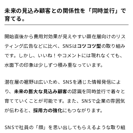
未来の見込み顧客との関係性を「同時並行」で
育てる。
開始直後から費用対効果が見えやすい顕在層向けの
リス
ティング広告
などに比べ、SNSは
コツコツ型
の取り組み
です。しかし、いいね！やコメントには現れなくても、
水面下の印象は少しずつ積み重なっています。
潜在層の裾野は広いため、SNSを通じた情報発信によ
り、
未来の膨大な見込み顧客
の認識を同時並行で着々と
育てていくことが可能です。また、SNSで企業の雰囲気
が伝わると、
採用力の強化
にもつながります。
SNSで社員の「顔」を思い出してもらえるような取り組