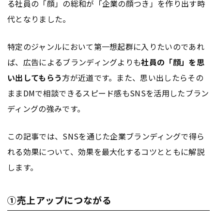
る社員の「顔」の総和が「企業の顔つき」を作り出す時
代となりました。
特定のジャンルにおいて第一想起群に入りたいのであれ
ば、
広告
によるブランディングよりも
社員の「顔」を思
い出してもらう
方が近道です。また、思い出したらその
ままDMで相談できるスピード感もSNSを活用したブラン
ディングの強みです。
この記事では、SNSを通じた企業ブランディングで得ら
れる効果について、効果を最大化するコツとともに解説
します。
①売上アップにつながる