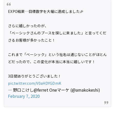
EXPO結果…目標数字を大幅に達成しました🎉
さらに嬉しかったのが、
「ベーシックさんのブースを探しに来ました」と言ってくだ
さるお客様が多かったこと！
これまで「ベーシック」という社名は通じないことがほとん
どだったので、この変化が本当に本当に嬉しいです！
3日間ありがとうございました！
pic.twitter.com/V0aHDYGDmK
— 野口こけし@ferret Oneマーケ (@amakokeshi)
February 7, 2020