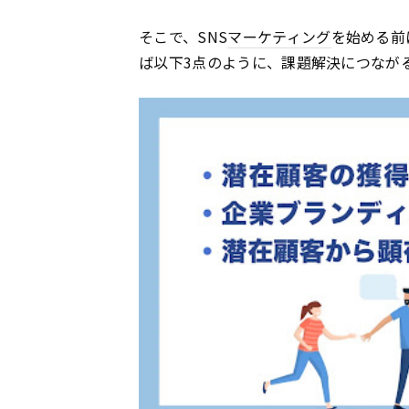
そこで、SNS
マーケティング
を始める前
ば以下3点のように、課題解決につなが