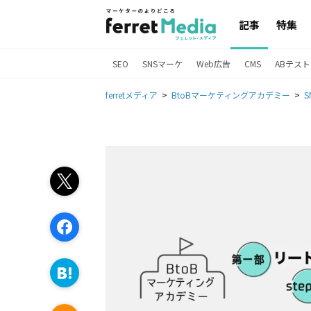
記事
特集
SEO
SNSマーケ
Web広告
CMS
ABテスト
ferretメディア
BtoBマーケティングアカデミー