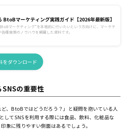
 BtoBマーケティング実践ガイド【2026年最新版】
BtoBマーケティング”を本格的に行いたいという方向けに、マーケテ
や各種施策のノウハウを網羅した資料です。
料をダウンロード
るSNSの重要性
れど、
BtoB
ではどうだろう？」と疑問を抱いている人
としてSNSを利用する際には食品、飲料、化粧品な
、印象に残りやすい側面はあるでしょう。