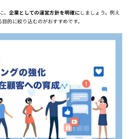
に、
企業としての運営方針を明確に
しましょう。例え
る目的に絞り込むのがおすすめです。