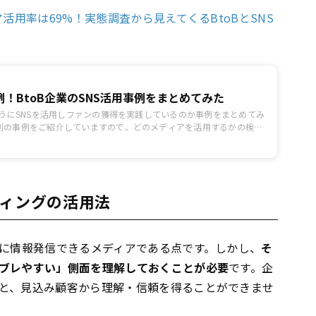
活用率は69%！実態調査から見えてくるBtoBとSNS
！BtoB企業のSNS活用事例をまとめてみた
ようにSNSを活用しファンの獲得を実践しているのか事例をまとめてみ
別の事例をご紹介していますので、どのメディアを活用するかの検討
toBのWebマーケティング担当者は必見です。
ティングの活用法
軽に情報発信できるメディアである点です。しかし、
そ
ブレやすい」側面を理解しておくことが必要
です。企
と、見込み顧客から理解・信頼を得ることができませ