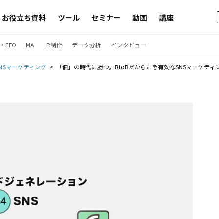
お役立ち資料
ツール
セミナー
動画
講座
・EFO
MA
LP制作
データ分析
インタビュー
SNSマーケティング
「個」の時代に勝つ。BtoBだからこそ有効なSNSマーケティ