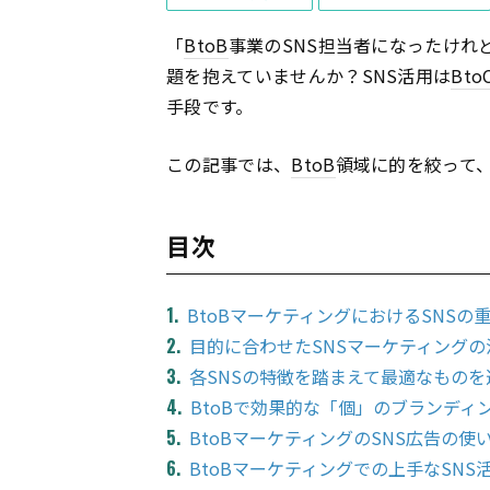
「
BtoB
事業のSNS担当者になったけれ
題を抱えていませんか？SNS活用は
Bto
手段です。
この記事では、
BtoB
領域に的を絞って
目次
BtoBマーケティングにおけるSNSの
目的に合わせたSNSマーケティングの
各SNSの特徴を踏まえて最適なものを
BtoBで効果的な「個」のブランディ
BtoBマーケティングのSNS広告の使
BtoBマーケティングでの上手なSNS