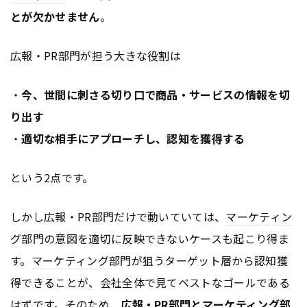
とが欠かせません
。
広報・PR部門が担う大きな役割は
・
今、世間に刺さる切り口で商品・サービスの情報を切
り出す
・
適切な相手にアプローチし、認知を獲得する
という2点です。
しかし広報・PR部門だけで動いていては、
マーケティン
グ
部門の意図を適切に反映できないケースも起こり得ま
す。
マーケティング
部門が狙うターゲット層から認知獲
得できることが、会社全体で見てベストなゴールである
はずです。そのため、
広報・PR部門と
マーケティング
部