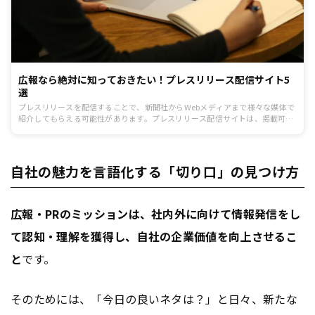
広報なら絶対に知っておきたい！プレスリリース配信サイト5
選
プレスリリースを配信することで、新聞社からWebメディアまで様々な媒体で
紹介してもらえる可能性があります。プレスリリース配信サイトは、掲載可能
なメディアを大量にかかえておりプレスリリース情報を一斉に展開できます。
また、独自の強みを持っているプレスリリース配信サイトも多いため、自社に
マッチした配信サイトを選ぶこともできます。
自社の魅力を言語化する「切り口」の見つけ方
広報・PRのミッションは、社内外に向けて情報発信をし
て認知・理解を獲得し、自社の企業価値を向上させるこ
と
です。
そのためには、「今日の良いネタは？」と日々、新たな