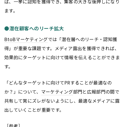
ば、一挙に認知を獲得でき、集客の大きな後押しになり
ます。
●潜在顧客へのリーチ拡大
BtoB
マーケティング
では「潜在層へのリーチ・認知獲
得」が重要な課題です。メディア露出を獲得できれば、
効果的にターゲットに向けて情報を伝えることができま
す。
「どんなターゲットに向けてPRすることが最適なの
か？」について、
マーケティング
部門と広報部門の間で
共有して常にズレがないようにし、最適なメディアに露
出していくことが重要です。
［参考］