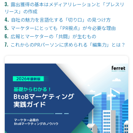
露出獲得の基本はメディアリレーションと「プレスリ
リース」の作成
自社の魅力を言語化する「切り口」の見つけ方
マーケターにとっても「PR視点」が今必要な理由
広報とマーケターの「共闘」が生むもの
これからのPRパーソンに求められる「編集力」とは？