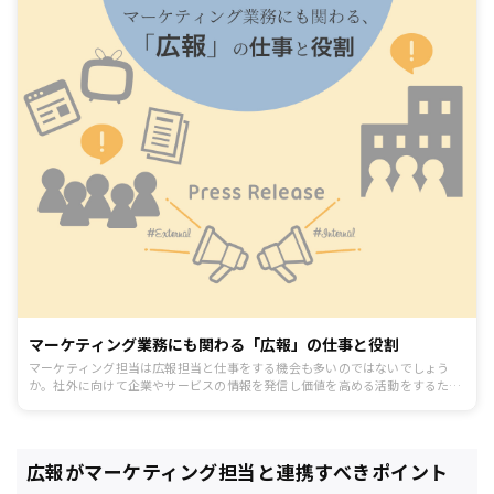
マーケティング業務にも関わる「広報」の仕事と役割
マーケティング担当は広報担当と仕事をする機会も多いのではないでしょう
か。社外に向けて企業やサービスの情報を発信し価値を高める活動をするた
め、共通点もあり実際に業務で関わることも多い職種です。だからこそ広報の
役割や仕組みを理解することで、よりスムーズなマーケティング活動が実現で
きます。
広報がマーケティング担当と連携すべきポイント