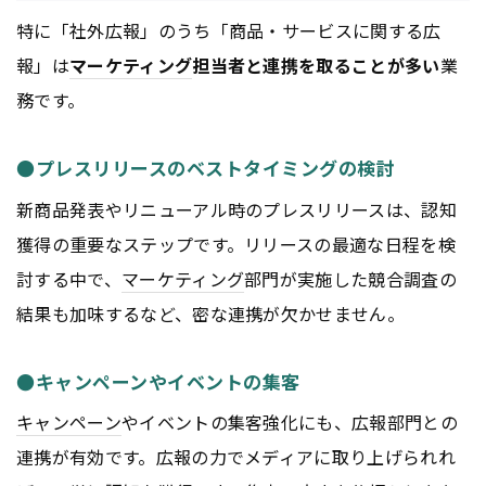
特に「社外広報」のうち「商品・サービスに関する広
報」は
マーケティング
担当者と連携を取ることが多い
業
務です。
●プレスリリースのベストタイミングの検討
新商品発表やリニューアル時のプレスリリースは、認知
獲得の重要なステップです。リリースの最適な日程を検
討する中で、
マーケティング
部門が実施した競合調査の
結果も加味するなど、密な連携が欠かせません。
●キャンペーンやイベントの集客
キャンペーン
やイベントの集客強化にも、広報部門との
連携が有効です。広報の力でメディアに取り上げられれ