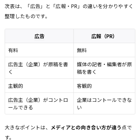
次表は、「
広告
」と「広報・PR」の違いを分かりやすく
整理したものです。
広告
広報（PR）
有料
無料
広告
主（企業）が原稿を書
媒体の記者・編集者が原
く
稿を書く
主観的
客観的
広告
主（企業）がコントロ
企業はコントールできな
ールできる
い
大きなポイントは、
メディアとの向き合い方が違う
点で
す。