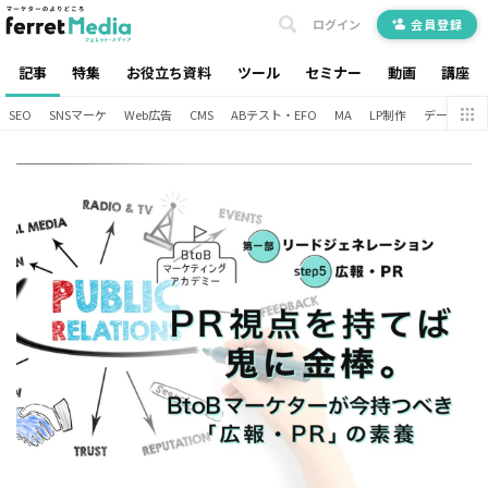
ログイン
会員登録
記事
特集
お役立ち資料
ツール
セミナー
動画
講座
SEO
SNSマーケ
Web広告
CMS
ABテスト・EFO
MA
LP制作
データ分析