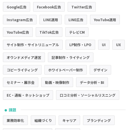
Google広告
Facebook広告
Twitter広告
Instagram広告
LINE運用
LINE広告
YouTube運用
YouTube広告
TikTok広告
テレビCM
サイト制作・サイトリニューアル
LP制作・LPO
UI
UX
オウンドメディア運営
記事制作・ライティング
コピーライティング
ホワイトペーパー制作
デザイン
セミナー・展示会
動画・映像制作
データ分析・BI
EC・通販・ネットショップ
口コミ分析・ソーシャルリスニング
課題
●
業務効率化
組織づくり
キャリア
ブランディング