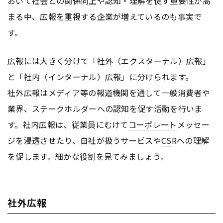
おいて社会との関係向上や認知・理解を促す重要性が高
まる中、広報を重視する企業が増えているのも事実で
す。
広報には大きく分けて「社外（エクスターナル）広報」
と「社内（インターナル）広報」に分けられます。
社外広報はメディア等の報道機関を通して一般消費者や
業界、ステークホルダーへの認知を促す活動を行いま
す。社内広報は、従業員にむけて
コーポレート
メッセー
ジを浸透させたり、自社が扱うサービスや
CS
Rへの理解
を促します。細かな役割を見てみましょう。
社外広報