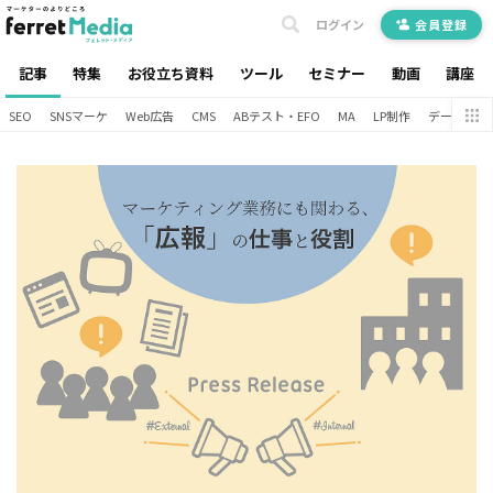
ログイン
会員登録
記事
特集
お役立ち資料
ツール
セミナー
動画
講座
SEO
SNSマーケ
Web広告
CMS
ABテスト・EFO
MA
LP制作
データ分析