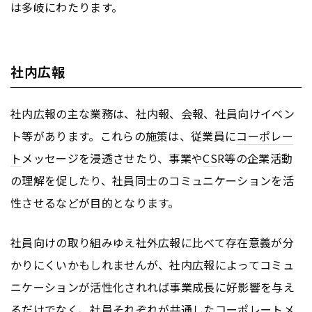
は多岐にわたります。
社内広報
社内広報の主な業務は、社内報、会報、社員向けイベン
ト等があります。これらの施策は、従業員に
コーポレー
ト
メッセージを浸透させたり、事業や
CS
R等の企業活動
の理解を促したり、社員同士のコミュニケーションを活
性させるなどが目的となります。
社員向けの取り組みゆえ社外広報に比べて存在意義が分
かりにくいかもしれませんが、社内広報によってコミュ
ニケーションが活性化されれば事業成長に好影響を与え
るだけでなく、社員それぞれが共通した
コーポレート
メ