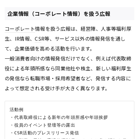
企業情報（コーポレート情報）を扱う広報
コーポレート
情報を扱う広報は、経営陣、人事等福利厚
生、IR情報、
CS
R等、サービス以外の情報発信を通し
て、企業価値を高める活動を行います。
一般消費者向けの情報発信だけでなく、例えば代表取締
役による年頭所感なら同業他社や株主、新しい福利厚生
の発信なら転職市場・採用希望者など、発信する内容に
よって想定される受け手が大きく異なります。
活動例

・代表取締役による新年の年頭所感や年頭挨拶

・役員のイベント登壇等の露出

・CSR活動のプレスリリース発信
