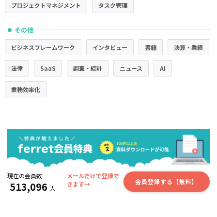
プロジェクトマネジメント
タスク管理
その他
●
ビジネスフレームワーク
インタビュー
書籍
決算・業績
法律
SaaS
調査・統計
ニュース
AI
業務効率化
現在の会員数
メールだけで登録で
会員登録する【無料】
513,096
きます→
人