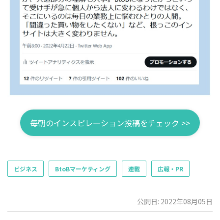
毎朝のインスピレーション投稿をチェック >>
ビジネス
BtoBマーケティング
連載
広報・PR
公開日: 2022年08月05日