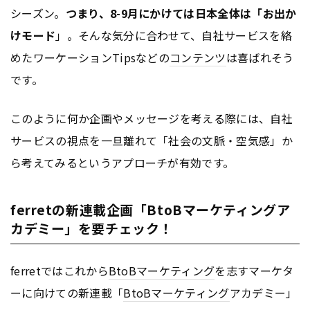
シーズン。
つまり、8-9月にかけては日本全体は「お出か
けモード
」。そんな気分に合わせて、自社サービスを絡
めたワーケーションTipsなどの
コンテンツ
は喜ばれそう
です。
このように何か企画やメッセージを考える際には、自社
サービスの視点を一旦離れて「社会の文脈・空気感」か
ら考えてみるというアプローチが有効です。
ferretの新連載企画「BtoBマーケティングア
カデミー」を要チェック！
ferretではこれから
BtoB
マーケティング
を志すマーケタ
ーに向けての新連載「
BtoB
マーケティング
アカデミー」