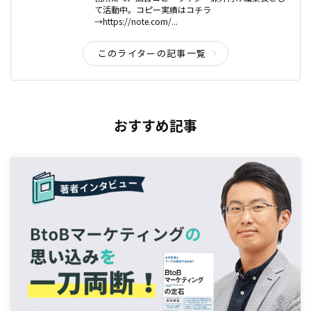
て活動中。コピー実績はコチラ
→https://note.com/...
このライターの記事一覧
おすすめ記事