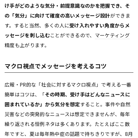
け手がどのような気分・前提意識なのかを把握でき、そ
の「気分」に向けて確度の高いメッセージ設計
ができま
す。すると当然、多くの人に
受け入れやすい角度からメ
ッセージを刺し込む
ことができるので、
マーケティング
精度も上がります。
マクロ視点でメッセージを考えるコツ
広報・PR的な「社会に対するマクロ視点」で考える一番
簡単はコツは、「
その時期、受け手はどんなニュースに
囲まれているか」から気分を想定
すること。事件や自然
災害などの突発的なニュースは想定できませんが、毎年
繰り返される恒例ネタは多くあります。たとえばここ数
年ですと、夏は毎年熱中症の話題で持ちきりですが、8月