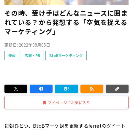
その時、受け手はどんなニュースに囲ま
れている？から発想する「空気を捉える
マーケティング」
更新日: 2022年08月05日
連載
広報・PR
BtoBマーケティング
マイページにお気に入り
毎朝ひとつ、
BtoB
マーケ観を更新するferretのツイート