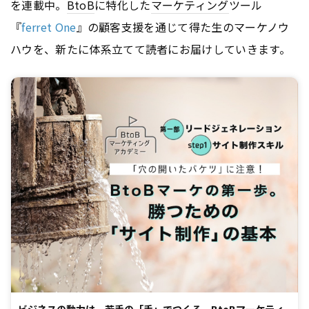
を連載中。
BtoB
に特化した
マーケティング
ツール
『
ferret One
』の顧客支援を通じて得た生のマーケノウ
ハウを、新たに体系立てて読者にお届けしていきます。