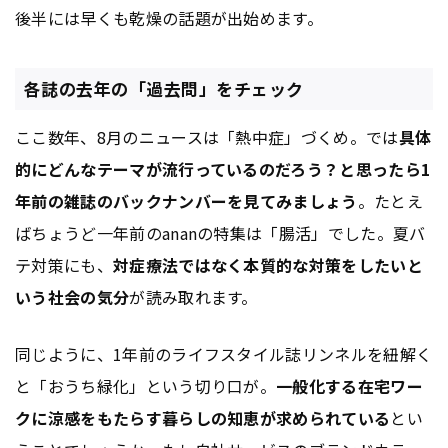
後半には早くも乾燥の話題が出始めます。
各誌の去年の「過去問」をチェック
ここ数年、8月のニュースは「熱中症」づくめ。では
具体
的にどんなテーマが流行っているのだろう？と思ったら1
年前の雑誌のバックナンバーを見てみましょう
。たとえ
ばちょうど一年前のananの特集は「腸活」でした。夏バ
テ対策にも、
対症療法ではなく本質的な対策をしたいと
いう社会の気分
が読み取れます。
同じように、1年前のライフスタイル誌リンネルを紐解く
と「おうち緑化」という切り口が。
一般化する在宅ワー
クに涼感をもたらす暮らしの知恵が求められている
とい