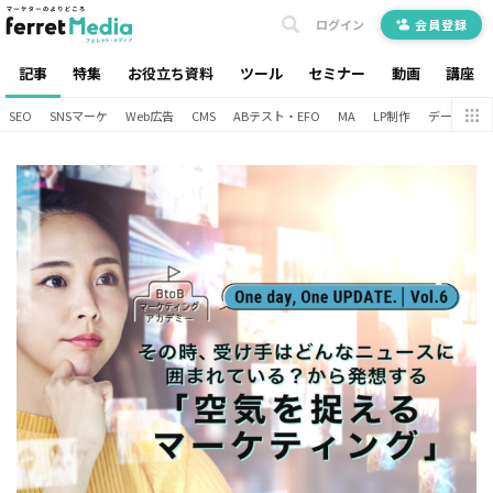
ログイン
会員登録
記事
特集
お役立ち資料
ツール
セミナー
動画
講座
SEO
SNSマーケ
Web広告
CMS
ABテスト・EFO
MA
LP制作
データ分析