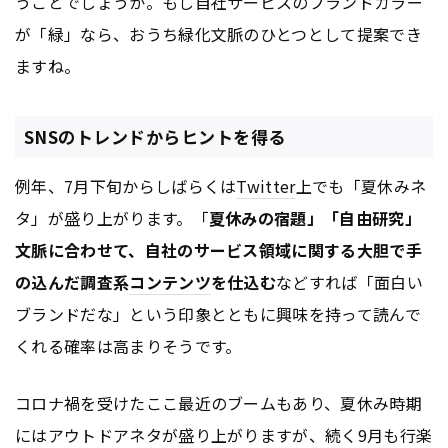
うことでしょうか。もし自社サービスのブランドカラー
が「緑」なら、おうち緑化文脈のひとつとして提案でき
ますね。
SNSのトレンドからヒントを得る
例年、7月下旬からしばらくは
Twitter
上でも「夏休みネ
タ」が盛り上がります。「
夏休みの宿題」「自由研究」
文脈に合わせて、自社のサービス領域に関する大胆で手
の込んだ調査系
コンテンツ
を仕込む
などすれば「面白い
ブランドだな」という印象とともに興味を持って読んで
くれる確率は高まりそうです。
コロナ禍を受けたここ最近のブームもあり、夏休み時期
にはアウトドアネタが盛り上がりますが、続く9月も行楽