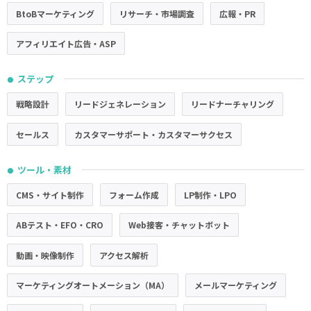
BtoBマーケティング
リサーチ・市場調査
広報・PR
アフィリエイト広告・ASP
ステップ
●
戦略設計
リードジェネレーション
リードナーチャリング
セールス
カスタマーサポート・カスタマーサクセス
ツール・素材
●
CMS・サイト制作
フォーム作成
LP制作・LPO
ABテスト・EFO・CRO
Web接客・チャットボット
動画・映像制作
アクセス解析
マーケティングオートメーション（MA）
メールマーケティング