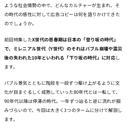
ような社会情勢の中で、どんなカルチャーが生まれ、そ
の時代の感性に対して
広告
コピーは何を語りかけてきた
のでしょうか。
前回特集した
X世代の思春期は日本の「登り坂の時代」
で、ミレニアル世代（Y世代）のそれはバブル崩壊や震災
後の失われた10年といわれる「下り坂の時代」に対応
し
ます。
バブル景気とともに階段を一段ずつ駆け上がるように文
化が目まぐるしく成熟していった80年代とは一転して、
90年代以降は停滞の時代。一年ずつ辿ると逆に流れが掴
みづらいので、今回は大きく3つのタームに分けて解説し
ます。