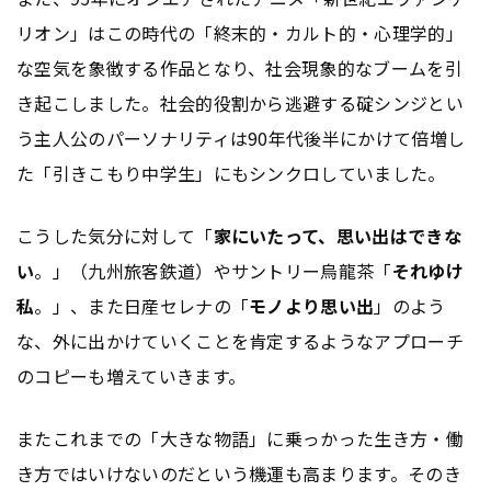
リオン」はこの時代の「終末的・カルト的・心理学的」
な空気を象徴する作品となり、社会現象的なブームを引
き起こしました。社会的役割から逃避する碇シンジとい
う主人公のパーソナリティは90年代後半にかけて倍増し
た「引きこもり中学生」にもシンクロしていました。
こうした気分に対して「
家にいたって、思い出はできな
い
。」（九州旅客鉄道）やサントリー烏龍茶「
それゆけ
私
。」、また日産セレナの「
モノより思い出
」のよう
な、外に出かけていくことを肯定するようなアプローチ
のコピーも増えていきます。
またこれまでの「大きな物語」に乗っかった生き方・働
き方ではいけないのだという機運も高まります。そのき