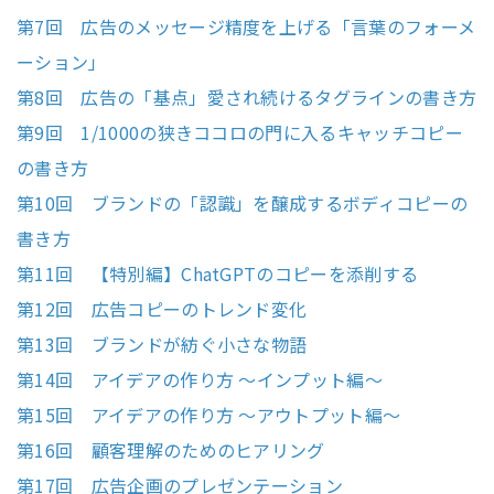
第7回 広告のメッセージ精度を上げる「言葉のフォーメ
ーション」
第8回 広告の「基点」愛され続けるタグラインの書き方
第9回 1/1000の狭きココロの門に入るキャッチコピー
の書き方
第10回 ブランドの「認識」を醸成するボディコピーの
書き方
第11回 【特別編】ChatGPTのコピーを添削する
第12回 広告コピーのトレンド変化
第13回 ブランドが紡ぐ小さな物語
第14回 アイデアの作り方 ～インプット編～
第15回 アイデアの作り方 ～アウトプット編～
第16回 顧客理解のためのヒアリング
第17回 広告企画のプレゼンテーション