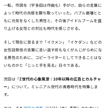
一転、作詞を（宇多田は作曲も）手がけ、自らの言葉に
よって時代の共感を勝ち取っていった。バブル崩壊とと
もに元気をなくした男性と、その後アイドルブームを盛
り上げる女性との対比も時代を感じさせる。
そして現在に至るまで「イクメン」「イケダン」などの
女性誌発信の言葉に言い返す術もなくがんじがらめにな
る男性のために、コピーライターとしてできることはな
いものかと「じっと手を見る」日々である。
次回は「
Z世代の心象風景：10年以降の
広告
とカルチャ
ー
」について。ミレニアル世代の青春時代を特集しま
す。