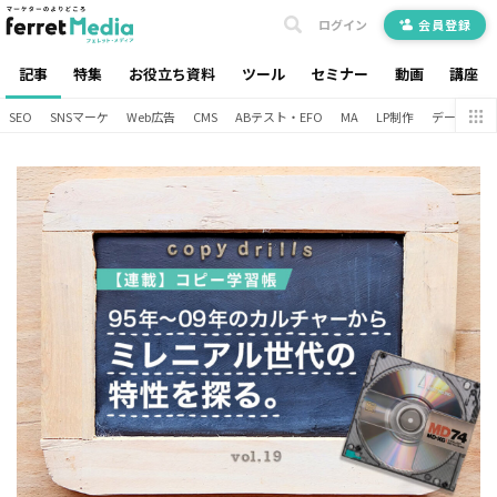
ログイン
会員登録
記事
特集
お役立ち資料
ツール
セミナー
動画
講座
SEO
SNSマーケ
Web広告
CMS
ABテスト・EFO
MA
LP制作
データ分析