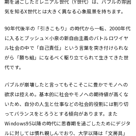
期を過ごしたミレニアル世代（Y世代）は、バブルの雰囲
気を知るX世代とは大きく異なる心象風景を持ちます。
90年代後半の「引きこもり」の時代から一転、2000年代
に入るとブッシュ×小泉の新自由主義のバトルロワイヤ
ル社会の中で「自己責任」という言葉を突き付けられな
がら「勝ち組」になるべく駆り立てられて生きてきた世
代です。
バブルが崩壊したと言ってもそこそこに豊かでモノへの
欲求は控えめ。基本的に社会やモノへの期待値が高くな
いため、自分の人生と仕事などの社会的役割には割り切
ってバランスをとろうとする傾向があります。また
Windows95以降の時代に思春期を過ごしたためにデジタ
ルに対しては慣れ親しんでおり、大学以降は「文房具」