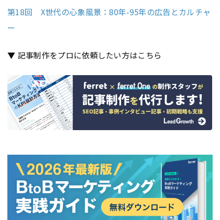
第18回 X世代の心象風景：80年-95年の広告とカルチャ
ー
▼ 記事制作をプロに依頼したい方はこちら