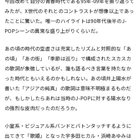
今回改めて自分の青春時代である95年-09年を振り返って
みたが、X世代のそれとのコントラストが想像以上であっ
たことに驚いた。唯一のハイライトは90年代後半のJ-
POPシーンの異常な盛り上がりくらいだ。
あの頃の時代の空虚さは充実したリズムと対照的な「あ
の頃」「あの街」「季節は巡り」で構成されたスカスカ
の歌詞が象徴しているが、誰も語るべき言葉を持たなか
った時代ともいえるのかもしれない。あの頃井上陽水が
書いた「アジアの純真」の歌詞は意味不明極まるものだ
が、もしかしたらあれは当時のJ-POPに対する陽水なり
の強烈な皮肉だったのだろうか。
小室系・ビジュアル系バンドとバトンタッチするように
出てきて「歌姫」となった宇多田ヒカル・浜崎あゆみは