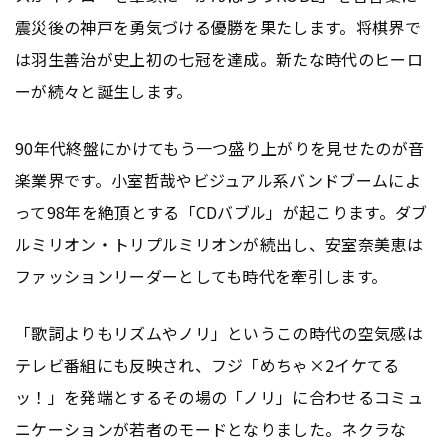
震災後の神戸を勇気づける優勝を果たします。将棋界で
は羽生善治が史上初の七冠を達成。新たな時代のヒーロ
ーが続々と誕生します。
90年代終盤にかけてもう一つ盛り上がりを見せたのが音
楽業界です。小室哲哉やビジュアル系バンドブームによ
って98年を絶頂とする「CDバブル」が起こります。ダブ
ルミリオン・トリプルミリオンが続出し、安室奈美恵は
ファッションリーダーとしても時代を牽引します。
「歌詞よりもリズムやノリ」というこの時代の空気感は
テレビ番組にも反映され、フジ「めちゃ×2イケてる
ッ！」を発端とするその場の「ノリ」に合わせるコミュ
ニケーションが若者のモードとなりました。ネクラな