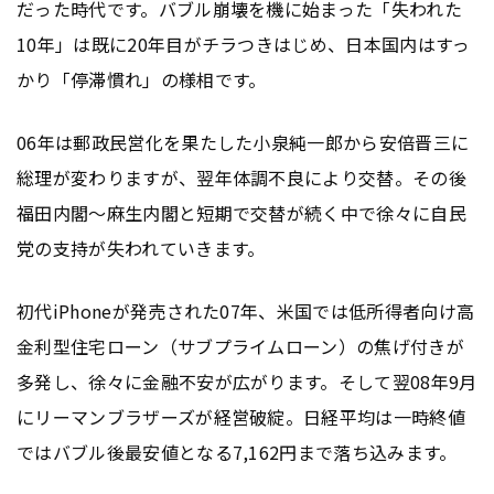
だった時代です。バブル崩壊を機に始まった「失われた
10年」は既に20年目がチラつきはじめ、日本国内はすっ
かり「停滞慣れ」の様相です。
06年は郵政民営化を果たした小泉純一郎から安倍晋三に
総理が変わりますが、翌年体調不良により交替。その後
福田内閣～麻生内閣と短期で交替が続く中で徐々に自民
党の支持が失われていきます。
初代iPhoneが発売された07年、米国では低所得者向け高
金利型住宅ローン（サブプライムローン）の焦げ付きが
多発し、徐々に金融不安が広がります。そして翌08年9月
にリーマンブラザーズが経営破綻。日経平均は一時終値
ではバブル後最安値となる7,162円まで落ち込みます。