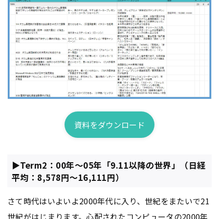
資料をダウンロード
▶Term2：00年～05年「9.11以降の世界」（日経
平均：8,578円～16,111円）
さて時代はいよいよ2000年代に入り、世紀をまたいで21
世紀がはじまります。心配されたコンピュータの2000年