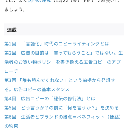
では、また
次回の連載
（12/22（金）予定）でお会いし
ましょう。
連載
第1回 「言語化」時代のコピーライティングとは
第2回 広告の目的は「買ってもらうこと」ではない。生
活者のお買い物ポリシーを書き換える広告コピーのアプ
ローチ
第3回 「誰も読んでくれない」という前提から発想す
る。広告コピーの基本スタンス
第4回 広告コピーの「秘伝の修行法」とは
第5回 どう言うか？の前に「何を言うか？」を決める
第6回 生活者とブランドの接点＝ベネフィット（便益）
の約束