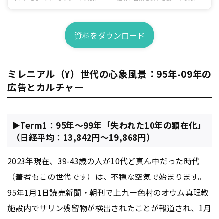
すすめです！
資料をダウンロード
ミレニアル（Y）世代の心象風景：95年-09年の
広告とカルチャー
▶Term1：95年～99年「失われた10年の顕在化」
（日経平均：13,842円～19,868円）
2023年現在、39-43歳の人が10代ど真ん中だった時代
（筆者もこの世代です）は、不穏な空気で始まります。
95年1月1日読売新聞・朝刊で上九一色村のオウム真理教
施設内でサリン残留物が検出されたことが報道され、1月