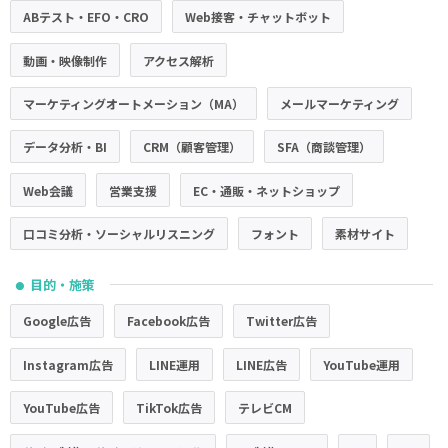
ABテスト・EFO・CRO
Web接客・チャットボット
動画・映像制作
アクセス解析
マーケティングオートメーション（MA）
メールマーケティング
データ分析・BI
CRM（顧客管理）
SFA（商談管理）
Web会議
営業支援
EC・通販・ネットショップ
口コミ分析・ソーシャルリスニング
フォント
素材サイト
目的・施策
●
Google広告
Facebook広告
Twitter広告
Instagram広告
LINE運用
LINE広告
YouTube運用
YouTube広告
TikTok広告
テレビCM