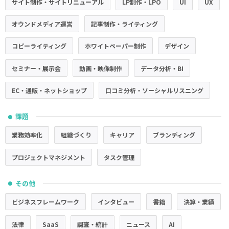
サイト制作・サイトリニューアル
LP制作・LPO
UI
UX
オウンドメディア運営
記事制作・ライティング
コピーライティング
ホワイトペーパー制作
デザイン
セミナー・展示会
動画・映像制作
データ分析・BI
EC・通販・ネットショップ
口コミ分析・ソーシャルリスニング
課題
●
業務効率化
組織づくり
キャリア
ブランディング
プロジェクトマネジメント
タスク管理
その他
●
ビジネスフレームワーク
インタビュー
書籍
決算・業績
法律
SaaS
調査・統計
ニュース
AI