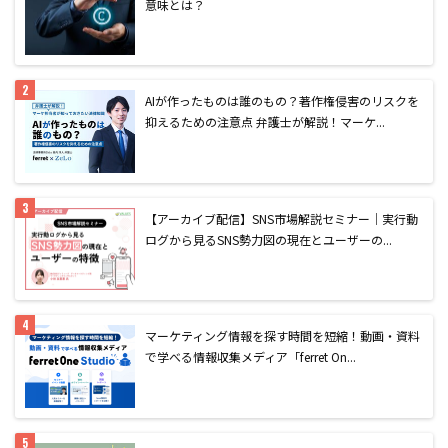
意味とは？
AIが作ったものは誰のもの？著作権侵害のリスクを
抑えるための注意点 弁護士が解説！マーケ...
【アーカイブ配信】SNS市場解説セミナー｜実行動
ログから見るSNS勢力図の現在とユーザーの...
マーケティング情報を探す時間を短縮！動画・資料
で学べる情報収集メディア「ferret On...