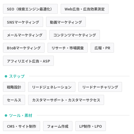
SEO（検索エンジン最適化）
Web広告・広告効果測定
SNSマーケティング
動画マーケティング
メールマーケティング
コンテンツマーケティング
BtoBマーケティング
リサーチ・市場調査
広報・PR
アフィリエイト広告・ASP
ステップ
●
戦略設計
リードジェネレーション
リードナーチャリング
セールス
カスタマーサポート・カスタマーサクセス
ツール・素材
●
CMS・サイト制作
フォーム作成
LP制作・LPO