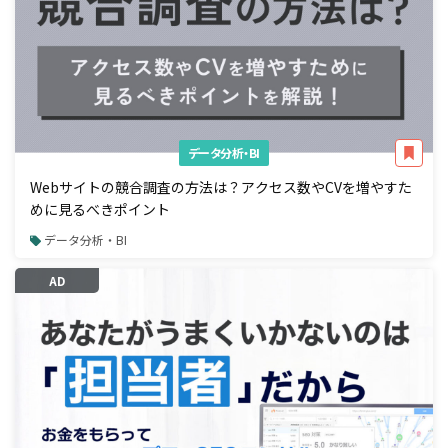
データ分析・BI
Webサイトの競合調査の方法は？アクセス数やCVを増やすた
めに見るべきポイント
データ分析・BI
AD