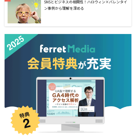
SNSとビジネスの相関性！ハロウィン×バレンタイ
ン事例から理解を深める