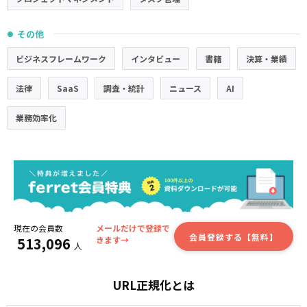
その他
●
ビジネスフレームワーク
インタビュー
書籍
決算・業績
法律
SaaS
調査・統計
ニュース
AI
業務効率化
現在の会員数
メールだけで登録で
会員登録する【無料】
513,096
きます→
人
URL正規化とは