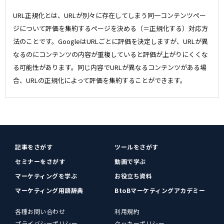
URL正規化とは、URLが別々に存在してしまう同一コンテンツペー
ジについて評価を集約するページを決める（＝正規化する）対応方
法のことです。GoogleはURLごとに評価を決定しますが、URLが異
なるのにコンテンツの内容が重複していると評価が上がりにくくな
る可能性があります。同じ内容でURLが異なるコンテンツがある場
合、URLの正規化によって評価を集約することができます。
記事をさがす
ツールをさがす
セミナーをさがす
動画で学ぶ
マーケティングを学ぶ
お役立ち資料
マーケティング用語辞典
BtoBマーケティングアカデミー
各種お問い合わせ
利用規約
プライバシーポリシー
クッキーポリシー