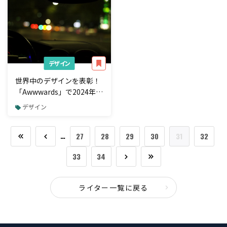
デザイン
世界中のデザインを表彰！
「Awwwards」で2024年ノ
ミネートされたホームペー
デザイン
ジ33選
…
27
28
29
30
31
32
33
34
ライター一覧に戻る