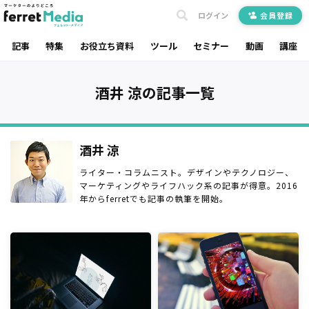
ログイン
会員登録
記事
特集
お役立ち資料
ツール
セミナー
動画
講座
酒井 涼の記事一覧
酒井 涼
ライター・コラムニスト。デザインやテクノロジー、
マーケティングやライフハック系の記事が得意。2016
年からferretでも記事の執筆を開始。