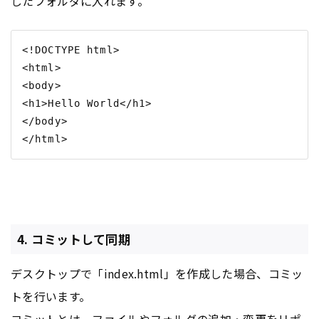
したフォルダに入れます。
<!DOCTYPE html>

<html>

<body>

<h1>Hello World</h1>

</body>

4. コミットして同期
デスクトップで「index.html」を作成した場合、コミッ
トを行います。
コミットとは、ファイルやフォルダの追加・変更をリポ