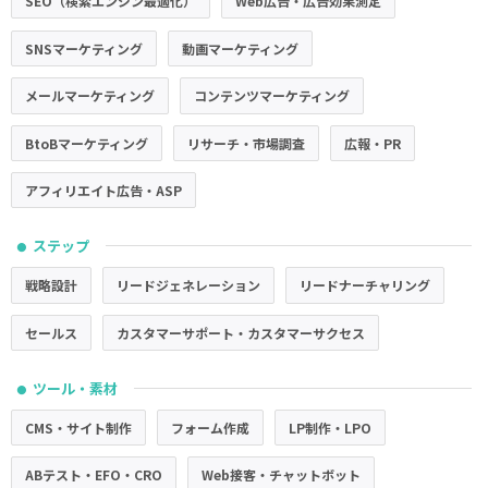
SEO（検索エンジン最適化）
Web広告・広告効果測定
SNSマーケティング
動画マーケティング
メールマーケティング
コンテンツマーケティング
BtoBマーケティング
リサーチ・市場調査
広報・PR
アフィリエイト広告・ASP
ステップ
●
戦略設計
リードジェネレーション
リードナーチャリング
セールス
カスタマーサポート・カスタマーサクセス
ツール・素材
●
CMS・サイト制作
フォーム作成
LP制作・LPO
ABテスト・EFO・CRO
Web接客・チャットボット