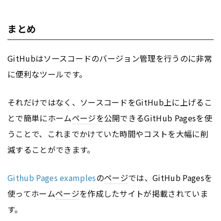
まとめ
GitHubはソースコードのバージョン管理を行うのに非常
に便利なツールです。
それだけではなく、ソースコードをGitHub上に上げるこ
とで簡単にホーム
ページ
を公開できるGitHub Pagesを使
うことで、これまでかけていた時間やコストを大幅に削
減することができます。
Github Pages examples
の
ページ
では、GitHub Pagesを
使ってホーム
ページ
を作成したサイトが掲載されていま
す。