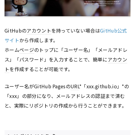
GitHubの
アカウント
を持っていない場合は
GitHub公式
サイト
から作成します。
ホーム
ページ
のトップに「ユーザー名」「メールアドレ
ス」「パスワード」を入力することで、簡単に
アカウン
ト
を作成することが可能です。
ユーザー名がGitHub Pagesの
URL
*「xxx.github.io」*の
「xxx」の部分になり、メールアドレスの認証まで済む
と、実際にリポジトリの作成から行うことができます。