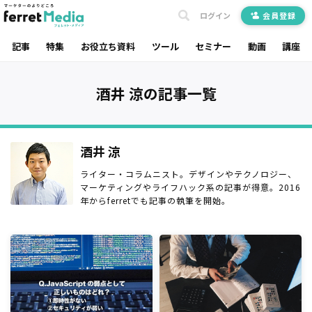
ログイン
会員登録
記事
特集
お役立ち資料
ツール
セミナー
動画
講座
酒井 涼の記事一覧
酒井 涼
ライター・コラムニスト。デザインやテクノロジー、
マーケティングやライフハック系の記事が得意。2016
年からferretでも記事の執筆を開始。