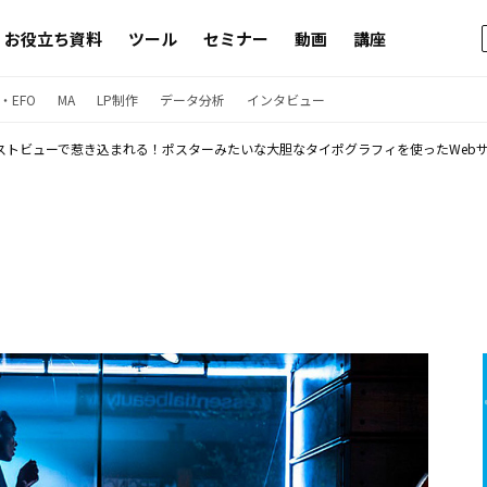
お役立ち資料
ツール
セミナー
動画
講座
・EFO
MA
LP制作
データ分析
インタビュー
ストビューで惹き込まれる！ポスターみたいな大胆なタイポグラフィを使ったWebサ