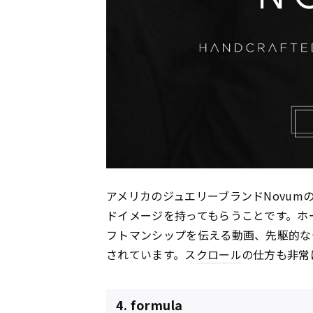
アメリカのジュエリーブランドNovum
ドイメージを持ってもらうことです。ホ
フトマンシップを伝える動画、先駆的な
されています。ス
クロール
の仕方も非常
4. formula