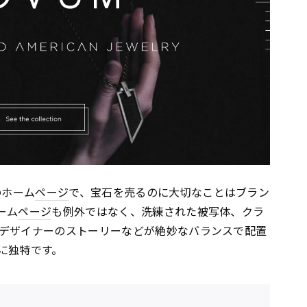
のホーム
ページ
で、宝石を売るのに大切なことはブラン
ーム
ページ
も例外ではなく、洗練された被写体、クラ
デザイナーのストーリーなどが絶妙なバランスで配置
に独特です。