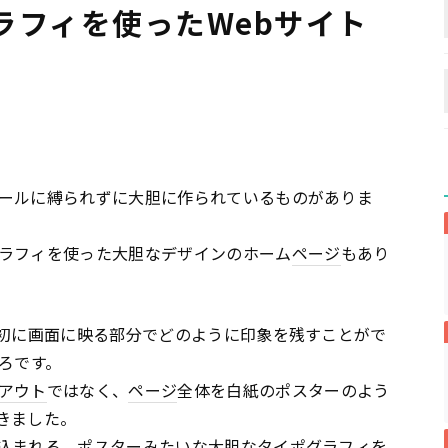
ラフィを使ったWebサイト
ールに縛られずに大胆に作られているものがありま
ラフィを使った大胆なデザインのホーム
ページ
もあり
最初に画面に映る部分でどのように印象を残すことがで
ろです。
アウト
ではなく、
ページ
全体を白紙のポスターのよう
きました。
込まれる、ポスターみたいな大胆なタイポグラフィを