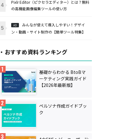
Pixlr Editor（ピクセラエディター）とは？無料
の高機能画像編集ツールの使い方
みんなが使えて導入しやすい！デザイ
AD
ン・動画・サイト制作の【簡単ツール特集】
・おすすめ資料ランキング
基礎からわかる BtoBマ
ーケティング実践ガイド
【2026年最新版】
ペルソナ作成ガイドブッ
ク