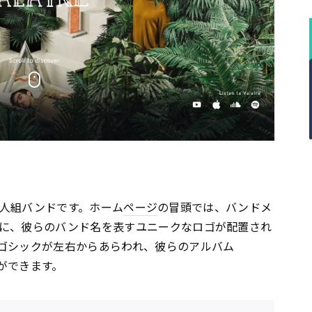
れた5人組バンドです。ホーム
ページ
の冒頭では、バンドメ
に、彼らのバンド名を表すユニークなロゴが配置され
ゴシックが左右からあらわれ、彼らのアルバム
とができます。