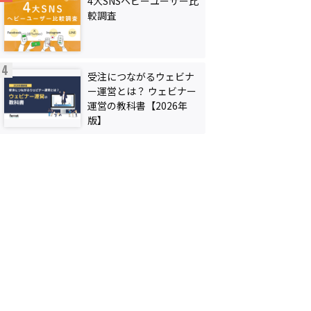
4大SNSヘビーユーザー比
較調査
受注につながるウェビナ
ー運営とは？ ウェビナー
運営の教科書【2026年
版】