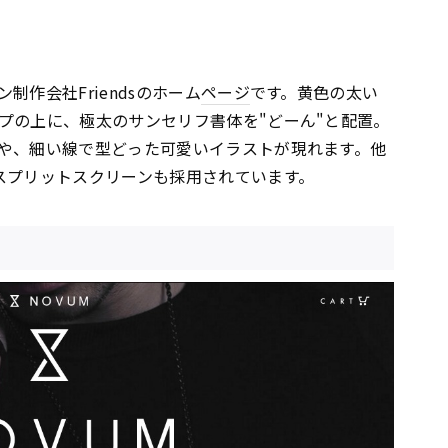
作会社Friendsのホーム
ページ
です。黄色の太い
プの上に、極太のサンセリフ書体を"どーん"と配置。
や、細い線で型どった可愛いイラストが現れます。他
スプリットスクリーンも採用されています。