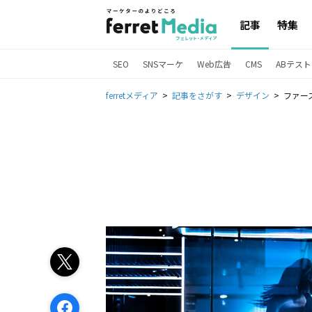
記事
特集
SEO
SNSマーケ
Web広告
CMS
ABテスト
ferretメディア
記事をさがす
デザイン
ファー