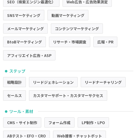
SEO（検索エンジン最適化）
Web広告・広告効果測定
SNSマーケティング
動画マーケティング
メールマーケティング
コンテンツマーケティング
BtoBマーケティング
リサーチ・市場調査
広報・PR
アフィリエイト広告・ASP
ステップ
●
戦略設計
リードジェネレーション
リードナーチャリング
セールス
カスタマーサポート・カスタマーサクセス
ツール・素材
●
CMS・サイト制作
フォーム作成
LP制作・LPO
ABテスト・EFO・CRO
Web接客・チャットボット