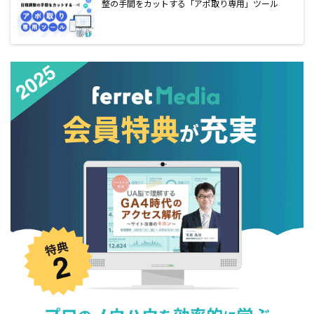
整の手間をカットする「アポ取り専用」ツール