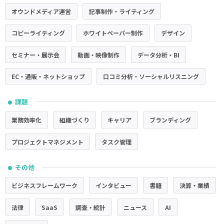
オウンドメディア運営
記事制作・ライティング
コピーライティング
ホワイトペーパー制作
デザイン
セミナー・展示会
動画・映像制作
データ分析・BI
EC・通販・ネットショップ
口コミ分析・ソーシャルリスニング
課題
●
業務効率化
組織づくり
キャリア
ブランディング
プロジェクトマネジメント
タスク管理
その他
●
ビジネスフレームワーク
インタビュー
書籍
決算・業績
法律
SaaS
調査・統計
ニュース
AI