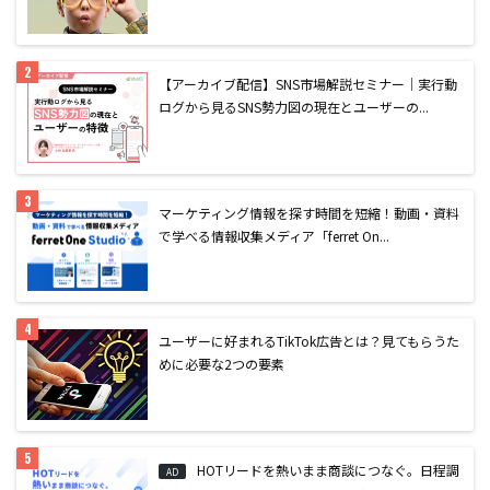
【アーカイブ配信】SNS市場解説セミナー｜実行動
ログから見るSNS勢力図の現在とユーザーの...
マーケティング情報を探す時間を短縮！動画・資料
で学べる情報収集メディア「ferret On...
ユーザーに好まれるTikTok広告とは？見てもらうた
めに必要な2つの要素
HOTリードを熱いまま商談につなぐ。日程調
AD