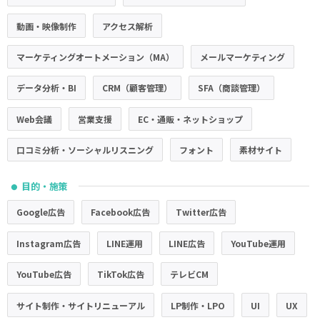
動画・映像制作
アクセス解析
マーケティングオートメーション（MA）
メールマーケティング
データ分析・BI
CRM（顧客管理）
SFA（商談管理）
Web会議
営業支援
EC・通販・ネットショップ
口コミ分析・ソーシャルリスニング
フォント
素材サイト
目的・施策
●
Google広告
Facebook広告
Twitter広告
Instagram広告
LINE運用
LINE広告
YouTube運用
YouTube広告
TikTok広告
テレビCM
サイト制作・サイトリニューアル
LP制作・LPO
UI
UX