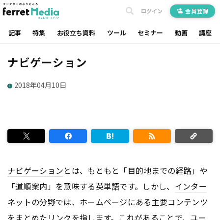
ログイン
会員登録
記事
特集
お役立ち資料
ツール
セミナー
動画
講座
ナビゲーション
2018年04月10日
ナビゲーション
とは、もともと「目的地までの経路」や
「道順案内」を意味する英単語です。しかし、
インター
ネット
の分野では、ホーム
ページ
にある主要
コンテンツ
をまとめた
リンク
を指します。これがあることで、ユー