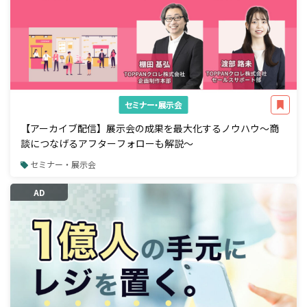
セミナー・展示会
【アーカイブ配信】展示会の成果を最大化するノウハウ～商
談につなげるアフターフォローも解説～
セミナー・展示会
AD