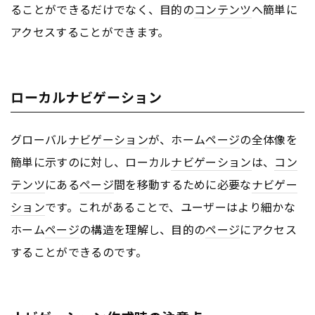
ることができるだけでなく、目的の
コンテンツ
へ簡単に
アクセスすることができます。
ローカルナビゲーション
グローバル
ナビゲーション
が、ホーム
ページ
の全体像を
簡単に示すのに対し、ローカル
ナビゲーション
は、
コン
テンツ
にある
ページ
間を移動するために必要な
ナビゲー
ション
です。これがあることで、ユーザーはより細かな
ホーム
ページ
の構造を理解し、目的の
ページ
にアクセス
することができるのです。