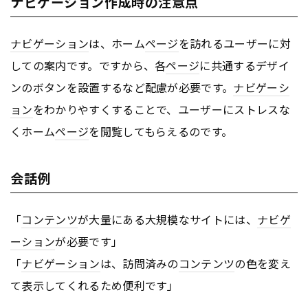
ナビゲーション作成時の注意点
ナビゲーション
は、ホーム
ページ
を訪れるユーザーに対
しての案内です。ですから、各
ページ
に共通するデザイ
ンのボタンを設置するなど配慮が必要です。
ナビゲーシ
ョン
をわかりやすくすることで、ユーザーにストレスな
くホーム
ページ
を閲覧してもらえるのです。
会話例
「
コンテンツ
が大量にある大規模なサイトには、
ナビゲ
ーション
が必要です」
「
ナビゲーション
は、訪問済みの
コンテンツ
の色を変え
て表示してくれるため便利です」