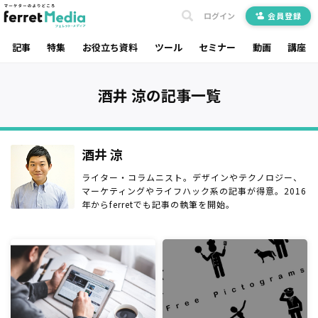
ログイン
会員登録
記事
特集
お役立ち資料
ツール
セミナー
動画
講座
酒井 涼の記事一覧
酒井 涼
ライター・コラムニスト。デザインやテクノロジー、
マーケティングやライフハック系の記事が得意。2016
年からferretでも記事の執筆を開始。