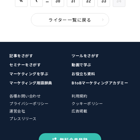
…
30
31
32
33
34
ライター一覧に戻る
記事をさがす
ツールをさがす
セミナーをさがす
動画で学ぶ
マーケティングを学ぶ
お役立ち資料
マーケティング用語辞典
BtoBマーケティングアカデミー
各種お問い合わせ
利用規約
プライバシーポリシー
クッキーポリシー
運営会社
広告掲載
プレスリリース
無料会員登録