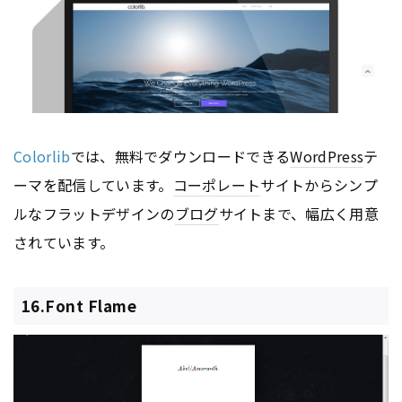
Colorlib
では、無料でダウンロードできる
WordPress
テ
ーマを配信しています。
コーポレート
サイトからシンプ
ルなフラットデザインの
ブログ
サイトまで、幅広く用意
されています。
16.Font Flame