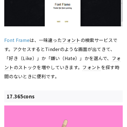
Font Frame
は、一味違った
フォント
の検索サービスで
す。アクセスするとTinderのような画面が出てきて、
「好き（Like）」か「嫌い（Hate）」かを選んで、
フォ
ント
のストックを増やしていきます。
フォント
を探す時
間のないときに便利です。
17.365cons