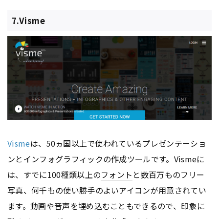
7.Visme
Visme
は、50ヵ国以上で使われているプレゼンテーショ
ンとインフォグラフィックの作成ツールです。Vismeに
は、すでに100種類以上の
フォント
と数百万ものフリー
写真、何千もの使い勝手のよいアイコンが用意されてい
ます。動画や音声を埋め込むこともできるので、印象に