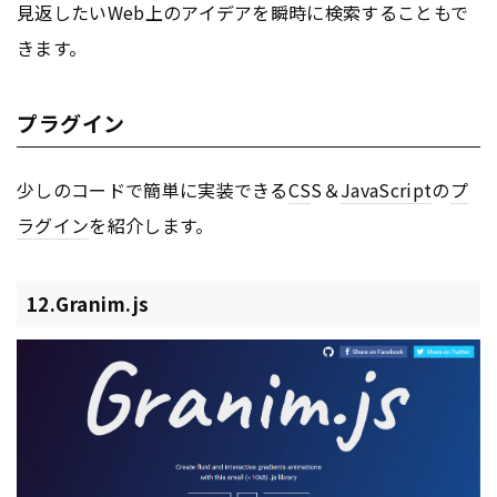
見返したいWeb上のアイデアを瞬時に検索することもで
きます。
プラグイン
少しのコードで簡単に実装できる
CS
S＆
JavaScript
の
プ
ラグイン
を紹介します。
12.Granim.js