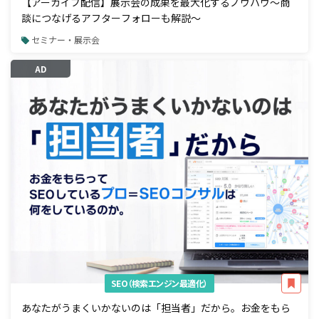
【アーカイブ配信】展示会の成果を最大化するノウハウ～商
談につなげるアフターフォローも解説～
セミナー・展示会
AD
SEO（検索エンジン最適化）
あなたがうまくいかないのは「担当者」だから。お金をもら