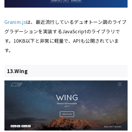
Granim.js
は、最近流行しているデュオトーン調のライブ
グラデーションを実装する
JavaScript
のライブラリで
す。10KB以下と非常に軽量で、APIも公開されていま
す。
13.Wing