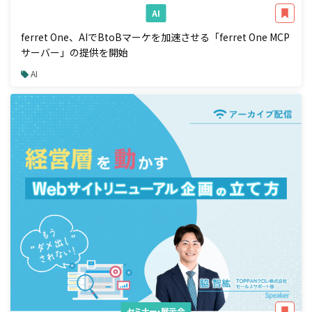
AI
ferret One、AIでBtoBマーケを加速させる「ferret One MCP
サーバー」の提供を開始
AI
セミナー・展示会