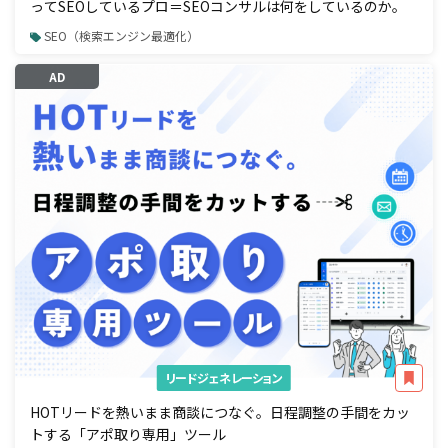
ってSEOしているプロ＝SEOコンサルは何をしているのか。
SEO（検索エンジン最適化）
AD
リードジェネレーション
HOTリードを熱いまま商談につなぐ。日程調整の手間をカッ
トする「アポ取り専用」ツール