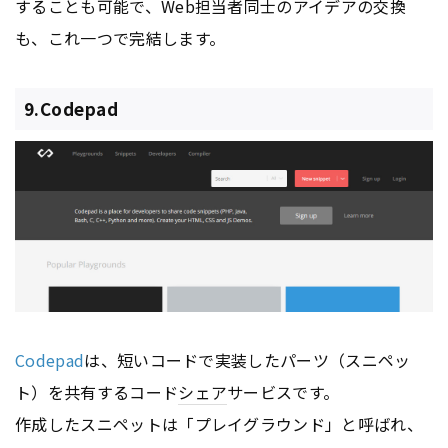
することも可能で、Web担当者同士のアイデアの交換
も、これ一つで完結します。
9.Codepad
Codepad
は、短いコードで実装したパーツ（スニペッ
ト）を共有するコード
シェア
サービスです。
作成したスニペットは「プレイグラウンド」と呼ばれ、