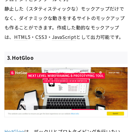
静止した（スタティスティックな）モックアップだけで
なく、ダイナミックな動きをするサイトのモックアップ
も作ることができます。作成した動的なモックアップ
は、
HTML
5・
CS
S3・
JavaScript
として出力可能です。
3.HotGloo
HotGloo
は、ザックリとプロトタイピングを行いたい