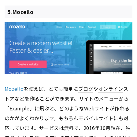
5.Mozello
Mozello
を使えば、とても簡単に
ブログ
や
オンライン
ス
トアなどを作ることができます。サイトのメニューから
「Example」に飛ぶと、どのような
Webサイト
が作れる
のかがよくわかります。もちろんモバイルサイトにも対
応しています。サービスは無料で、2016年10月現在、独