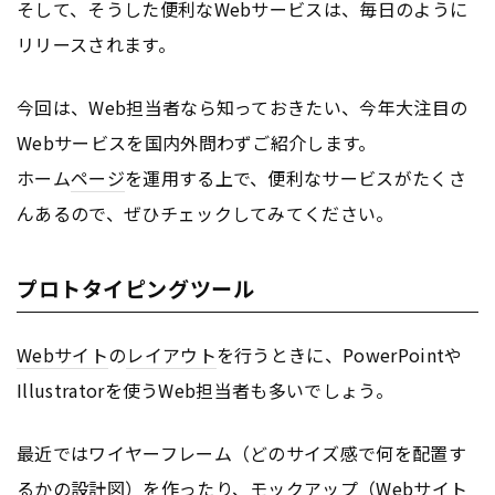
そして、そうした便利なWebサービスは、毎日のように
リリースされます。
今回は、Web担当者なら知っておきたい、今年大注目の
Webサービスを国内外問わずご紹介します。
ホーム
ページ
を運用する上で、便利なサービスがたくさ
んあるので、ぜひチェックしてみてください。
プロトタイピングツール
Webサイト
の
レイアウト
を行うときに、PowerPointや
Illustratorを使うWeb担当者も多いでしょう。
最近ではワイヤーフレーム（どのサイズ感で何を配置す
るかの設計図）を作ったり、モックアップ（
Webサイト