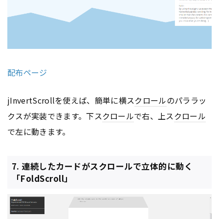
配布ページ
jInvertScrollを使えば、簡単に横ス
クロール
のパララッ
クスが実装できます。下ス
クロール
で右、上ス
クロール
で左に動きます。
7. 連続したカードがスクロールで立体的に動く
「FoldScroll」