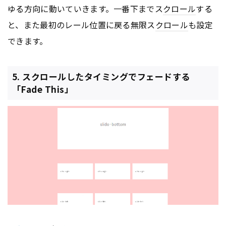
ゆる方向に動いていきます。一番下までス
クロール
する
と、また最初のレール位置に戻る無限ス
クロール
も設定
できます。
5. スクロールしたタイミングでフェードする
「Fade This」