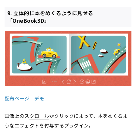
9. 立体的に本をめくるように見せる
「OneBook3D」
配布ページ｜デモ
画像上のス
クロール
かクリックによって、本をめくるよ
うなエフェクトを付与する
プラグイン
。