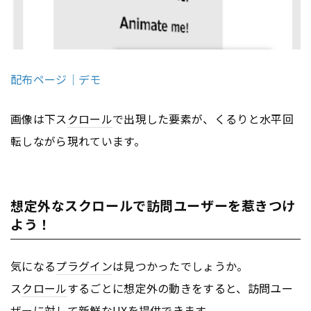
配布ページ｜デモ
画像は下ス
クロール
で出現した要素が、くるりと水平回
転しながら現れています。
想定外なスクロールで訪問ユーザーを惹きつけ
よう！
気になる
プラグイン
は見つかったでしょうか。
ス
クロール
するごとに想定外の動きをすると、訪問ユー
ザーに対して新鮮な
UX
を提供できます。