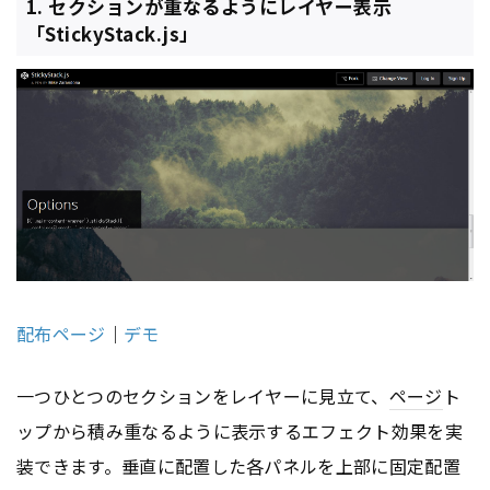
1. セクションが重なるようにレイヤー表示
「StickyStack.js」
配布ページ
｜
デモ
一つひとつのセクションをレイヤーに見立て、
ページ
ト
ップから積み重なるように表示するエフェクト効果を実
装できます。垂直に配置した各パネルを上部に固定配置