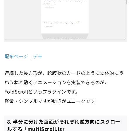
配布ページ
｜
デモ
連続した長方形が、蛇腹状のカードのように立体的にう
ねうねと動くアニメーションを実装できるのが、
FoldScrollという
プラグイン
です。
軽量・シンプルですが動きがユニークです。
8. 半分に分けた画面がそれぞれ逆方向にスクロー
ルする「multiScroll.js」