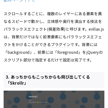
ス
クロール
するごとに、複数のレイヤーにある要素を異
なるスピードで動かし、立体感や奥行を演出する技法を
パララックスエフェクト(視差効果)と呼びます。enllax.js
は、背景だけではなく前景要素にもパララックスエフェ
クトをかけることができる
プラグイン
です。背景には
「background」、前景には「foreground」をjQueryの
スクリプト部分で指定するだけで設定は完了です。
3. あっちからもこっちからも飛び出してくる
「Skrollr」