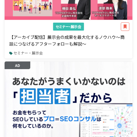
セミナー・展示会
【アーカイブ配信】展示会の成果を最大化するノウハウ～商
談につなげるアフターフォローも解説～
セミナー・展示会
AD