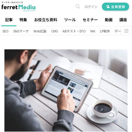
ログイン
会員登録
記事
特集
お役立ち資料
ツール
セミナー
動画
講座
SEO
SNSマーケ
Web広告
CMS
ABテスト・EFO
MA
LP制作
データ分析