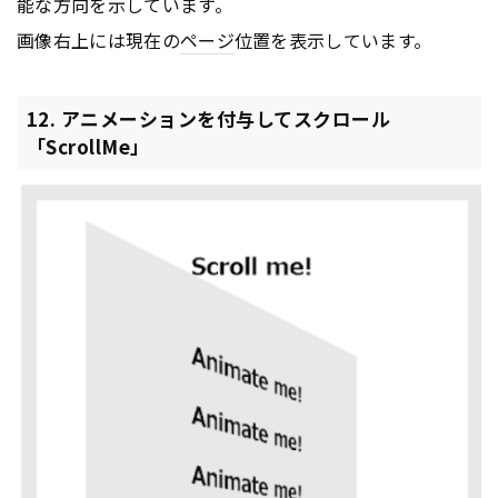
能な方向を示しています。
画像右上には現在の
ページ
位置を表示しています。
12. アニメーションを付与してスクロール
「ScrollMe」