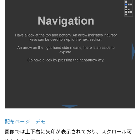
配布ページ
｜
デモ
画像では上下右に矢印が表示されており、ス
クロール
可