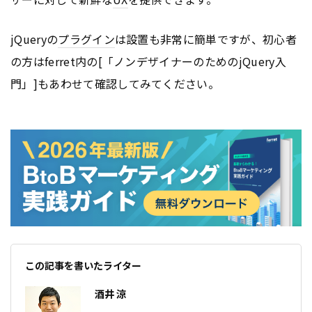
jQueryの
プラグイン
は設置も非常に簡単ですが、初心者
の方はferret内の[「ノンデザイナーのためのjQuery入
門」]もあわせて確認してみてください。
この記事を書いたライター
酒井 涼