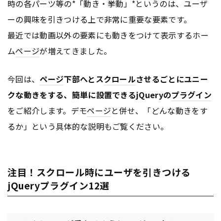
時の各パーツ等の*「動き・挙動」*というのは、ユーザ
ーの興味を引きつける上で非常に重要な要素です。
最近では動画以外の要素にも動きをつけて表示するホー
ム
ページ
が増えてきました。
今回は、
ページ
下部へとス
クロール
させるごとにユニー
クな動きをする、簡単に設置できるjQueryの
プラグイン
をご紹介します。デモ
ページ
と併せ、「どんな動きをす
るか」という具体的な説明もご覧ください。
注目！スクロール時にユーザを引きつける
jQueryプラグイン12選