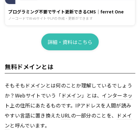
プログラミング不要でサイト更新できるCMS｜ferret One
ノーコードでWebサイトやLPの作成・更新ができます
詳細・資料はこちら
無料ドメインとは
そもそも
ドメイン
とは何のことか理解しているでしょう
か？
Webサイト
でいう「
ドメイン
」とは、
インターネッ
ト
上の住所にあたるものです。IPアドレスを人間が読み
やすい言語に置き換えた
URL
の一部分のことを、
ドメイ
ン
と呼んでいます。