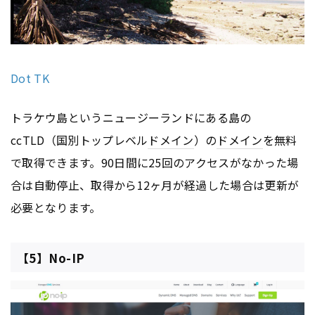
Dot TK
トラケウ島というニュージーランドにある島の
ccTLD（国別トップレベル
ドメイン
）の
ドメイン
を無料
で取得できます。90日間に25回のアクセスがなかった場
合は自動停止、取得から12ヶ月が経過した場合は更新が
必要となります。
【5】No-IP