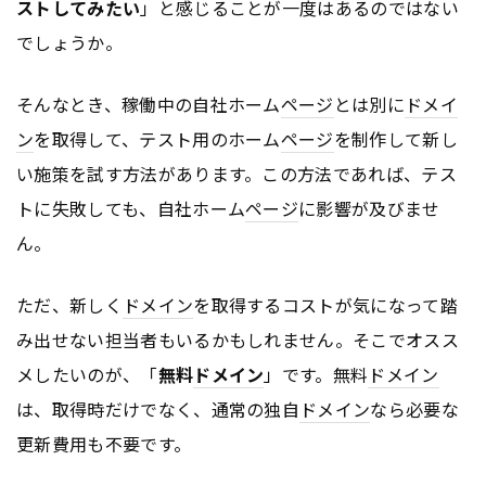
ストしてみたい
」と感じることが一度はあるのではない
でしょうか。
そんなとき、稼働中の自社ホーム
ページ
とは別に
ドメイ
ン
を取得して、テスト用のホーム
ページ
を制作して新し
い施策を試す方法があります。この方法であれば、テス
トに失敗しても、自社ホーム
ページ
に影響が及びませ
ん。
ただ、新しく
ドメイン
を取得するコストが気になって踏
み出せない担当者もいるかもしれません。そこでオスス
メしたいのが、「
無料
ドメイン
」です。無料
ドメイン
は、取得時だけでなく、通常の独自
ドメイン
なら必要な
更新費用も不要です。