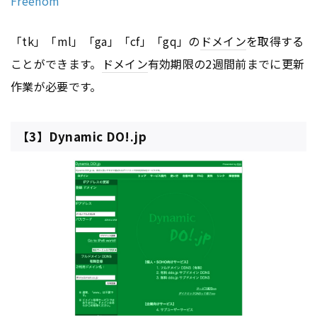
Freenom
「tk」「ml」「ga」「cf」「gq」の
ドメイン
を取得する
ことができます。
ドメイン
有効期限の2週間前までに更新
作業が必要です。
【3】Dynamic DO!.jp