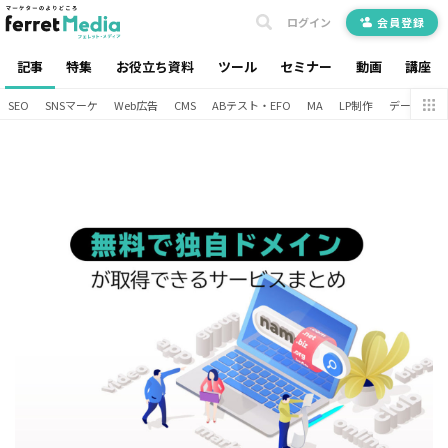
ログイン
会員登録
記事
特集
お役立ち資料
ツール
セミナー
動画
講座
SEO
SNSマーケ
Web広告
CMS
ABテスト・EFO
MA
LP制作
データ分析