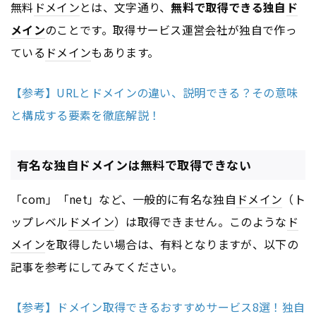
無料
ドメイン
とは、文字通り、
無料で取得できる独自
ド
メイン
のことです。取得サービス運営会社が独自で作っ
ている
ドメイン
もあります。
【参考】URLとドメインの違い、説明できる？その意味
と構成する要素を徹底解説！
有名な独自ドメインは無料で取得できない
「com」「net」など、一般的に有名な独自
ドメイン
（ト
ップレベル
ドメイン
）は取得できません。このような
ド
メイン
を取得したい場合は、有料となりますが、以下の
記事を参考にしてみてください。
【参考】ドメイン取得できるおすすめサービス8選！独自