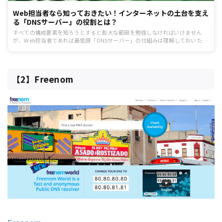
Web担当者なら知っておきたい！インターネットの土台を支え
る「DNSサーバー」の役割とは？
すべての構成要素を知ろうとすると膨大な範囲を勉強しなければいけません
が、Web担当者であれば最低限「DNSサーバー」の仕組みは理解しておいた方
がいいでしょう。今回は、DNSサーバーの基本的な仕組みを解説します。
【2】Freenom