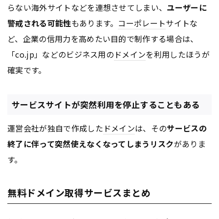
らない海外サイトなどを連想させてしまい、
ユーザーに
警戒される可能性
もあります。
コーポレート
サイトな
ど、企業の信用力を高めたい目的で制作する場合は、
「co.jp」などのビジネス用の
ドメイン
を利用したほうが
確実です。
サービスサイトが突然利用を停止することもある
運営会社が独自で作成した
ドメイン
は、その
サービスの
終了に伴って突然使えなくなってしまうリスク
がありま
す。
無料ドメイン取得サービスまとめ