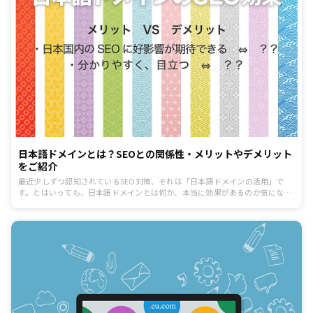
日本語ドメインとは？SEOとの関係性・メリットやデメリット
をご紹介
最近少しずつ認知されているSEO対策、それは「日本語ドメインの活用」で
す。とはいっても、日本語ドメインとは何か、本当に効果があるのか気になる
ところでしょう。そこでこの記事では、日本語ドメインとは何か、SEOにどん
な効果をもたらすのかということを具体的にご紹介します。また、日本語ドメ
インを利用するにあたってのメリットとデメリットをご紹介しますので、SEO
対策をしてホームページを上位表示させたい人はぜひ参考にして見てくださ
い。