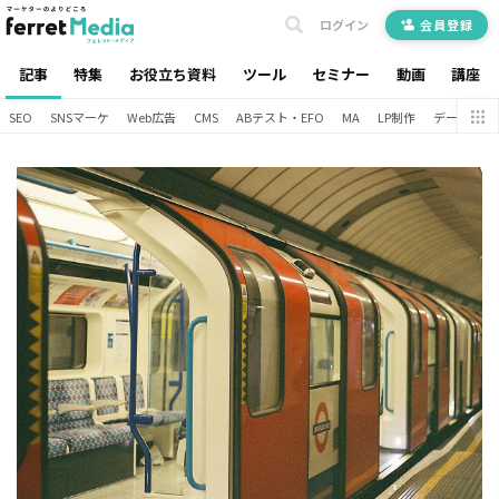
ログイン
会員登録
記事
特集
お役立ち資料
ツール
セミナー
動画
講座
SEO
SNSマーケ
Web広告
CMS
ABテスト・EFO
MA
LP制作
データ分析