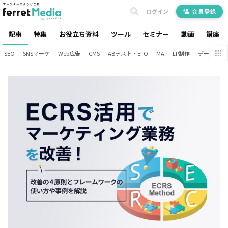
ログイン
会員登録
記事
特集
お役立ち資料
ツール
セミナー
動画
講座
SEO
SNSマーケ
Web広告
CMS
ABテスト・EFO
MA
LP制作
データ分析