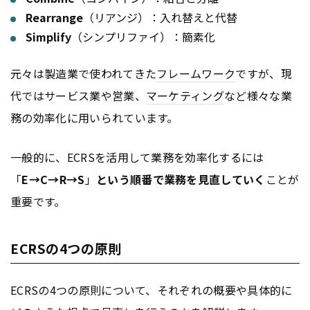
Rearrange
（リアンジ）：入れ替えと代替
Simplify
（シンプリファイ）：簡素化
元々は製造業で使われてきた
フレームワーク
ですが、現
代ではサービス業や営業、
マーケティング
など様々な業
務の効率化に用いられています。
一般的に、ECRSを活用して業務を効率化するには
「
E→C→R→S
」
という順番で業務を見直していく
ことが
重要です。
ECRSの4つの原則
ECRSの4つの原則について、それぞれの概要や具体的に