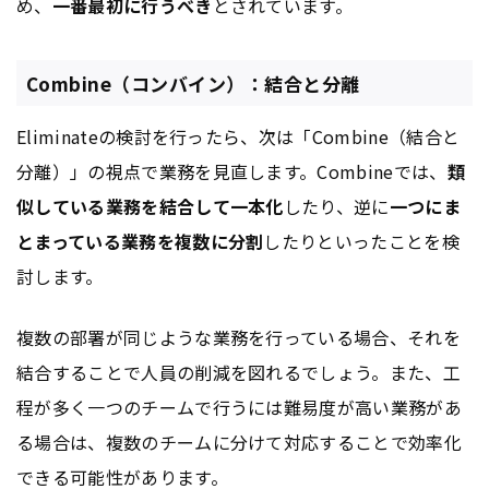
め、
一番最初に行うべき
とされています。
Combine（コンバイン）：結合と分離
Eliminateの検討を行ったら、次は「Combine（結合と
分離）」の視点で業務を見直します。Combineでは、
類
似している業務を結合して一本化
したり、逆に
一つにま
とまっている業務を複数に分割
したりといったことを検
討します。
複数の部署が同じような業務を行っている場合、それを
結合することで人員の削減を図れるでしょう。また、工
程が多く一つのチームで行うには難易度が高い業務があ
る場合は、複数のチームに分けて対応することで効率化
できる可能性があります。