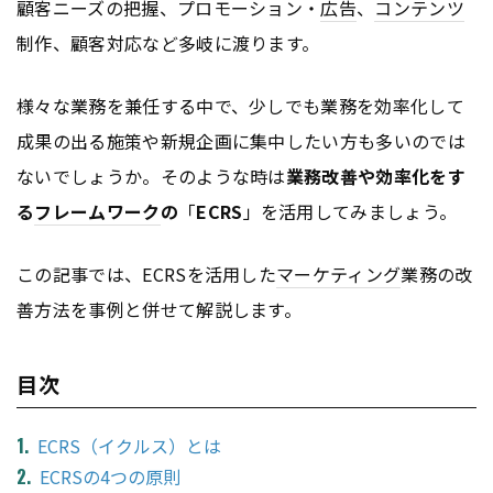
顧客ニーズの把握、プロモーション・
広告
、
コンテンツ
制作、顧客対応など多岐に渡ります。
様々な業務を兼任する中で、少しでも業務を効率化して
成果の出る施策や新規企画に集中したい方も多いのでは
ないでしょうか。そのような時は
業務改善や効率化をす
る
フレームワーク
の
「
ECRS
」を活用してみましょう。
この記事では、ECRSを活用した
マーケティング
業務の改
善方法を事例と併せて解説します。
目次
ECRS（イクルス）とは
ECRSの4つの原則