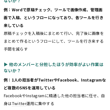
ないか？
例：Wordで原稿チェック、ツールで画像作成、管理画
面で入稿、というフローになっており、各ツールを行き
来している
原稿チェックを入稿後にまとめて行い、完了後に画像を
まとめて作るというフローにして、ツールを行き来する
手間を減らす
▶ 他のメンバーと分担したほうが効率がよい作業は
ないか？
例：1人の担当者が
Twitter
やFacebook、Instagramな
ど複数のSNSを運用している
FacebookやInstagramに精通した他の担当者に任せ、自
身は
Twitter
運用に集中する