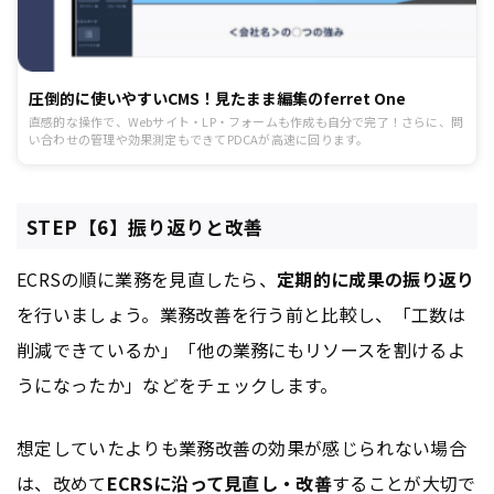
圧倒的に使いやすいCMS！見たまま編集のferret One
直感的な操作で、Webサイト・LP・フォームも作成も自分で完了！さらに、問
い合わせの管理や効果測定もできてPDCAが高速に回ります。
STEP【6】振り返りと改善
ECRSの順に業務を見直したら、
定期的に成果の振り返り
を行いましょう。業務改善を行う前と比較し、「工数は
削減できているか」「他の業務にもリソースを割けるよ
うになったか」などをチェックします。
想定していたよりも業務改善の効果が感じられない場合
は、改めて
ECRSに沿って見直し・改善
することが大切で