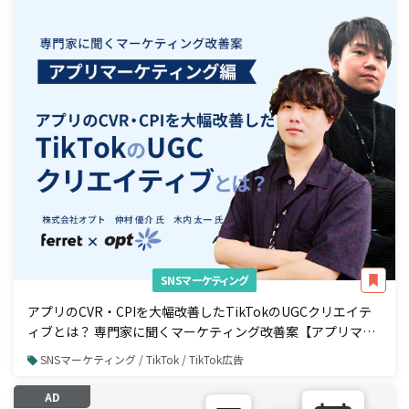
SNSマーケティング
アプリのCVR・CPIを大幅改善したTikTokのUGCクリエイテ
ィブとは？ 専門家に聞くマーケティング改善案【アプリマー
ケティング編】
SNSマーケティング / TikTok / TikTok広告
AD