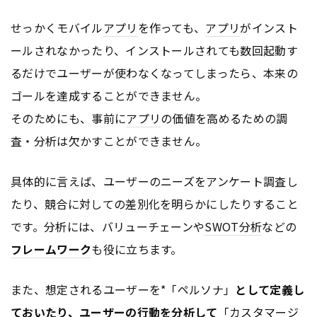
せっかくモバイル
アプリ
を作っても、
アプリ
がインスト
ールされなかったり、インストールされても数回起動す
るだけでユーザーが使わなくなってしまったら、本来の
ゴールを達成することができません。
そのためにも、事前に
アプリ
の価値を高めるための調
査・分析は欠かすことができません。
具体的に言えば、ユーザーのニーズをアンケート調査し
たり、競合に対しての差別化を明らかにしたりすること
です。分析には、バリューチェーンや
SWOT分析
などの
フレームワーク
も役に立ちます。
また、想定されるユーザーを*「ペルソナ」
として定義し
ておいたり、ユーザーの行動を分析して
「カスタマージ