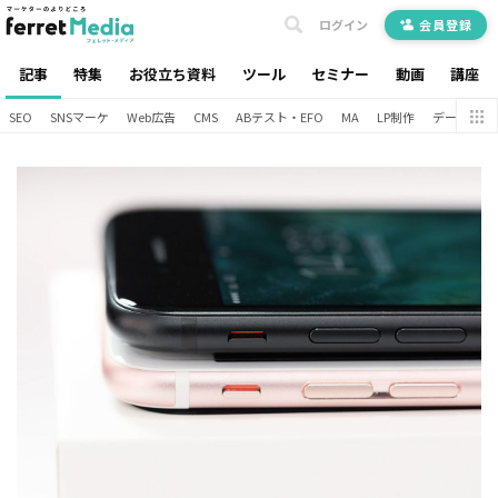
ログイン
会員登録
記事
特集
お役立ち資料
ツール
セミナー
動画
講座
SEO
SNSマーケ
Web広告
CMS
ABテスト・EFO
MA
LP制作
データ分析