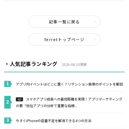
記事一覧に戻る
ferretトップページ
・人気記事ランキング
2026-08-10更新
アプリ内イベントはどこに置く？リテンション施策のポイントを解説
スマホアプリ成長への最短距離を実現！アプリマーケティング
AD
の要「他社アプリの分析で重要な指標...
今すぐiPhoneの容量不足を解消できる4つの方法