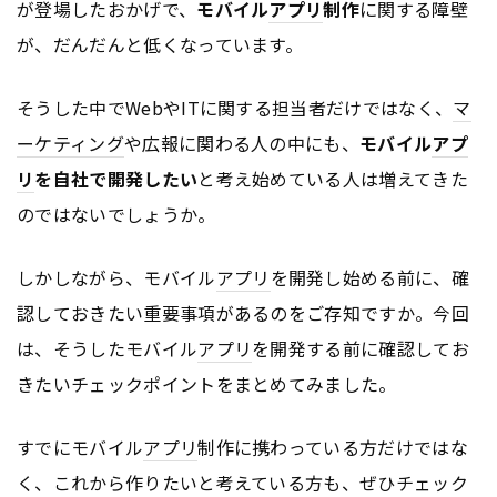
が登場したおかげで、
モバイル
アプリ
制作
に関する障壁
が、だんだんと低くなっています。
そうした中でWebやITに関する担当者だけではなく、
マ
ーケティング
や広報に関わる人の中にも、
モバイル
アプ
リ
を自社で開発したい
と考え始めている人は増えてきた
のではないでしょうか。
しかしながら、モバイル
アプリ
を開発し始める前に、確
認しておきたい重要事項があるのをご存知ですか。今回
は、そうしたモバイル
アプリ
を開発する前に確認してお
きたいチェックポイントをまとめてみました。
すでにモバイル
アプリ
制作に携わっている方だけではな
く、これから作りたいと考えている方も、ぜひチェック