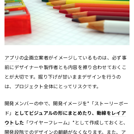
アプリ
の企画立案者がイメージしているものは、必ず事
前にデザイナーや製作者とも内容を擦り合わせておくこ
とが大切です。掘り下げが甘いままデザインを行うの
は、プロジェクト全体にとってリスクです。
開発メンバーの中で、開発イメージを*「ストーリーボー
ド」
としてビジュアルの形にまとめたり、動線を
レイア
ウト
した
「ワイヤーフレーム」*として作成しておくと、
開発段階でのデザインの齟齬がなくなります。また、
ア