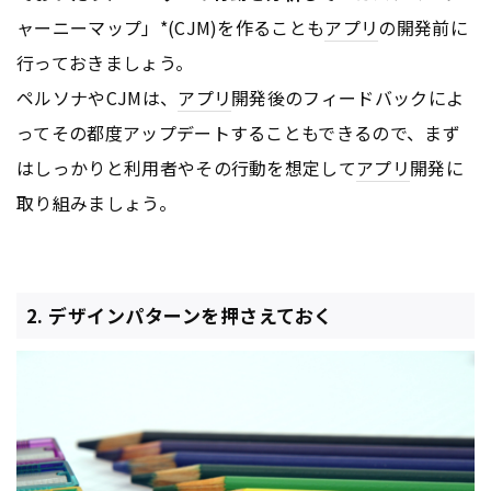
ャーニーマップ」*(CJM)を作ることも
アプリ
の開発前に
行っておきましょう。
ペルソナやCJMは、
アプリ
開発後のフィードバックによ
ってその都度アップデートすることもできるので、まず
はしっかりと利用者やその行動を想定して
アプリ
開発に
取り組みましょう。
2. デザインパターンを押さえておく