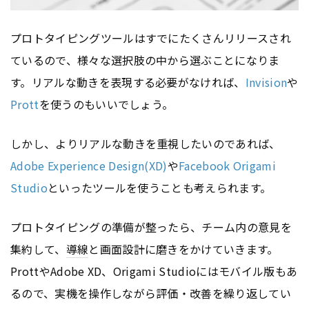
プロトタイピングツールはすでにたくさんリリースされ
ているので、様々な選択肢の中から選ぶことになりま
す。リアルな動きを表現する必要がなければ、
Invision
や
Prott
を使うのもいいでしょう。
しかし、よりリアルな動きを重視したいのであれば、
Adobe Experience Design(XD)
や
Facebook Origami
Studio
といったツールを使うことも考えられます。
プロトタイピングの準備が整ったら、チーム内の意見を
集約して、
導線
と画面設計に磨きをかけていきます。
ProttやAdobe XD、Origami Studioにはモバイル版もあ
るので、実機を操作しながら評価・改善を繰り返してい