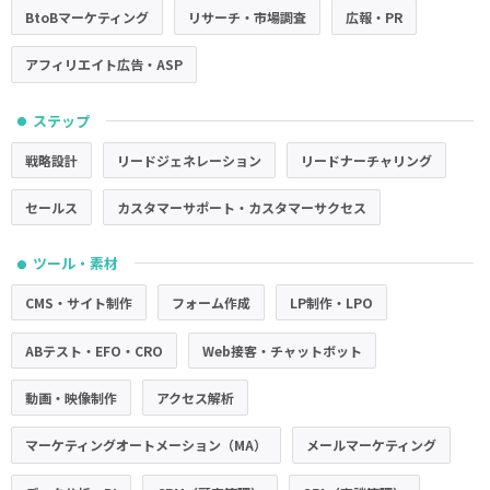
BtoBマーケティング
リサーチ・市場調査
広報・PR
アフィリエイト広告・ASP
ステップ
●
戦略設計
リードジェネレーション
リードナーチャリング
セールス
カスタマーサポート・カスタマーサクセス
ツール・素材
●
CMS・サイト制作
フォーム作成
LP制作・LPO
ABテスト・EFO・CRO
Web接客・チャットボット
動画・映像制作
アクセス解析
マーケティングオートメーション（MA）
メールマーケティング