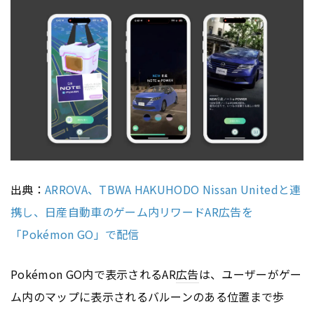
出典：
ARROVA、TBWA HAKUHODO Nissan Unitedと連
携し、日産自動車のゲーム内リワードAR広告を
「Pokémon GO」で配信
Pokémon GO内で表示されるAR
広告
は、ユーザーがゲー
ム内のマップに表示されるバルーンのある位置まで歩