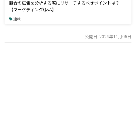
競合の広告を分析する際にリサーチするべきポイントは？
【マーケティングQ&A】
連載
公開日: 2024年11月06日