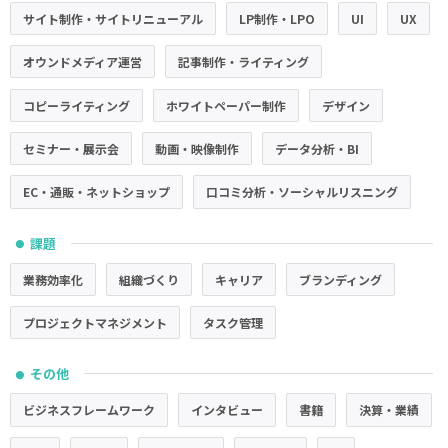
サイト制作・サイトリニューアル
LP制作・LPO
UI
UX
オウンドメディア運営
記事制作・ライティング
コピーライティング
ホワイトペーパー制作
デザイン
セミナー・展示会
動画・映像制作
データ分析・BI
EC・通販・ネットショップ
口コミ分析・ソーシャルリスニング
課題
●
業務効率化
組織づくり
キャリア
ブランディング
プロジェクトマネジメント
タスク管理
その他
●
ビジネスフレームワーク
インタビュー
書籍
決算・業績