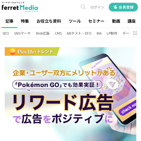
ログイン
会員登録
記事
特集
お役立ち資料
ツール
セミナー
動画
講座
SEO
SNSマーケ
Web広告
CMS
ABテスト・EFO
MA
LP制作
データ分析