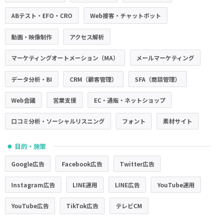
ABテスト・EFO・CRO
Web接客・チャットボット
動画・映像制作
アクセス解析
マーケティングオートメーション（MA）
メールマーケティング
データ分析・BI
CRM（顧客管理）
SFA（商談管理）
Web会議
営業支援
EC・通販・ネットショップ
口コミ分析・ソーシャルリスニング
フォント
素材サイト
目的・施策
●
Google広告
Facebook広告
Twitter広告
Instagram広告
LINE運用
LINE広告
YouTube運用
YouTube広告
TikTok広告
テレビCM