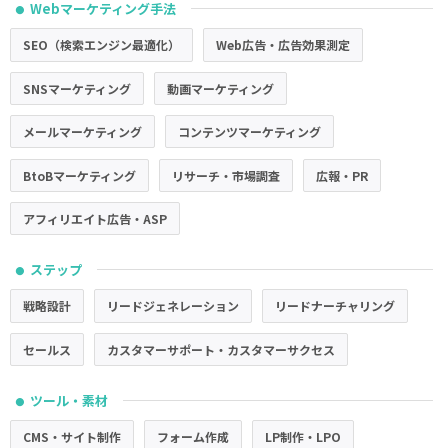
Webマーケティング手法
●
SEO（検索エンジン最適化）
Web広告・広告効果測定
SNSマーケティング
動画マーケティング
メールマーケティング
コンテンツマーケティング
BtoBマーケティング
リサーチ・市場調査
広報・PR
アフィリエイト広告・ASP
ステップ
●
戦略設計
リードジェネレーション
リードナーチャリング
セールス
カスタマーサポート・カスタマーサクセス
ツール・素材
●
CMS・サイト制作
フォーム作成
LP制作・LPO