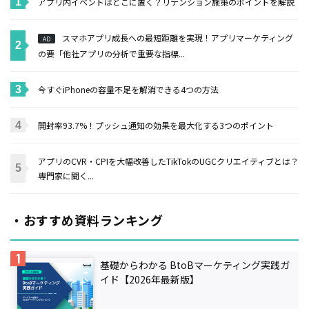
アプリ内イベントはどこに置く？リテンション施策のポイントを解説
スマホアプリ成長への最短距離を実現！アプリマーケティング
AD
の要「他社アプリの分析で重要な指標...
今すぐiPhoneの容量不足を解消できる4つの方法
開封率93.7%！プッシュ通知の効果を最大化する3つのポイント
アプリのCVR・CPIを大幅改善したTikTokのUGCクリエイティブとは？
専門家に聞く...
・おすすめ資料ランキング
基礎からわかる BtoBマーケティング実践ガ
イド【2026年最新版】