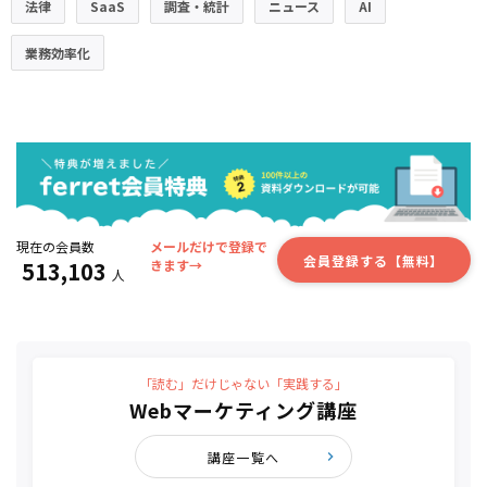
法律
SaaS
調査・統計
ニュース
AI
業務効率化
現在の会員数
メールだけで登録で
会員登録する【無料】
513,103
きます→
人
「読む」だけじゃない「実践する」
Webマーケティング講座
講座一覧へ