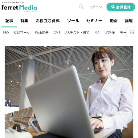
ログイン
会員登録
記事
特集
お役立ち資料
ツール
セミナー
動画
講座
SEO
SNSマーケ
Web広告
CMS
ABテスト・EFO
MA
LP制作
データ分析