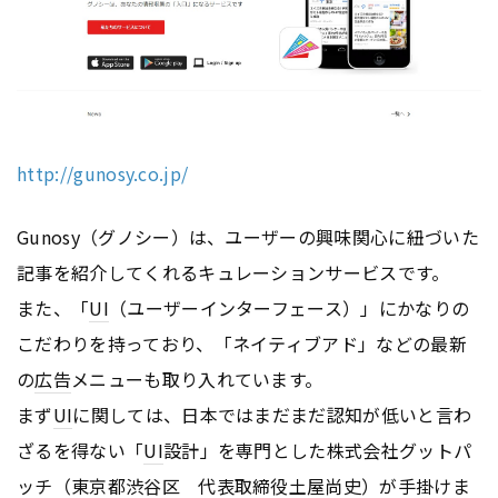
http://gunosy.co.jp/
Gunosy（グノシー）は、ユーザーの興味関心に紐づいた
記事を紹介してくれるキュレーションサービスです。
また、「
UI
（ユーザーインターフェース）」にかなりの
こだわりを持っており、「ネイティブアド」などの最新
の
広告
メニューも取り入れています。
まず
UI
に関しては、日本ではまだまだ認知が低いと言わ
ざるを得ない「
UI
設計」を専門とした株式会社グットパ
ッチ（東京都渋谷区 代表取締役土屋尚史）が手掛けま