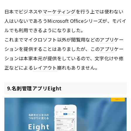
日本でビジネスや
マーケティング
を行う上では使わない
人はいないであろうMicrosoft Officeシリーズが、モバイ
ルでも利用できるようになりました。
これまでマイクロソフト以外が閲覧用などの
アプリ
ケー
ションを提供することはありましたが、この
アプリ
ケー
ションは本家本元が提供をしているので、文字化けや修
正などによる
レイアウト
崩れもありません。
9.名刺管理アプリEight