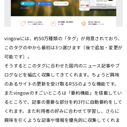
vingowには、約50万種類の「
タグ
」が用意されており、
この
タグ
の中から最初は3つ選びます（後で追加・変更が
可能です）。
そうするとこの
タグ
に合わせた国内のニュース記事や
ブ
ログ
などを幅広く収集してきてくれます。ちょうど興味
のあるサイトの更新を受け取る
RSS
のような機能です。
またvingowのすごいところは「要約機能」を搭載してい
るところで、記事の重要な部分を約3行に自動要約をして
くれます。また利用者の好みに合わせて学習し、さらに
興味を引くような記事や情報を優先的に収集してくれま