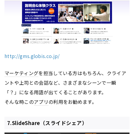
http://gms.globis.co.jp/
マーケティング
を担当している方はもちろん、クライア
ントや上司との会話など、さまざまなシーンで一瞬
「？」になる用語が出てくることがあります。
そんな時この
アプリ
の利用をお勧めます。
7.SlideShare（スライドシェア）