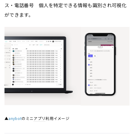
ス・電話番号 個人を特定できる情報も識別され可視化
ができます。
▲
anybot
のミニ
アプリ
利用イメージ