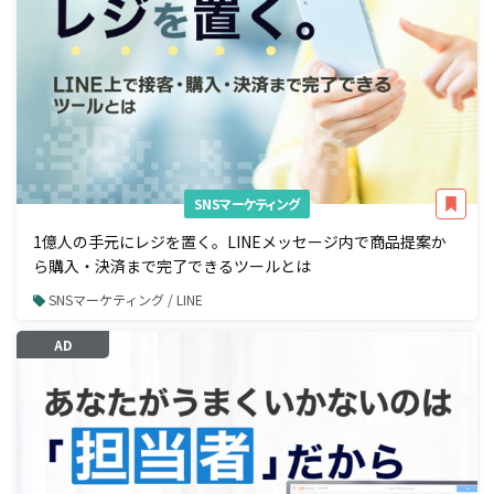
SNSマーケティング
1億人の手元にレジを置く。LINEメッセージ内で商品提案か
ら購入・決済まで完了できるツールとは
SNSマーケティング / LINE
AD