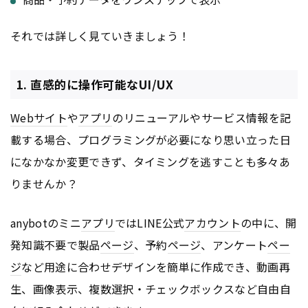
それでは詳しく見ていきましょう！
1. 直感的に操作可能なUI/UX
Webサイト
や
アプリ
のリニューアルやサービス情報を記
載する場合、プログラミングが必要になり思い立った日
になかなか変更できず、タイミングを逃すことも多々あ
りませんか？
anybotのミニ
アプリ
ではLINE公式
アカウント
の中に、開
発知識不要で製品
ページ
、予約
ページ
、アンケート
ペー
ジ
など用途に合わせデザインを簡単に作成でき、動画再
生、画像表示、複数選択・チェックボックスなど自由自