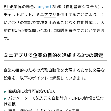
BtoB
業界の場合、
anybot
のIVR（自動音声システム）、
チャットボット、ミニ
アプリ
を併用することにより、問
い合わせの電話で業務を止めることなく自動対応し、人
的対応が必要な問い合わせに時間を費やすことができま
す。
ミニアプリで企業の目的を達成する3つの設定
企業の目的のための業務自動化を実現するために必要な
設定を、以下のポイントで解説していきます。
直感的に操作可能な
UI
/
UX
パラメーターで流入元を自動計測・LINEの情報と紐付
け連携
商品・予約データをワンステップで表示