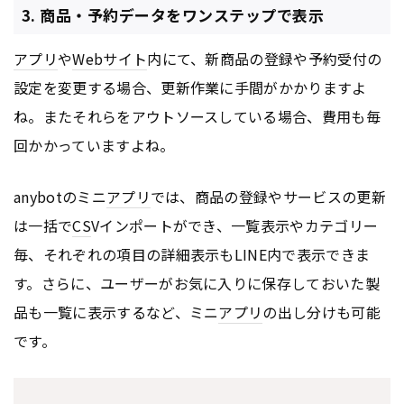
3. 商品・予約データをワンステップで表示
アプリ
や
Webサイト
内にて、新商品の登録や予約受付の
設定を変更する場合、更新作業に手間がかかりますよ
ね。またそれらをアウトソースしている場合、費用も毎
回かかっていますよね。
anybotのミニ
アプリ
では、商品の登録やサービスの更新
は一括で
CS
Vインポートができ、一覧表示やカテゴリー
毎、それぞれの項目の詳細表示もLINE内で表示できま
す。さらに、ユーザーがお気に入りに保存しておいた製
品も一覧に表示するなど、ミニ
アプリ
の出し分けも可能
です。