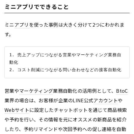
ミニアプリでできること
ミニ
アプリ
を使った事例は大きく分けて2つにわかれま
す。
1. 売上アップにつながる営業やマーケティング業務自
動化

営業や
マーケティング
業務自動化の活用例として、
BtoC
業界の場合は、お客様が企業のLINE公式
アカウント
や
Webサイト
に設定したチャットボットを通じて商品検索
や予約を行い、その情報を元にオススメの新商品を紹介
したり、予約リマインドや次回予約への促し連絡を自動