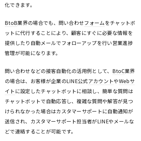
化できます。
BtoB
業界の場合でも、問い合わせ
フォーム
をチャットボ
ットに代行することにより、顧客にすぐに必要な情報を
提供したり自動メールでフォローアップを行い営業進捗
管理が可能になります。
問い合わせなどの接客自動化の活用例として、
BtoC
業界
の場合は、お客様が企業のLINE公式
アカウント
や
Webサ
イト
に設定したチャットボットに相談し、簡単な質問は
チャットボットで自動応答し、複雑な質問や解答が見つ
けられなかった場合はカスタマーサポートに自動通知が
送信され、カスタマーサポート担当者がLINEやメールな
どで連絡することが可能です。