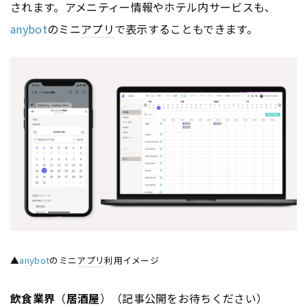
されます。アメニティー情報やホテル内サービスも、
anybot
のミニ
アプリ
で表示することもできます。
▲
anybot
のミニ
アプリ
利用イメージ
飲食業界
（
居酒屋
）（記事公開をお待ちください）