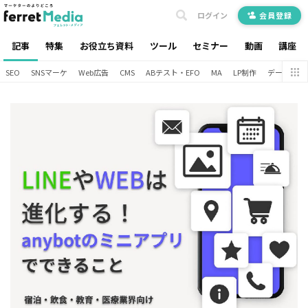
ログイン
会員登録
記事
特集
お役立ち資料
ツール
セミナー
動画
講座
SEO
SNSマーケ
Web広告
CMS
ABテスト・EFO
MA
LP制作
データ分析