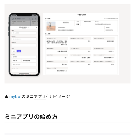
▲
anybot
のミニ
アプリ
利用イメージ
ミニアプリの始め方