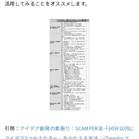
活用してみることをオススメします。
引用：
アイデア創発の素振り：SCAMPER法――「10分以内に
アイデア3つ出さなきゃ」をかなえる方法｜ITmedia エ