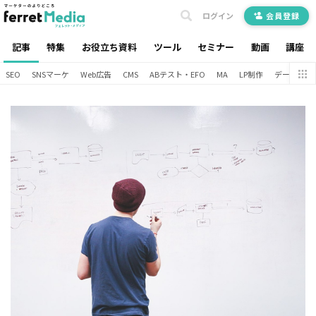
ログイン
会員登録
記事
特集
お役立ち資料
ツール
セミナー
動画
講座
SEO
SNSマーケ
Web広告
CMS
ABテスト・EFO
MA
LP制作
データ分析