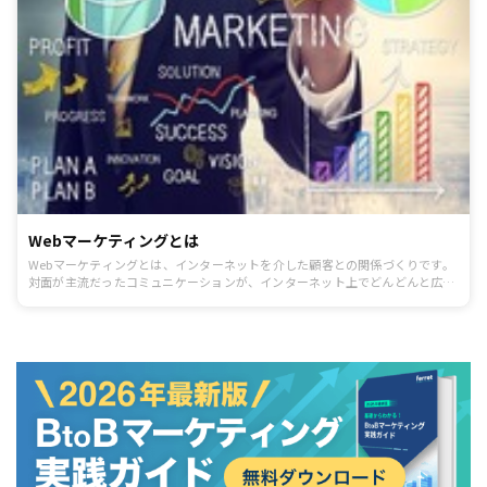
Webマーケティングとは
Webマーケティングとは、インターネットを介した顧客との関係づくりです。
対面が主流だったコミュニケーションが、インターネット上でどんどんと広が
っています。マーケティングのノウハウというよりも、ビジネスの本質から考
えていくとわかりやすいものです。