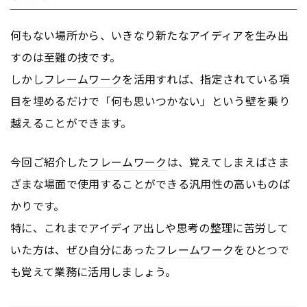
何もない場所から、いきなり新たなアイディアを生み出
すのは至難の技です。
しかし
フレームワーク
を活用すれば、指定されている項
目を埋めるだけで「何も思いつかない」という壁を乗り
越えることができます。
今回ご紹介した
フレームワーク
は、覚えてしまえばさま
ざまな場面で使用することができる汎用性の高いものば
かりです。
特に、これまでアイディア出しや思考の整理に苦労して
いた方は、ぜひ自分にあった
フレームワーク
をひとつで
も覚えて業務に活用しましょう。