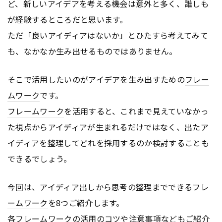
ど、新しいアイデアを考える機会は意外と多く、誰しも
が経験するところだと思います。
ただ「良いアイディアはないか」とひたすら考えてみて
も、なかなか生み出せるものではありません。
そこで活用したいのがアイデアを生み出すための
フレー
ムワーク
です。
フレームワーク
を活用すると、これまで見えていなかっ
た視点からアイディアが生まれるだけではなく、出たア
イディアを整理してどれを採用するのか検討することも
できるでしょう。
今回は、アイディア出しから思考の整理までできる
フレ
ームワーク
を8つご紹介します。
各
フレームワーク
の活用のコツや注意事項などもご紹介