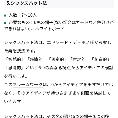
5.シックスハット法
人数：7〜10人
必要なもの：6色の帽子(ない場合はカードなど色分けが
できればよい)、ホワイトボード
シックスハット法は、エドワード・デ・ボノ氏が考案し
た発想技法です。
「客観的」「感情的」「否定的」「肯定的」「創造的」
「思考的」という6つの異なる視点からアイディアの検討
を行います。
この
フレームワーク
は、0からアイディアを出すだけでは
なく、そのアイディアが持つさまざまな側面を検討して
いきます。
シックスハット法は、その名の通り6つの帽子(6つの役