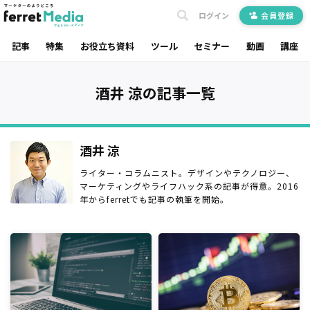
ログイン
会員登録
記事
特集
お役立ち資料
ツール
セミナー
動画
講座
酒井 涼の記事一覧
酒井 涼
ライター・コラムニスト。デザインやテクノロジー、
マーケティングやライフハック系の記事が得意。2016
年からferretでも記事の執筆を開始。