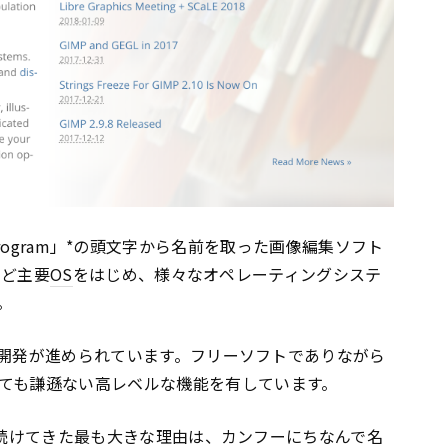
tion Program」*の頭文字から名前を取った画像編集ソフト
など主要
OS
をはじめ、様々なオペレーティングシステ
。
年から開発が進められています。フリーソフトでありながら
ても謙遜ない高レベルな機能を有しています。
愛され続けてきた最も大きな理由は、カンフーにちなんで名