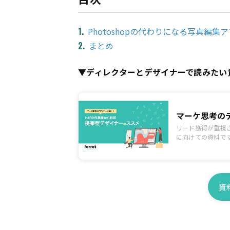
Photoshopの代わりになる写真編集
まとめ
▼ディレクターとデザイナーで読みたい
リード獲得が重視
に向けての資料で
制作中、提出と修
資