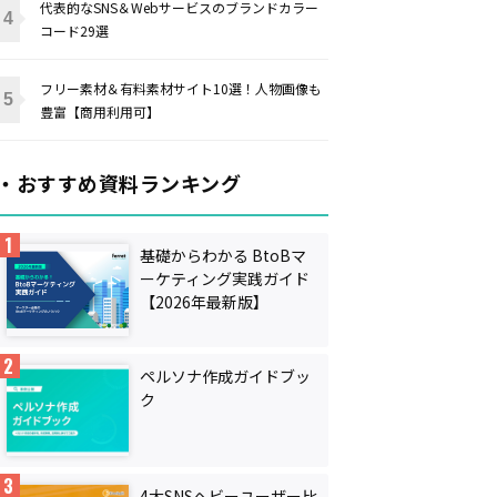
代表的なSNS＆Webサービスのブランドカラー
コード29選
フリー素材＆有料素材サイト10選！人物画像も
豊富【商用利用可】
・おすすめ資料ランキング
基礎からわかる BtoBマ
ーケティング実践ガイド
【2026年最新版】
ペルソナ作成ガイドブッ
ク
4大SNSヘビーユーザー比