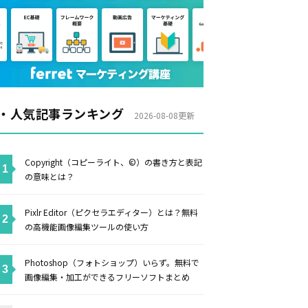
・人気記事ランキング
2026-08-08更新
Copyright（コピーライト、©）の書き方と表記
の意味とは？
Pixlr Editor（ピクセラエディター）とは？無料
の高機能画像編集ツールの使い方
Photoshop（フォトショップ）いらず。無料で
画像編集・加工ができるフリーソフトまとめ