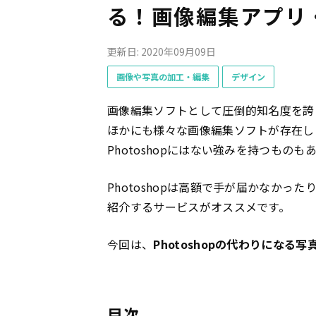
る！画像編集アプリ・
更新日: 2020年09月09日
画像や写真の加工・編集
デザイン
画像編集ソフトとして圧倒的知名度を誇
ほかにも様々な画像編集ソフトが存在しま
Photoshopにはない強みを持つものも
Photoshopは高額で手が届かなか
紹介するサービスがオススメです。
今回は、
Photoshopの代わりになる写
目次