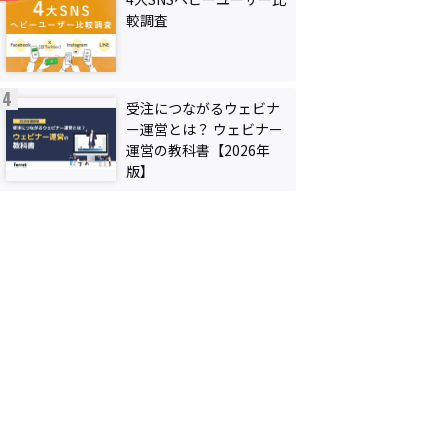
較調査
受注につながるウェビナ
ー運営とは？ ウェビナー
運営の教科書【2026年
版】