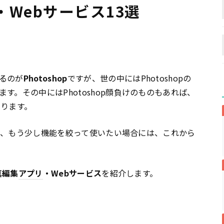
Webサービス13選
るのが
Photoshop
ですが、世の中にはPhotoshopの
す。その中にはPhotoshop顔負けのものもあれば、
あります。
ったり、もう少し機能を絞って使いたい場合には、これから
真編集
アプリ
・Webサービス
を紹介します。