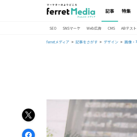
記事
特集
SEO
SNSマーケ
Web広告
CMS
ABテスト
ferretメディア
記事をさがす
デザイン
画像・