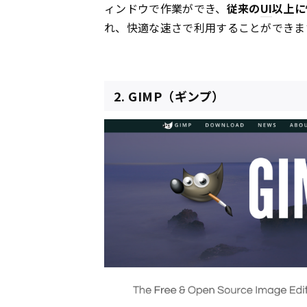
ィンドウで作業ができ、
従来の
UI
以上に
れ、快適な速さで利用することができま
2. GIMP（ギンプ）