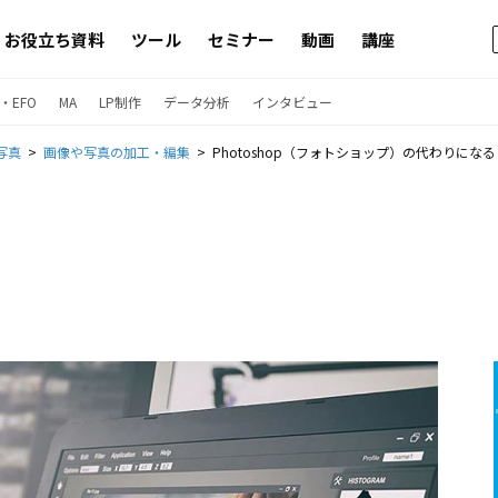
お役立ち資料
ツール
セミナー
動画
講座
・EFO
MA
LP制作
データ分析
インタビュー
写真
画像や写真の加工・編集
Photoshop（フォトショップ）の代わりにな