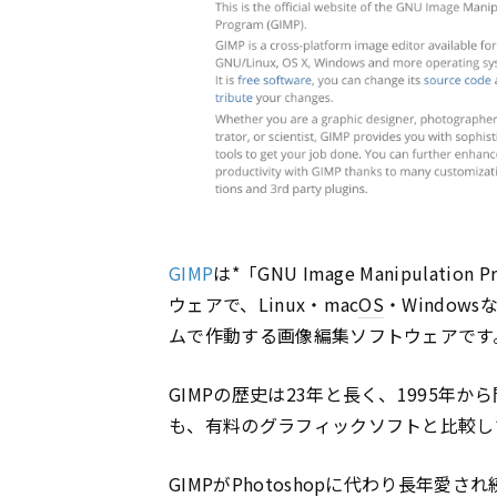
GIMP
は*「GNU Image Manipula
ウェアで、Linux・mac
OS
・Windows
ムで作動する画像編集ソフトウェアです
GIMPの歴史は23年と長く、1995
も、有料のグラフィックソフトと比較し
GIMPがPhotoshopに代わり長年