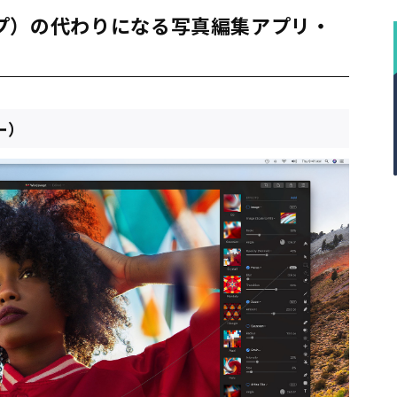
ョップ）の代わりになる写真編集アプリ・
ター）