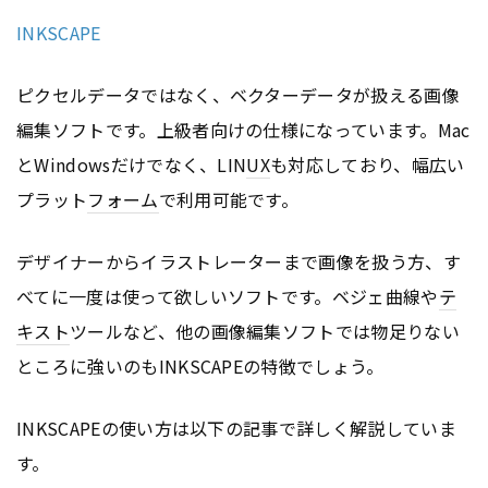
INKSCAPE
ピクセルデータではなく、ベクターデータが扱える画像
編集ソフトです。上級者向けの仕様になっています。Mac
とWindowsだけでなく、LIN
UX
も対応しており、幅広い
プラット
フォーム
で利用可能です。
デザイナーからイラストレーターまで画像を扱う方、す
べてに一度は使って欲しいソフトです。ベジェ曲線や
テ
キスト
ツールなど、他の画像編集ソフトでは物足りない
ところに強いのもINKSCAPEの特徴でしょう。
INKSCAPEの使い方は以下の記事で詳しく解説していま
す。