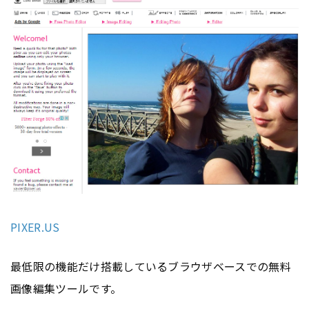
PIXER.US
最低限の機能だけ搭載しているブラウザベースでの無料
画像編集ツールです。