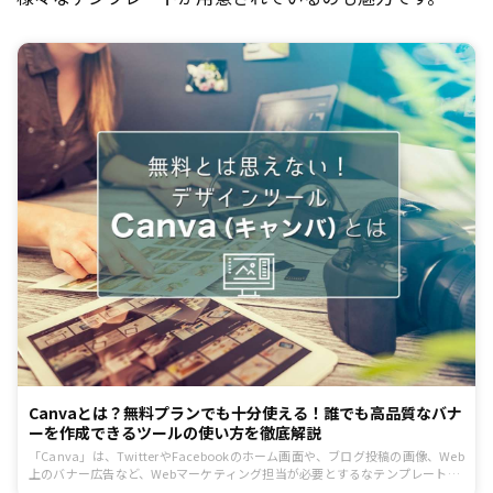
Canvaとは？無料プランでも十分使える！誰でも高品質なバナ
ーを作成できるツールの使い方を徹底解説
「Canva」は、TwitterやFacebookのホーム画面や、ブログ投稿の画像、Web
上のバナー広告など、Webマーケティング担当が必要とするなテンプレートが
豊富に用意されています。プロではなくても、簡単なテキスト編集や配置変更