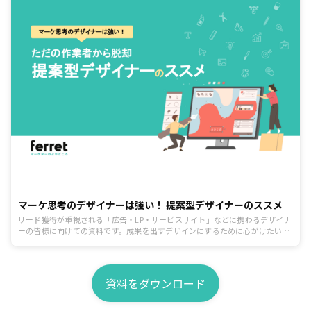
マーケ思考のデザイナーは強い！ 提案型デザイナーのススメ
リード獲得が重視される「広告・LP・サービスサイト」などに携わるデザイナ
ーの皆様に向けての資料です。成果を出すデザインにするために心がけたいポ
イントを制作前、制作中、提出と修正、公開後の効果検証まで一連の流れに沿
ってまとめています。
資料をダウンロード