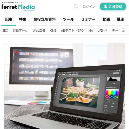
ログイン
会員登録
記事
特集
お役立ち資料
ツール
セミナー
動画
講座
SEO
SNSマーケ
Web広告
CMS
ABテスト・EFO
MA
LP制作
データ分析