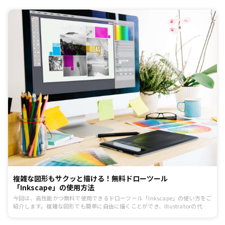
複雑な図形もサクッと描ける！無料ドローツール
「Inkscape」の使用方法
今回は、高性能かつ無料で使用できるドローツール「Inkscape」の使い方をご
紹介します。複雑な図形でも簡単に自由に描くことができ、Illustratorの代替
ツールとしても利用可能です。パソコン上で利用できる便利なドローツールを
お探しの方は、試してみてはいかがでしょうか。