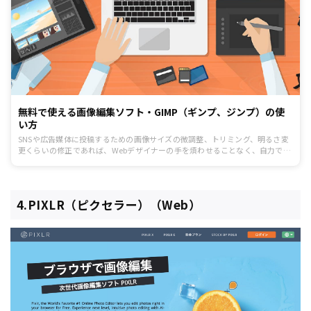
無料で使える画像編集ソフト・GIMP（ギンプ、ジンプ）の使
い方
SNSや広告媒体に投稿するための画像サイズの微調整、トリミング、明るさ変
更くらいの修正であれば、Webデザイナーの手を煩わせることなく、自力で済
ませてしまいましょう。無料のペイントソフト「GIMP（ギンプ、ジンプ）」
を使えば、簡単に簡単に編集ができますよ。
4.PIXLR（ピクセラー）（Web）