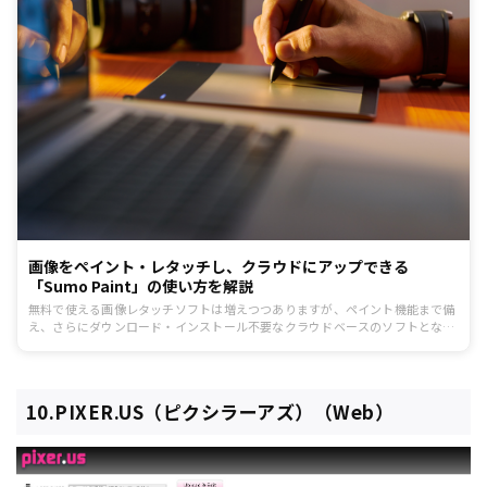
画像をペイント・レタッチし、クラウドにアップできる
「Sumo Paint」の使い方を解説
無料で使える画像レタッチソフトは増えつつありますが、ペイント機能まで備
え、さらにダウンロード・インストール不要なクラウドベースのソフトとなる
と、限定されます。Sumo Paintは、ペイント・画像レタッチ両方の機能を備
えたソフトの中でも特に歴史が長く、2007年にリリースされました。直近のア
ップデートはほとんどありませんが、編集した画像をクラウドに公開できるな
ど、現在でも十分活用できるツールです。
10.PIXER.US（ピクシラーアズ）（Web）