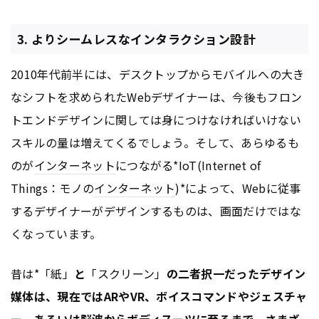
3. よりシームレスなインタラクション設計
2010年代前半には、デスクトップからモバイルへの大き
なシフトを求められたWebデザイナーは、今後もフロン
トエンドデザインに関しては身につけなければいけない
スキルの量は増えてくるでしょう。そして、あらゆるも
のが
インターネット
につながる*IoT(Internet of
Things：モノの
インターネット
)*によって、Webに従事
するデザイナーがデザインするものは、画面だけではな
くなっています。
昔は*「紙」
と
「スクリーン」
の二者択一だったデザイン
媒体は、現在ではARやVR、ボイスコマンドやジェスチャ