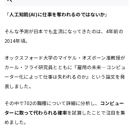
「
人工知能(AI)に仕事を奪われるのではないか
」
そんな予測が日本でも主流になってきたのは、4年前の
2014年頃。
オックスフォード大学のマイケル・オズボーン准教授が
カール・フライ研究員とともに『雇用の未来—コンピュ
ーター化によって仕事は失われるのか』という論文を発
表しました。
その中で702の職種について詳細に分析し、
コンピュー
ターに取って代わられる確率
を試算したことで注目を集
めました。