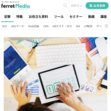
ログイン
会員登録
記事
特集
お役立ち資料
ツール
セミナー
動画
講座
SEO
SNSマーケ
Web広告
CMS
ABテスト・EFO
MA
LP制作
データ分析