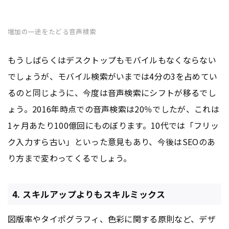
増加の一途をたどる音声検索
もうしばらくはデスクトップもモバイルもなくならない
でしょうが、モバイル検索がいまでは4分の3を占めてい
るのと同じように、今度は音声検索にシフトが移るでし
ょう。2016年時点での音声検索は20％でしたが、これは
1ヶ月あたり100億回にものぼります。10代では「フリッ
ク入力すら古い」といった意見もあり、今後は
SEO
のあ
り方まで変わってくるでしょう。
4. スキルアップよりもスキルミックス
図版率やタイポグラフィ、色彩に関する原則など、デザ