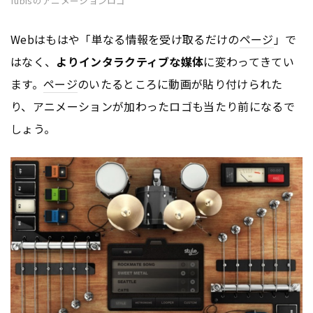
fubisのアニメーションロゴ
Webはもはや「単なる情報を受け取るだけの
ページ
」で
はなく、
よりインタラクティブな媒体
に変わってきてい
ます。
ページ
のいたるところに動画が貼り付けられた
り、アニメーションが加わったロゴも当たり前になるで
しょう。