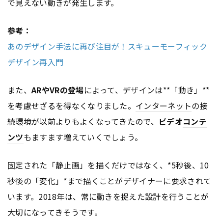
で見えない動きが発生します。
参考：
あのデザイン手法に再び注目が！スキューモーフィック
デザイン再入門
また、
ARやVRの登場
によって、デザインは**「動き」**
を考慮せざるを得なくなりました。
インターネット
の接
続環境が以前よりもよくなってきたので、
ビデオ
コンテ
ンツ
もますます増えていくでしょう。
固定された「静止画」を描くだけではなく、*5秒後、10
秒後の「変化」*まで描くことがデザイナーに要求されて
います。2018年は、常に動きを捉えた設計を行うことが
大切になってきそうです。