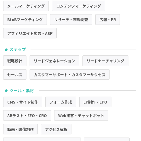
メールマーケティング
コンテンツマーケティング
BtoBマーケティング
リサーチ・市場調査
広報・PR
アフィリエイト広告・ASP
ステップ
●
戦略設計
リードジェネレーション
リードナーチャリング
セールス
カスタマーサポート・カスタマーサクセス
ツール・素材
●
CMS・サイト制作
フォーム作成
LP制作・LPO
ABテスト・EFO・CRO
Web接客・チャットボット
動画・映像制作
アクセス解析