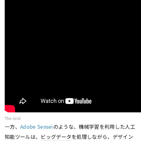
The Grid
一方、
Adobe Sensei
のような、機械学習を利用した人工
知能ツールは、
ビッグデータ
を処理しながら、デザイン