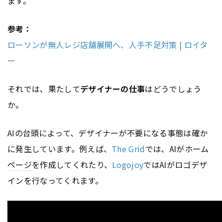
ます。
参考：
ローソンが無人レジ店舗展開へ、人手不足対策 | ロイタ
ー
それでは、果たして
デザイナーの仕事
はどうでしょう
か。
AIの台頭によって、デザイナーが不要になる事態は確か
に発生しています。例えば、
The Grid
では、AIがホーム
ページ
を作成してくれたり、
Logojoy
ではAIがロゴデザ
インを行なってくれます。