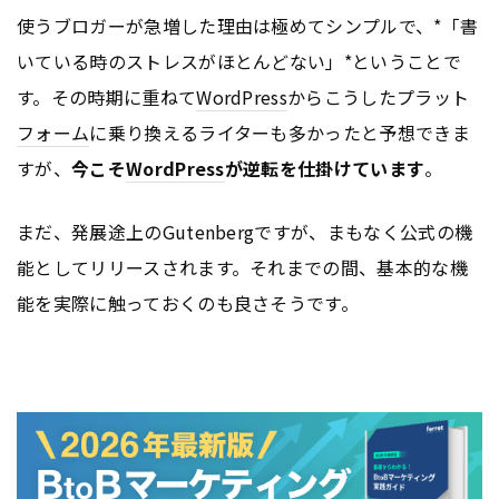
使うブロガーが急増した理由は極めてシンプルで、*「書
いている時のストレスがほとんどない」*ということで
す。その時期に重ねて
WordPress
からこうしたプラット
フォーム
に乗り換えるライターも多かったと予想できま
すが、
今こそ
WordPress
が逆転を仕掛けています
。
まだ、発展途上のGutenbergですが、まもなく公式の機
能としてリリースされます。それまでの間、基本的な機
能を実際に触っておくのも良さそうです。