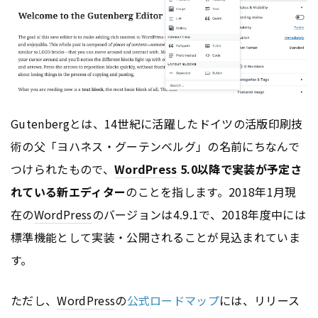
Gutenbergとは、14世紀に活躍したドイツの活版印刷技
術の父「ヨハネス・グーテンベルグ」の名前にちなんで
つけられたもので、
WordPress
5.0以降で実装が予定さ
れている新エディター
のことを指します。2018年1月現
在の
WordPress
のバージョンは4.9.1で、2018年度中には
標準機能として実装・公開されることが見込まれていま
す。
ただし、
WordPress
の
公式ロードマップ
には、リリース