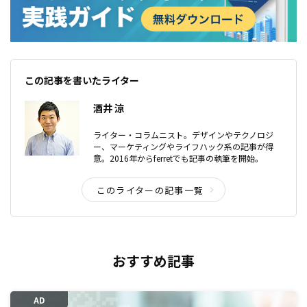
この記事を書いたライター
酒井 涼
ライター・コラムニスト。デザインやテクノロジ
ー、マーケティングやライフハック系の記事が得
意。2016年からferretでも記事の執筆を開始。
このライターの記事一覧
おすすめ記事
AD