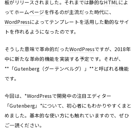
板がリリースされました。それまでは静的な
HTML
によ
ってホーム
ページ
を作るのが主流だった時代に、
WordPress
によってテンプレートを活用した動的なサイ
トを作れるようになったのです。
そうした意味で革命的だった
WordPress
ですが、2018年
中に新たな革命的機能を実装する予定です。それが、
**「Gutenberg（グーテンベルグ）」**と呼ばれる機能
です。
今回は、*
WordPress
で開発中の注目エディター
「Gutenberg」*について、初心者にもわかりやすくまと
めました。基本的な使い方にも触れていますので、ぜひ
ご一読ください。