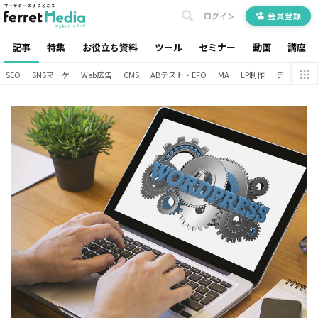
ログイン
会員登録
記事
特集
お役立ち資料
ツール
セミナー
動画
講座
SEO
SNSマーケ
Web広告
CMS
ABテスト・EFO
MA
LP制作
データ分析