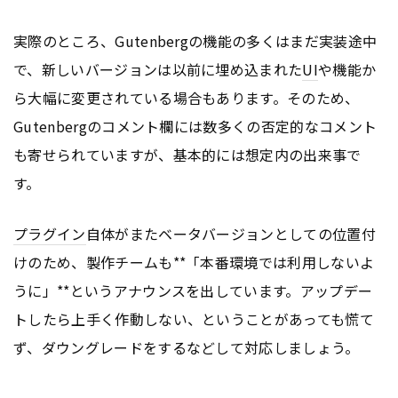
実際のところ、Gutenbergの機能の多くはまだ実装途中
で、新しいバージョンは以前に埋め込まれた
UI
や機能か
ら大幅に変更されている場合もあります。そのため、
Gutenbergのコメント欄には数多くの否定的なコメント
も寄せられていますが、基本的には想定内の出来事で
す。
プラグイン
自体がまたベータバージョンとしての位置付
けのため、製作チームも**「本番環境では利用しないよ
うに」**というアナウンスを出しています。アップデー
トしたら上手く作動しない、ということがあっても慌て
ず、ダウングレードをするなどして対応しましょう。