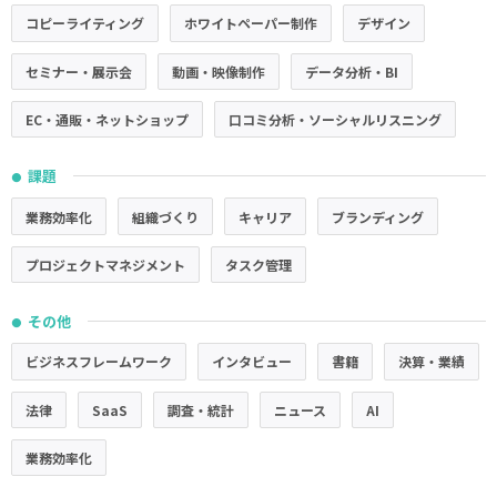
コピーライティング
ホワイトペーパー制作
デザイン
セミナー・展示会
動画・映像制作
データ分析・BI
EC・通販・ネットショップ
口コミ分析・ソーシャルリスニング
課題
●
業務効率化
組織づくり
キャリア
ブランディング
プロジェクトマネジメント
タスク管理
その他
●
ビジネスフレームワーク
インタビュー
書籍
決算・業績
法律
SaaS
調査・統計
ニュース
AI
業務効率化