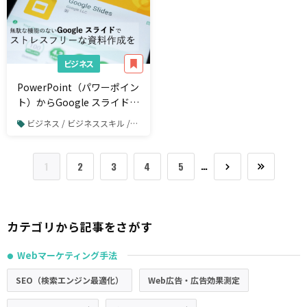
ビジネス
PowerPoint（パワーポイン
ト）からGoogle スライドに
移行するべき理由とは？
ビジネス / ビジネススキル / PowerPoint
…
1
2
3
4
5
カテゴリから記事をさがす
Webマーケティング手法
●
SEO（検索エンジン最適化）
Web広告・広告効果測定