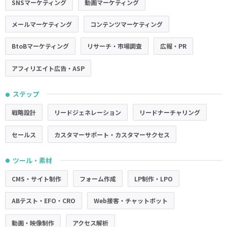
SNSマーケティング
動画マーケティング
メールマーケティング
コンテンツマーケティング
BtoBマーケティング
リサーチ・市場調査
広報・PR
アフィリエイト広告・ASP
ステップ
●
戦略設計
リードジェネレーション
リードナーチャリング
セールス
カスタマーサポート・カスタマーサクセス
ツール・素材
●
CMS・サイト制作
フォーム作成
LP制作・LPO
ABテスト・EFO・CRO
Web接客・チャットボット
動画・映像制作
アクセス解析