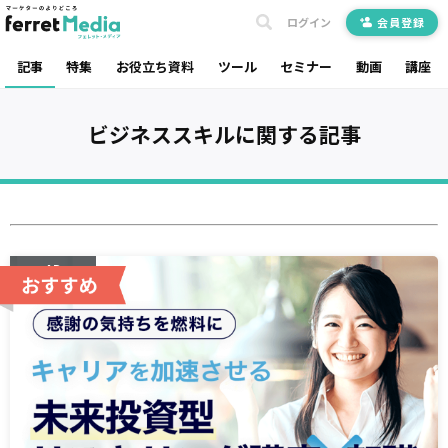
ログイン
会員登録
記事
特集
お役立ち資料
ツール
セミナー
動画
講座
ビジネススキル
に関する記事
AD