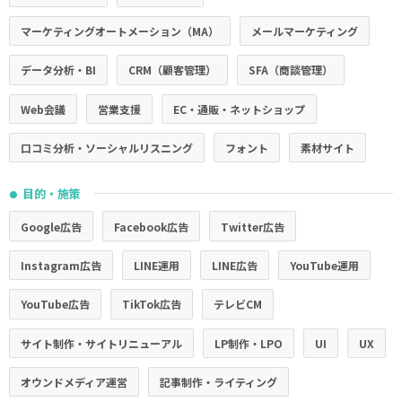
マーケティングオートメーション（MA）
メールマーケティング
データ分析・BI
CRM（顧客管理）
SFA（商談管理）
Web会議
営業支援
EC・通販・ネットショップ
口コミ分析・ソーシャルリスニング
フォント
素材サイト
目的・施策
●
Google広告
Facebook広告
Twitter広告
Instagram広告
LINE運用
LINE広告
YouTube運用
YouTube広告
TikTok広告
テレビCM
サイト制作・サイトリニューアル
LP制作・LPO
UI
UX
オウンドメディア運営
記事制作・ライティング