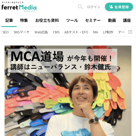
ログイン
会員登録
記事
特集
お役立ち資料
ツール
セミナー
動画
講座
SEO
SNSマーケ
Web広告
CMS
ABテスト・EFO
MA
LP制作
データ分析