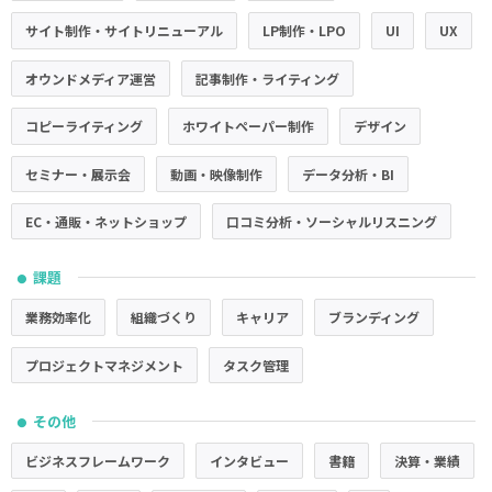
サイト制作・サイトリニューアル
LP制作・LPO
UI
UX
オウンドメディア運営
記事制作・ライティング
コピーライティング
ホワイトペーパー制作
デザイン
セミナー・展示会
動画・映像制作
データ分析・BI
EC・通販・ネットショップ
口コミ分析・ソーシャルリスニング
課題
●
業務効率化
組織づくり
キャリア
ブランディング
プロジェクトマネジメント
タスク管理
その他
●
ビジネスフレームワーク
インタビュー
書籍
決算・業績