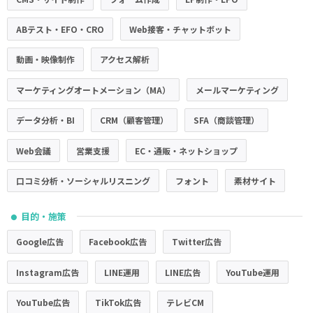
ABテスト・EFO・CRO
Web接客・チャットボット
動画・映像制作
アクセス解析
マーケティングオートメーション（MA）
メールマーケティング
データ分析・BI
CRM（顧客管理）
SFA（商談管理）
Web会議
営業支援
EC・通販・ネットショップ
口コミ分析・ソーシャルリスニング
フォント
素材サイト
目的・施策
●
Google広告
Facebook広告
Twitter広告
Instagram広告
LINE運用
LINE広告
YouTube運用
YouTube広告
TikTok広告
テレビCM