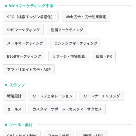
Webマーケティング手法
●
SEO（検索エンジン最適化）
Web広告・広告効果測定
SNSマーケティング
動画マーケティング
メールマーケティング
コンテンツマーケティング
BtoBマーケティング
リサーチ・市場調査
広報・PR
アフィリエイト広告・ASP
ステップ
●
戦略設計
リードジェネレーション
リードナーチャリング
セールス
カスタマーサポート・カスタマーサクセス
ツール・素材
●
CMS・サイト制作
フォーム作成
LP制作・LPO