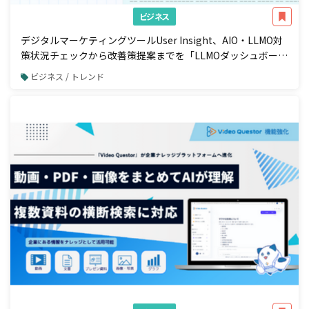
ビジネス
デジタルマーケティングツールUser Insight、AIO・LLMO対
策状況チェックから改善策提案までを「LLMOダッシュボー
ド」で一元管理
ビジネス / トレンド