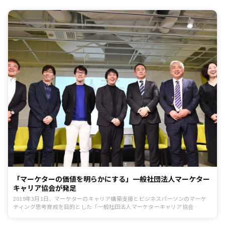
「マーケターの価値を明らかにする」一般社団法人マーケター
キャリア協会が発足
2019年3月1日、マーケターのキャリア構築支援とビジネスパーソンのマーケ
ティング思考育成を目的とした「一般社団法人マーケターキャリア協会
（MCA）」が発足し、3月5日に設立発表会が開催されました。