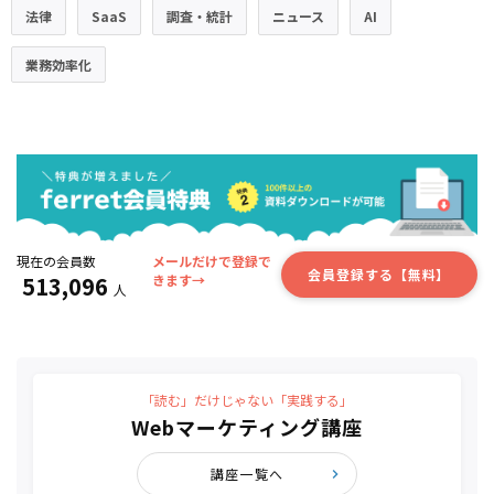
法律
SaaS
調査・統計
ニュース
AI
業務効率化
現在の会員数
メールだけで登録で
会員登録する【無料】
513,096
きます→
人
「読む」だけじゃない「実践する」
Webマーケティング講座
講座一覧へ