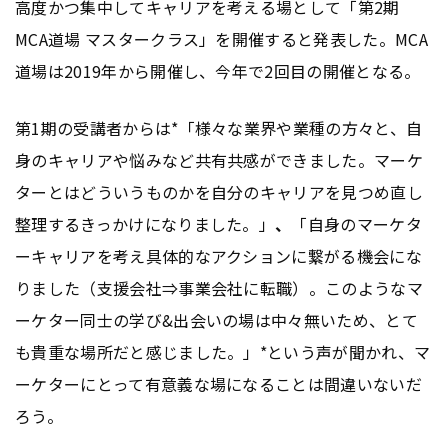
高度かつ集中してキャリアを考える場として「第2期
MCA道場 マスタークラス」を開催すると発表した。MCA
道場は2019年から開催し、今年で2回目の開催となる。
第1期の受講者からは*「様々な業界や業種の方々と、自
身のキャリアや悩みなど共有共感ができました。マーケ
ターとはどういうものかを自分のキャリアを見つめ直し
整理するきっかけになりました。」
、
「自身のマーケタ
ーキャリアを考え具体的なアクションに繋がる機会にな
りました（支援会社⇒事業会社に転職）。このようなマ
ーケター同士の学び&出会いの場は中々無いため、とて
も貴重な場所だと感じました。」*という声が聞かれ、マ
ーケターにとって有意義な場になることは間違いないだ
ろう。