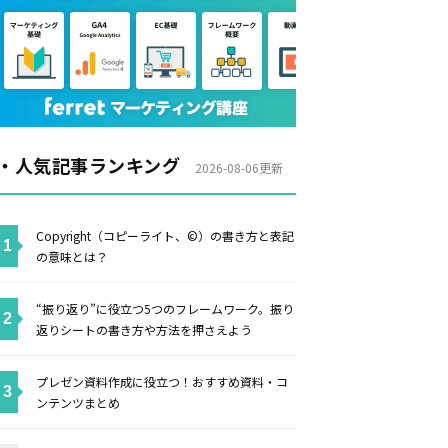
・人気記事ランキング
2026-08-06更新
Copyright（コピーライト、©）の書き方と表記
の意味とは？
“振り返り”に役立つ5つのフレームワーク。振り
返りシートの書き方や方法を押さえよう
プレゼン資料作成に役立つ！おすすめ資料・コ
ンテンツまとめ