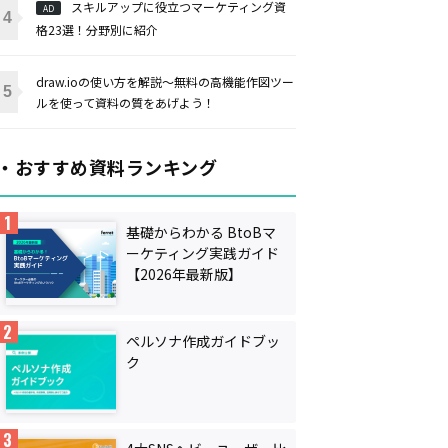
スキルアップに役立つマーケティング資
AD
格23選！分野別に紹介
draw.ioの使い方を解説〜無料の高機能作図ツー
ルを使って資料の質をあげよう！
・おすすめ資料ランキング
基礎からわかる BtoBマ
ーケティング実践ガイド
【2026年最新版】
ペルソナ作成ガイドブッ
ク