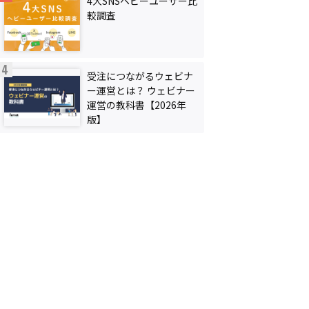
4大SNSヘビーユーザー比
較調査
受注につながるウェビナ
ー運営とは？ ウェビナー
運営の教科書【2026年
版】