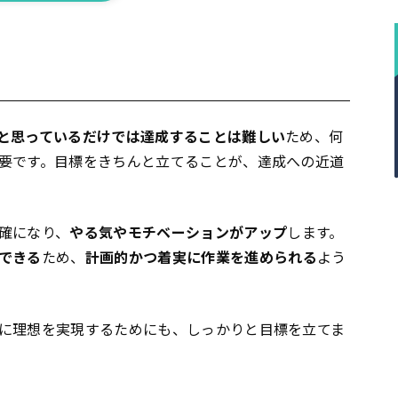
と思っているだけでは達成することは難しい
ため、何
要です。目標をきちんと立てることが、達成への近道
確になり、
やる気やモチベーションがアップ
します。
できる
ため、
計画的かつ着実に作業を進められる
よう
に理想を実現するためにも、しっかりと目標を立てま