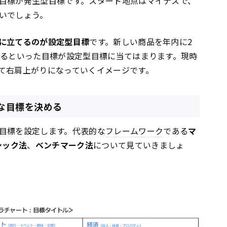
目標が発生型目標です。スタート地点はマイナスで、
いでしょう。
に立てるのが設定型目標
です。新しい商品を年内に2
するといった目標が設定型目標に当てはまります。現時
て右肩上がりになっていくイメージです。
な目標を決める
目標を設定します。代表的な
フレームワーク
である
マ
シック法
、
ベンチマーク法
について見ていきましょ