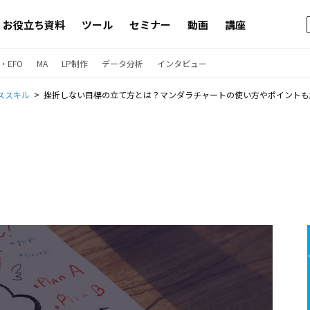
お役立ち資料
ツール
セミナー
動画
講座
・EFO
MA
LP制作
データ分析
インタビュー
ススキル
挫折しない目標の立て方とは？マンダラチャートの使い方やポイントも