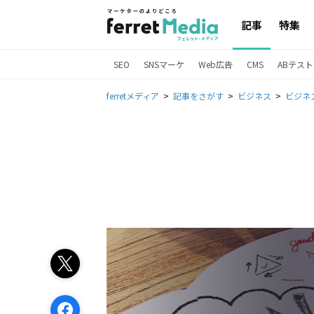
記事
特集
SEO
SNSマーケ
Web広告
CMS
ABテスト
ferretメディア
記事をさがす
ビジネス
ビジネ