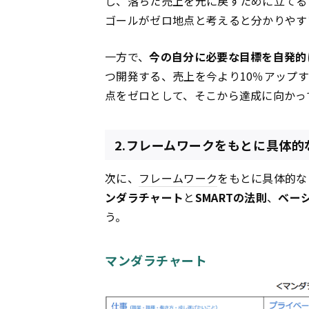
し、落ちた売上を元に戻すために立てる
ゴールがゼロ地点と考えると分かりやす
一方で、
今の自分に必要な目標を自発的
つ開発する、売上を今より10％アップ
点をゼロとして、そこから達成に向かっ
2.フレームワークをもとに具体的
次に、
フレームワーク
をもとに具体的な
ンダラチャート
と
SMARTの法則
、
ベー
う。
マンダラチャート