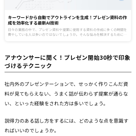
キーワードから自動でアウトラインを生成！プレゼン資料の作
成を効率化する最新AI技術
日々の業務の中で、プレゼン資料や提案に使用する資料の作成に多くの時間を
費やしている人は多いのではないでしょうか。そんな悩みを解決するために、
AIを使った「資料作成の自動化技術」が続々登場しています。
アナウンサーに聞く！プレゼン開始30秒で印象
づけるテクニック
社内外のプレゼンテーションで、せっかく作りこんだ資
料が見てもらえない、うまく話が伝わらず提案が通らな
い、といった経験をされた方は多いでしょう。
説得力のある話し方をするには、どのような点を意識す
ればいいのでしょうか。