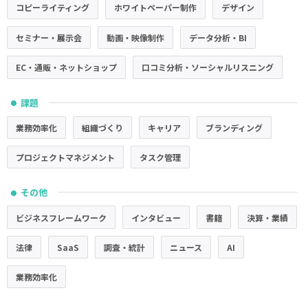
コピーライティング
ホワイトペーパー制作
デザイン
セミナー・展示会
動画・映像制作
データ分析・BI
EC・通販・ネットショップ
口コミ分析・ソーシャルリスニング
課題
●
業務効率化
組織づくり
キャリア
ブランディング
プロジェクトマネジメント
タスク管理
その他
●
ビジネスフレームワーク
インタビュー
書籍
決算・業績
法律
SaaS
調査・統計
ニュース
AI
業務効率化