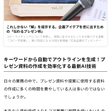
これしかない「解」を提示する。企画アイデアを世に出すため
の「伝わるプレゼン術」
コピーライティングについて考察し、実務に活かせるヒントをお届けする連載
「コピー学習帳」。第17回目となる今回は実践編「広告企画のプレゼンテーシ
ョン」です。あらゆる広告アイデアのデビューの場である提案の場では何を伝
えればよいのか？そのポイントを解説します。
キーワードから自動でアウトラインを生成！プ
レゼン資料の作成を効率化する最新AI技術
日々の業務の中で、プレゼン資料や提案に使用する資料
の作成に多くの時間を費やしている人は多いのではない
でしょうか。
本来なら資料作成よりもコア業務に時間を使いたいもの