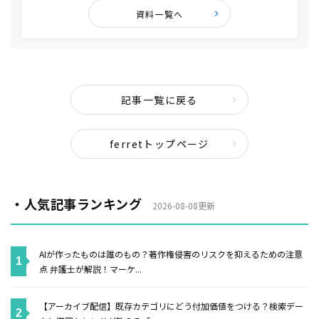
資料一覧へ
記事一覧に戻る
ferretトップページ
・人気記事ランキング
2026-08-08更新
AIが作ったものは誰のもの？著作権侵害のリスクを抑えるための注意
点 弁護士が解説！マーケ...
【アーカイブ配信】既存カテゴリにどう付加価値をつける？検索デー