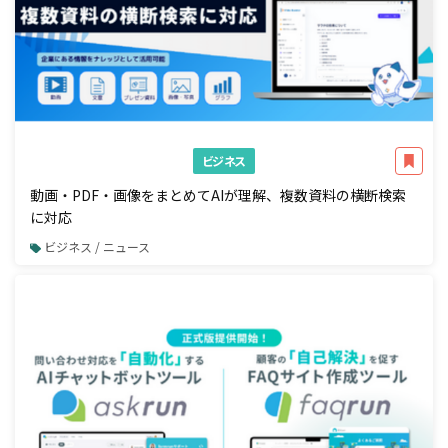
ビジネス
動画・PDF・画像をまとめてAIが理解、複数資料の横断検索
に対応
ビジネス / ニュース