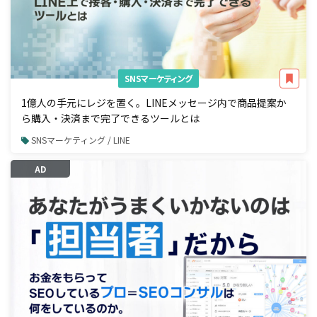
SNSマーケティング
1億人の手元にレジを置く。LINEメッセージ内で商品提案か
ら購入・決済まで完了できるツールとは
SNSマーケティング / LINE
AD