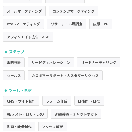
メールマーケティング
コンテンツマーケティング
BtoBマーケティング
リサーチ・市場調査
広報・PR
アフィリエイト広告・ASP
ステップ
●
戦略設計
リードジェネレーション
リードナーチャリング
セールス
カスタマーサポート・カスタマーサクセス
ツール・素材
●
CMS・サイト制作
フォーム作成
LP制作・LPO
ABテスト・EFO・CRO
Web接客・チャットボット
動画・映像制作
アクセス解析