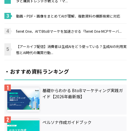
タと購買トレンドが教える「マ...
動画・PDF・画像をまとめてAIが理解、複数資料の横断検索に対応
ferret One、AIでBtoBマーケを加速させる「ferret One MCPサーバ...
【アーカイブ配信】消費者は生成AIをどう使っている？生成AIの利用実
態とAI時代の購買行動...
・おすすめ資料ランキング
基礎からわかる BtoBマーケティング実践ガ
イド【2026年最新版】
ペルソナ作成ガイドブック