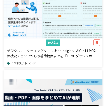
ビジネス
デジタルマーケティングツールUser Insight、AIO・LLMO対
策状況チェックから改善策提案までを「LLMOダッシュボー
ド」で一元管理
ビジネス / トレンド