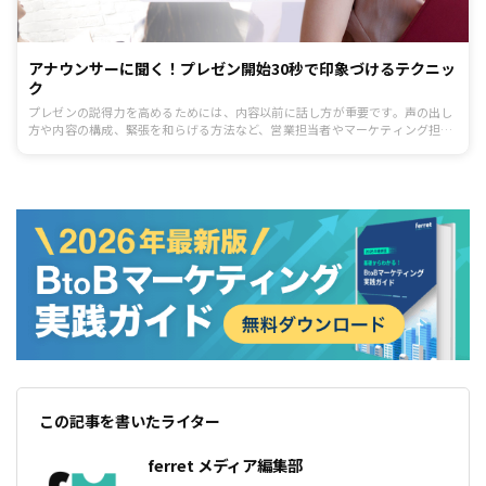
アナウンサーに聞く！プレゼン開始30秒で印象づけるテクニッ
ク
プレゼンの説得力を高めるためには、内容以前に話し方が重要です。声の出し
方や内容の構成、緊張を和らげる方法など、営業担当者やマーケティング担当
者が知っておくべきプレゼンのコツについてアナウンサー樋田かおり氏に伺い
ました。
この記事を書いたライター
ferret メディア編集部