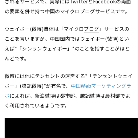
されるサービスで、実際には
Twitter
とFacebookの両面
の要素を併せ持つ中国のマイクロ
ブログ
サービスです。
ウェイボー(微博)自体は「マイクロ
ブログ
」サービスの
ことを言いますが、中国国内ではウェイボー(微博)とい
えば*「シンランウェイボー」*のことを指すことがほと
んどです。
微博には他にテンセントの運営する*「テンセントウェイ
ボー」(騰訊微博)*が有名で、
中国Webマーケティングラ
ボ
によれば、新浪微博は都市部、騰訊微博は農村部でよ
く利用されているようです。