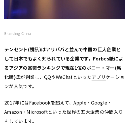
Branding China
テンセント(騰訊)
はアリババと並んで中国の巨大企業と
して日本でもよく知られている企業です。Forbes紙によ
るアジアの富豪ランキングで現在1位の
ポニー・マー(馬
化騰)氏
が創業し、QQやWeChatといった
アプリ
ケーショ
ンが人気です。
2017年にはFacebookを超えて、Apple・
Google
・
Amazon・Microsoftといった世界の五大企業の仲間入り
もしています。