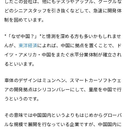
したこの会社は、他にもテスラやアップル、グーグルな
どのシニアスタッフを引き抜くなどして、急速に開発体
制を固めています。
*「なぜ中国？」*と憶測を深める方も多いかもしれませ
んが、
東洋経済
によれば、中国に拠点を置くことで、ド
イツ・アメリカ・中国をまたぐ水平分業体制が確立され
るといいます。
車体のデザインはミュンヘン、スマートカーソフトウェ
アの開発拠点はシリコンバレーにして、量産を中国で行
うというのです。
その意味では中国国内というよりもはじめからグローバ
ルな規模で展開を行なっている企業ですが、中国国内に