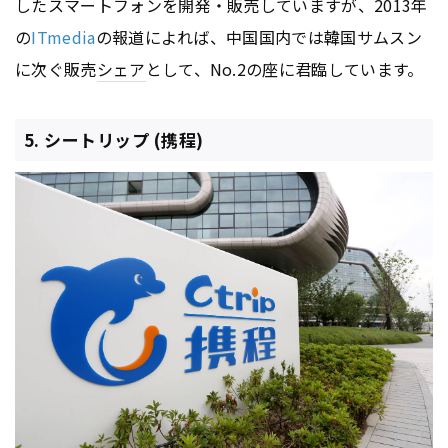
したスマートフォンを開発・販売していますが、2013年
の
ITmedia
の報道によれば、中国国内では韓国サムスン
に次ぐ販売
シェア
として、No.2の座に君臨しています。
5. シートリップ (携程)