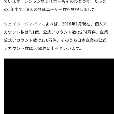
ています。シンランウェイボーもそのひとつで、たった
の1年半で1億人の登録ユーザー数を獲得しました。
ウェイボージャパン
によれば、2018年1月現在、個人
ア
カウント
数は7.1億、公式
アカウント
数は274万件、企業
公式
アカウント
数は130万件、そのうち日本企業の公式
アカウント
数は1050件に上るといいます。