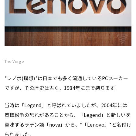
The Verge
*レノボ(聯想)*は日本でも多く流通しているPCメーカー
ですが、その歴史は古く、1984年にまで遡ります。
当時は「Legend」と呼ばれていましたが、2004年には
商標紛争の恐れがあることから、「Legend」と新しいを
意味するラテン語「nova」から、*「Lenovo」*と名付け
られました。