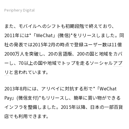
Periphery Digital
また、モバイルへのシフトも初期段階で終えており、
2011年には*「WeChat」(微信)*をリリースしました。同
社の発表では2015年2月の時点で登録ユーザー数は11億
2000万人を突破し、20の言語版、200の国と地域をカバ
ーし、70以上の国や地域でトップを走るソーシャル
アプ
リ
と言われています。
2013年8月には、アリペイに対抗する形で*「WeChat
Pay」(微信支付)*もリリースし、簡単に買い物ができる
インフラを整備しました。2015年以降、日本の一部百貨
店でも利用できます。