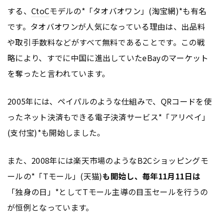
する、
CtoC
モデルの*「タオバオワン」(淘宝網)*も有名
です。タオバオワンが人気になっている理由は、出品料
や取引手数料などがすべて無料であることです。この戦
略により、すでに中国に進出していたeBayのマーケット
を奪ったと言われています。
2005年には、ペイパルのような仕組みで、QRコードを使
ったネット決済もできる電子決済サービス*「アリペイ」
(支付宝)*も開始しました。
また、2008年には楽天市場のようなB2Cショッピングモ
ールの*「Tモール」(天猫)
も開始し、毎年11月11日は
「独身の日」*としてTモール主導の目玉セールを行うの
が恒例となっています。