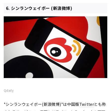
6. シンランウェイボー (新浪微博)
Qdaily
*シンランウェイボー(新浪微博)*は中国版
Twitter
とも称