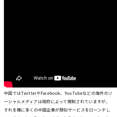
中国では
Twitter
やFacebook、YouTubeなどの海外の
ソ
ーシャルメディア
は政府によって規制されていますが、
それを機に多くの中国企業が類似サービスをローンチし